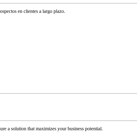
spectos en clientes a largo plazo.
re a solution that maximizes your business potential.