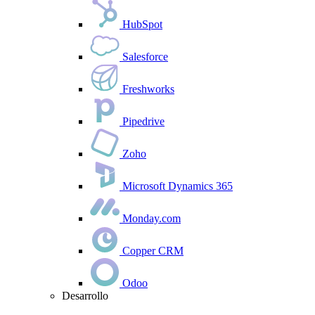
HubSpot
Salesforce
Freshworks
Pipedrive
Zoho
Microsoft Dynamics 365
Monday.com
Copper CRM
Odoo
Desarrollo