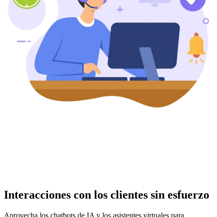
Interacciones con los clientes sin esfuerzo
Aprovecha los chatbots de IA y los asistentes virtuales para