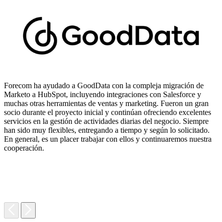
Forecom ha ayudado a GoodData con la compleja migración de
Marketo a HubSpot, incluyendo integraciones con Salesforce y
muchas otras herramientas de ventas y marketing. Fueron un gran
socio durante el proyecto inicial y continúan ofreciendo excelentes
servicios en la gestión de actividades diarias del negocio. Siempre
T
han sido muy flexibles, entregando a tiempo y según lo solicitado.
r
En general, es un placer trabajar con ellos y continuaremos nuestra
e
cooperación.
c