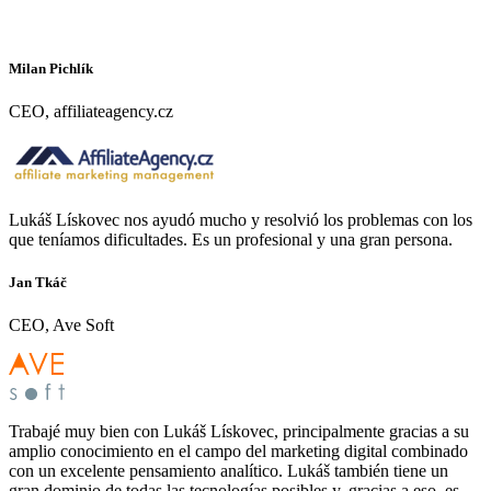
Milan Pichlík
CEO, affiliateagency.cz
Lukáš Lískovec nos ayudó mucho y resolvió los problemas con los
que teníamos dificultades. Es un profesional y una gran persona.
Jan Tkáč
CEO, Ave Soft
Trabajé muy bien con Lukáš Lískovec, principalmente gracias a su
amplio conocimiento en el campo del marketing digital combinado
con un excelente pensamiento analítico. Lukáš también tiene un
gran dominio de todas las tecnologías posibles y, gracias a eso, es