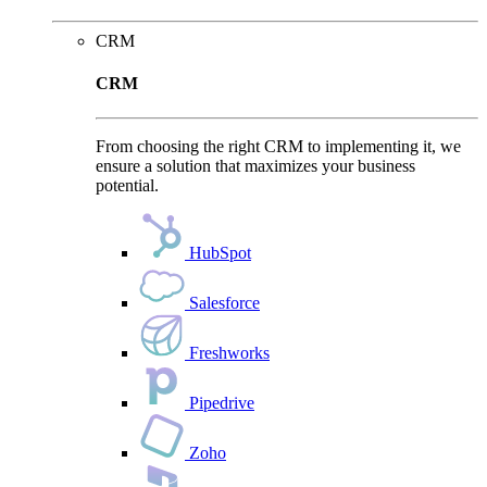
CRM
CRM
From choosing the right CRM to implementing it, we
ensure a solution that maximizes your business
potential.
HubSpot
Salesforce
Freshworks
Pipedrive
Zoho