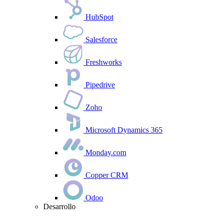
HubSpot
Salesforce
Freshworks
Pipedrive
Zoho
Microsoft Dynamics 365
Monday.com
Copper CRM
Odoo
Desarrollo