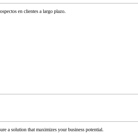
spectos en clientes a largo plazo.
re a solution that maximizes your business potential.