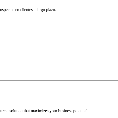
spectos en clientes a largo plazo.
re a solution that maximizes your business potential.