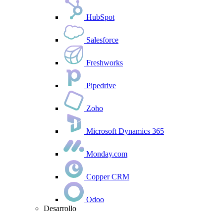
HubSpot
Salesforce
Freshworks
Pipedrive
Zoho
Microsoft Dynamics 365
Monday.com
Copper CRM
Odoo
Desarrollo