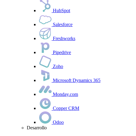
HubSpot
Salesforce
Freshworks
Pipedrive
Zoho
Microsoft Dynamics 365
Monday.com
Copper CRM
Odoo
Desarrollo