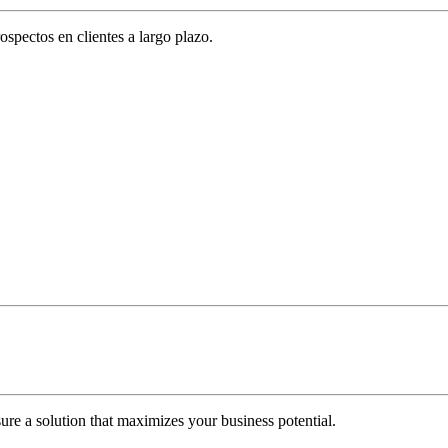
spectos en clientes a largo plazo.
re a solution that maximizes your business potential.