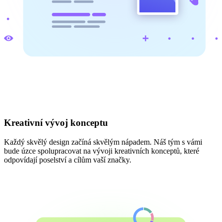
Kreativní vývoj konceptu
Každý skvělý design začíná skvělým nápadem. Náš tým s vámi
bude úzce spolupracovat na vývoji kreativních konceptů, které
odpovídají poselství a cílům vaší značky.