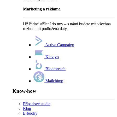
Marketing a reklama
Už žádné střílení do tmy – s námi budete mít všechna
rozhodnutí podložená daty.
Active Campaign
Klaviyo
Bloomreach
Mailchimp
Know-how
Případové studie
Blog
E-booky