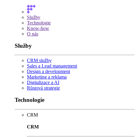
Služby
Technologie
Know-how
O nás
Služby
CRM služby
Sales a Lead management
Design a development
Marketing a reklama
Digitalizace a AI
Růstová strategie
Technologie
CRM
CRM