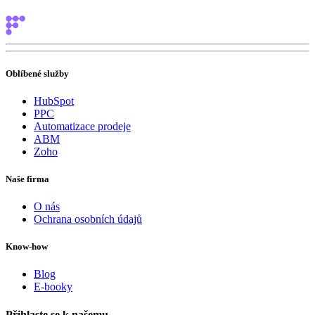
Oblíbené služby
HubSpot
PPC
Automatizace prodeje
ABM
Zoho
Naše firma
O nás
Ochrana osobních údajů
Know-how
Blog
E-booky
Přihlaste se k našemu