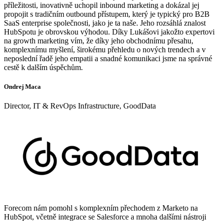
příležitosti, inovativně uchopil inbound marketing a dokázal jej
propojit s tradičním outbound přístupem, který je typický pro B2B
SaaS enterprise společnosti, jako je ta naše. Jeho rozsáhlá znalost
HubSpotu je obrovskou výhodou. Díky Lukášovi jakožto expertovi
na growth marketing vím, že díky jeho obchodnímu přesahu,
komplexnímu myšlení, širokému přehledu o nových trendech a v
neposlední řadě jeho empatii a snadné komunikaci jsme na správné
cestě k dalším úspěchům.
Ondrej Maca
Director, IT & RevOps Infrastructure, GoodData
Forecom nám pomohl s komplexním přechodem z Marketo na
HubSpot, včetně integrace se Salesforce a mnoha dalšími nástroji