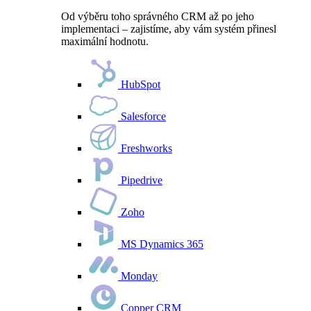
Od výběru toho správného CRM až po jeho
implementaci – zajistíme, aby vám systém přinesl
maximální hodnotu.
HubSpot
Salesforce
Freshworks
Pipedrive
Zoho
MS Dynamics 365
Monday
Copper CRM