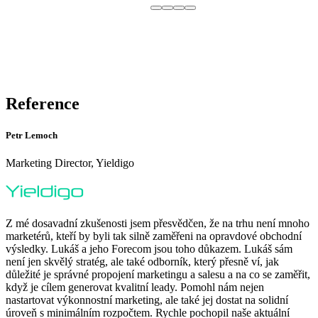
Reference
Petr Lemoch
Marketing Director, Yieldigo
Z mé dosavadní zkušenosti jsem přesvědčen, že na trhu není mnoho
marketérů, kteří by byli tak silně zaměřeni na opravdové obchodní
výsledky. Lukáš a jeho Forecom jsou toho důkazem. Lukáš sám
není jen skvělý stratég, ale také odborník, který přesně ví, jak
důležité je správné propojení marketingu a salesu a na co se zaměřit,
když je cílem generovat kvalitní leady. Pomohl nám nejen
nastartovat výkonnostní marketing, ale také jej dostat na solidní
úroveň s minimálním rozpočtem. Rychle pochopil naše aktuální