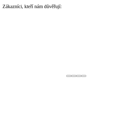
Zákazníci, kteří nám důvěřují: