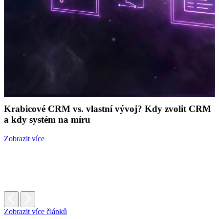
Krabicové CRM vs. vlastní vývoj? Kdy zvolit CRM
a kdy systém na míru
Zobrazit více
Zobrazit více článků