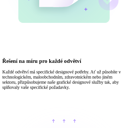
Řešení na míru pro každé odvětví
Každé odvětví má specifické designové potřeby. Ať už působíte v
technologickém, maloobchodním, zdravotnickém nebo jiném
sektoru, přizpůsobujeme naše grafické designové služby tak, aby
splňovaly vaše specifické požadavky.