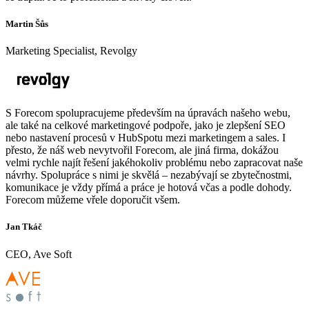
Martin Šůs
Marketing Specialist, Revolgy
S Forecom spolupracujeme především na úpravách našeho webu,
ale také na celkové marketingové podpoře, jako je zlepšení SEO
nebo nastavení procesů v HubSpotu mezi marketingem a sales. I
přesto, že náš web nevytvořil Forecom, ale jiná firma, dokážou
velmi rychle najít řešení jakéhokoliv problému nebo zapracovat naše
návrhy. Spolupráce s nimi je skvělá – nezabývají se zbytečnostmi,
komunikace je vždy přímá a práce je hotová včas a podle dohody.
Forecom můžeme vřele doporučit všem.
Jan Tkáč
CEO, Ave Soft