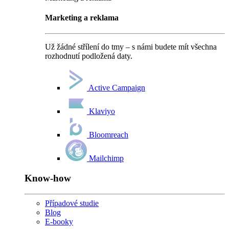
Marketing a reklama
Už žádné střílení do tmy – s námi budete mít všechna
rozhodnutí podložená daty.
Active Campaign
Klaviyo
Bloomreach
Mailchimp
Know-how
Případové studie
Blog
E-booky