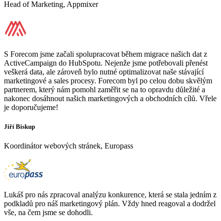
Head of Marketing, Appmixer
S Forecom jsme začali spolupracovat během migrace našich dat z
ActiveCampaign do HubSpotu. Nejenže jsme potřebovali přenést
veškerá data, ale zároveň bylo nutné optimalizovat naše stávající
marketingové a sales procesy. Forecom byl po celou dobu skvělým
partnerem, který nám pomohl zaměřit se na to opravdu důležité a
nakonec dosáhnout našich marketingových a obchodních cílů. Vřele
je doporučujeme!
Jiří Biskup
Koordinátor webových stránek, Europass
Lukáš pro nás zpracoval analýzu konkurence, která se stala jedním z
podkladů pro náš marketingový plán. Vždy hned reagoval a dodržel
vše, na čem jsme se dohodli.