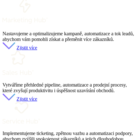
Nastavujeme a optimalizujeme kampaně, automatizace a tok leadů,
abychom vám pomohli získat a přeměnit více zákazníků.
Zjistit více
Vytváříme přehledné pipeline, automatizace a prodejní procesy,
které zvyšují produktivitu i úspěšnost uzavírání obchodů.
Zjistit více
Implementujeme ticketing, zpětnou vazbu a automatizaci podpory,
abychom zvýšili spokojenost zákazníků a jejich dlouhodobou