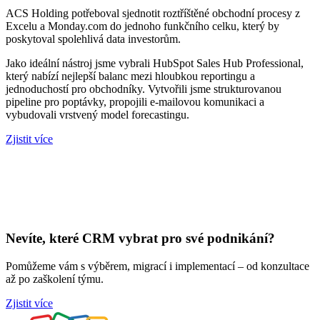
ACS Holding potřeboval sjednotit roztříštěné obchodní procesy z
Excelu a Monday.com do jednoho funkčního celku, který by
poskytoval spolehlivá data investorům.
Jako ideální nástroj jsme vybrali HubSpot Sales Hub Professional,
který nabízí nejlepší balanc mezi hloubkou reportingu a
jednoduchostí pro obchodníky. Vytvořili jsme strukturovanou
pipeline pro poptávky, propojili e-mailovou komunikaci a
vybudovali vrstvený model forecastingu.
Zjistit více
Nevíte, které CRM vybrat pro své podnikání?
Pomůžeme vám s výběrem, migrací i implementací – od konzultace
až po zaškolení týmu.
Zjistit více