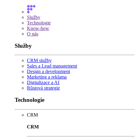
Služby
Technologie
Know-how
O nás
Služby
CRM služby
Sales a Lead management
Design a development
Marketing a reklama
Digitalizace a AI
Růstová strategie
Technologie
CRM
CRM