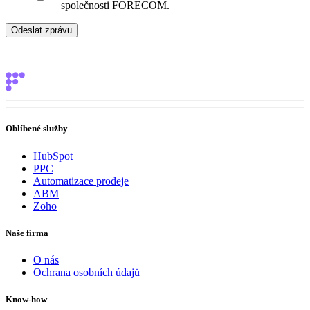
společnosti FORECOM.
Oblíbené služby
HubSpot
PPC
Automatizace prodeje
ABM
Zoho
Naše firma
O nás
Ochrana osobních údajů
Know-how