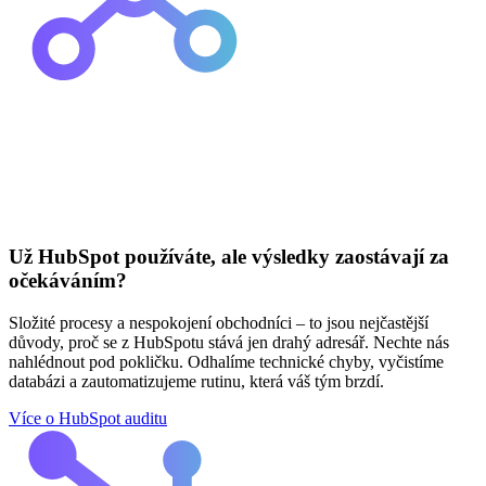
Už HubSpot používáte, ale výsledky zaostávají za
očekáváním?
Složité procesy a nespokojení obchodníci – to jsou nejčastější
důvody, proč se z HubSpotu stává jen drahý adresář. Nechte nás
nahlédnout pod pokličku. Odhalíme technické chyby, vyčistíme
databázi a zautomatizujeme rutinu, která váš tým brzdí.
Více o HubSpot auditu