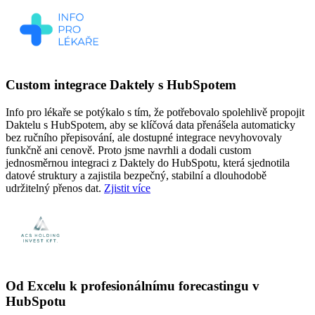
Custom integrace Daktely s HubSpotem
Info pro lékaře se potýkalo s tím, že potřebovalo spolehlivě propojit
Daktelu s HubSpotem, aby se klíčová data přenášela automaticky
bez ručního přepisování, ale dostupné integrace nevyhovovaly
funkčně ani cenově. Proto jsme navrhli a dodali custom
jednosměrnou integraci z Daktely do HubSpotu, která sjednotila
datové struktury a zajistila bezpečný, stabilní a dlouhodobě
udržitelný přenos dat.
Zjistit více
Od Excelu k profesionálnímu forecastingu v
HubSpotu