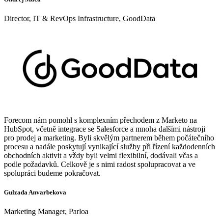
Director, IT & RevOps Infrastructure, GoodData
Forecom nám pomohl s komplexním přechodem z Marketo na
HubSpot, včetně integrace se Salesforce a mnoha dalšími nástroji
pro prodej a marketing. Byli skvělým partnerem během počátečního
procesu a nadále poskytují vynikající služby při řízení každodenních
obchodních aktivit a vždy byli velmi flexibilní, dodávali včas a
podle požadavků. Celkově je s nimi radost spolupracovat a ve
spolupráci budeme pokračovat.
Gulzada Anvarbekova
Marketing Manager, Parloa