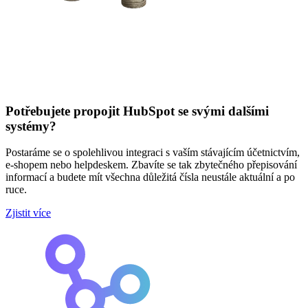
Potřebujete propojit HubSpot se svými dalšími
systémy?
Postaráme se o spolehlivou integraci s vaším stávajícím účetnictvím,
e-shopem nebo helpdeskem. Zbavíte se tak zbytečného přepisování
informací a budete mít všechna důležitá čísla neustále aktuální a po
ruce.
Zjistit více