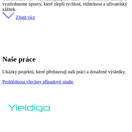
vyzdvihneme úpravy, které zlepší rychlost, viditelnost a uživatelský
zážitek.
Zjistit více
Naše práce
Ukázky projektů, které představují naši práci a dosažené výsledky.
Prohlédnout všechny případové studie