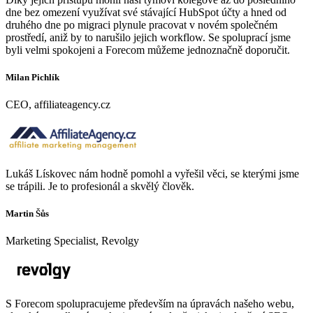
dne bez omezení využívat své stávající HubSpot účty a hned od
druhého dne po migraci plynule pracovat v novém společném
prostředí, aniž by to narušilo jejich workflow. Se spoluprací jsme
byli velmi spokojeni a Forecom můžeme jednoznačně doporučit.
Milan Pichlík
CEO, affiliateagency.cz
Lukáš Lískovec nám hodně pomohl a vyřešil věci, se kterými jsme
se trápili. Je to profesionál a skvělý člověk.
Martin Šůs
Marketing Specialist, Revolgy
S Forecom spolupracujeme především na úpravách našeho webu,