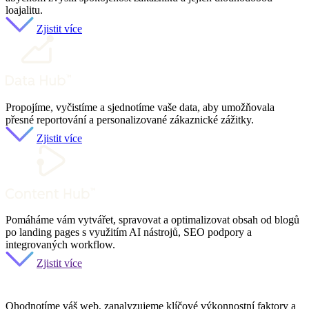
loajalitu.
Zjistit více
Propojíme, vyčistíme a sjednotíme vaše data, aby umožňovala
přesné reportování a personalizované zákaznické zážitky.
Zjistit více
Pomáháme vám vytvářet, spravovat a optimalizovat obsah od blogů
po landing pages s využitím AI nástrojů, SEO podpory a
integrovaných workflow.
Zjistit více
Ohodnotíme váš web, zanalyzujeme klíčové výkonnostní faktory a