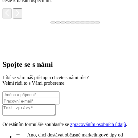
cestě k dalším úspěchům.
Spojte se s námi
Líbí se vám náš přístup a chcete s námi růst?
Velmi rádi to s Vámi probereme.
Odesláním formuláře souhlasíte se
zpracováním osobních údajů
.
Ano, chci dostávat občasné marketingové tipy od