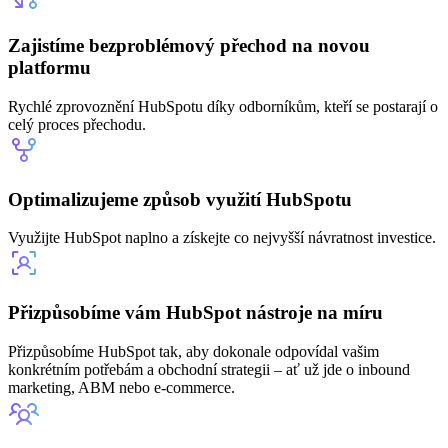
Zajistíme bezproblémový přechod na novou
platformu
Rychlé zprovoznění HubSpotu díky odborníkům, kteří se postarají o
celý proces přechodu.
Optimalizujeme způsob využití HubSpotu
Využijte HubSpot naplno a získejte co nejvyšší návratnost investice.
Přizpůsobíme vám HubSpot nástroje na míru
Přizpůsobíme HubSpot tak, aby dokonale odpovídal vašim
konkrétním potřebám a obchodní strategii – ať už jde o inbound
marketing, ABM nebo e-commerce.