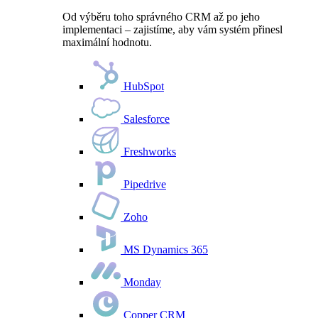
Od výběru toho správného CRM až po jeho
implementaci – zajistíme, aby vám systém přinesl
maximální hodnotu.
HubSpot
Salesforce
Freshworks
Pipedrive
Zoho
MS Dynamics 365
Monday
Copper CRM