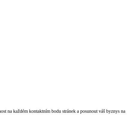
t na každém kontaktním bodu stránek a posunout váš byznys na