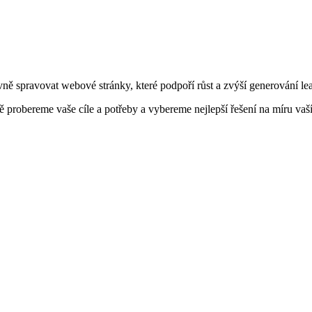
ně spravovat webové stránky, které podpoří růst a zvýší generování le
bereme vaše cíle a potřeby a vybereme nejlepší řešení na míru vaší