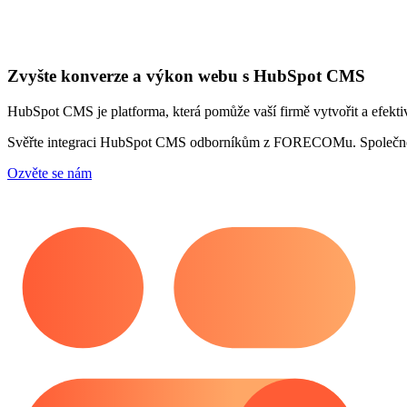
Zvyšte konverze a výkon webu s HubSpot CMS
HubSpot CMS je platforma, která pomůže vaší firmě vytvořit a efektiv
Svěřte integraci HubSpot CMS odborníkům z FORECOMu. Společně pro
Ozvěte se nám