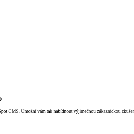
b
t CMS. Umožní vám tak nabídnout výjimečnou zákaznickou zkušenos