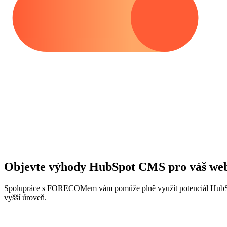
Objevte výhody HubSpot CMS pro váš we
Spolupráce s FORECOMem vám pomůže plně využít potenciál HubSpo
vyšší úroveň.