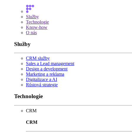
Služby
Technologie
Know-how
O nás
Služby
CRM služby
Sales a Lead management
Design a development
Marketing a reklama
Digitalizace a AI
Růstová strategie
Technologie
CRM
CRM