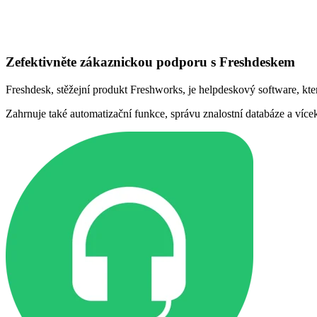
Zefektivněte zákaznickou podporu s Freshdeskem
Freshdesk, stěžejní produkt Freshworks, je helpdeskový software, kte
Zahrnuje také automatizační funkce, správu znalostní databáze a v