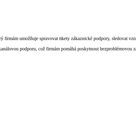
rý firmám umožňuje spravovat tikety zákaznické podpory, sledovat vznik
ícekanálovou podporu, což firmám pomáhá poskytnout bezproblémovou z