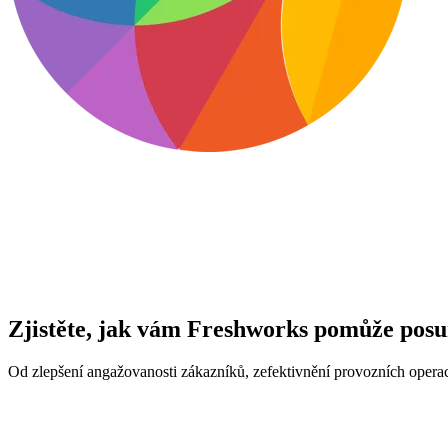
Zjistěte, jak vám Freshworks pomůže posu
Od zlepšení angažovanosti zákazníků, zefektivnění provozních operací