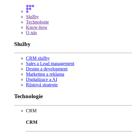
Služby
Technologie
Know-how
O nás
Služby
CRM služby
Sales a Lead management
Design a development
Marketing a reklama
Digitalizace a AI
Růstová strategie
Technologie
CRM
CRM