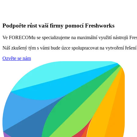
Podpořte růst vaší firmy pomocí Freshworks
Ve FORECOMu se specializujeme na maximální využití nástrojů Freshw
Náš zkušený tým s vámi bude úzce spolupracovat na vytvoření řešení n
Ozvěte se nám