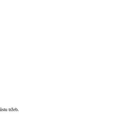
ůstu tržeb.