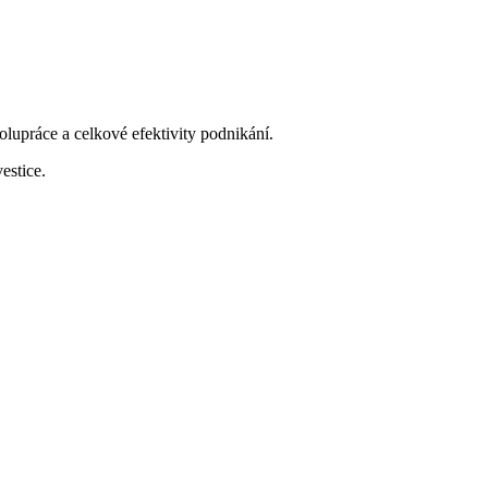
lupráce a celkové efektivity podnikání.
estice.