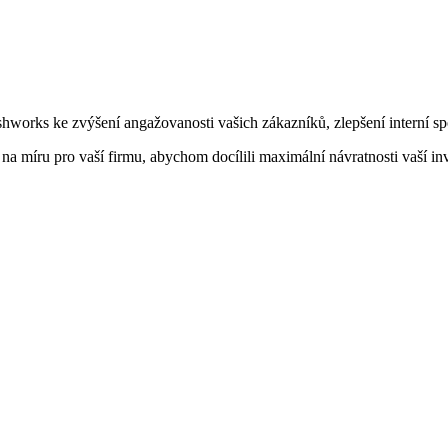
orks ke zvýšení angažovanosti vašich zákazníků, zlepšení interní spo
a míru pro vaší firmu, abychom docílili maximální návratnosti vaší inv