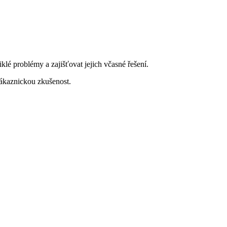
lé problémy a zajišťovat jejich včasné řešení.
ákaznickou zkušenost.