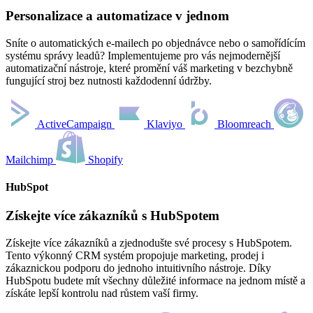
Personalizace a automatizace v jednom
Sníte o automatických e-mailech po objednávce nebo o samořídícím
systému správy leadů? Implementujeme pro vás nejmodernější
automatizační nástroje, které promění váš marketing v bezchybně
fungující stroj bez nutnosti každodenní údržby.
ActiveCampaign
Klaviyo
Bloomreach
Mailchimp
Shopify
HubSpot
Získejte více zákazníků s HubSpotem
Získejte více zákazníků a zjednodušte své procesy s HubSpotem.
Tento výkonný CRM systém propojuje marketing, prodej i
zákaznickou podporu do jednoho intuitivního nástroje. Díky
HubSpotu budete mít všechny důležité informace na jednom místě a
získáte lepší kontrolu nad růstem vaší firmy.