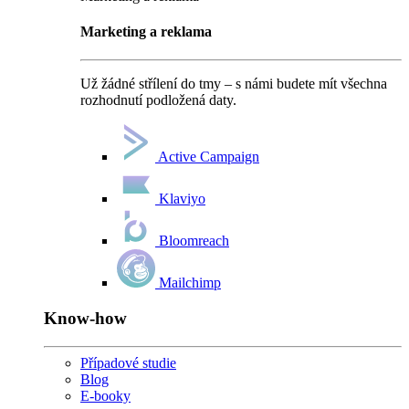
Marketing a reklama
Už žádné střílení do tmy – s námi budete mít všechna
rozhodnutí podložená daty.
Active Campaign
Klaviyo
Bloomreach
Mailchimp
Know-how
Případové studie
Blog
E-booky