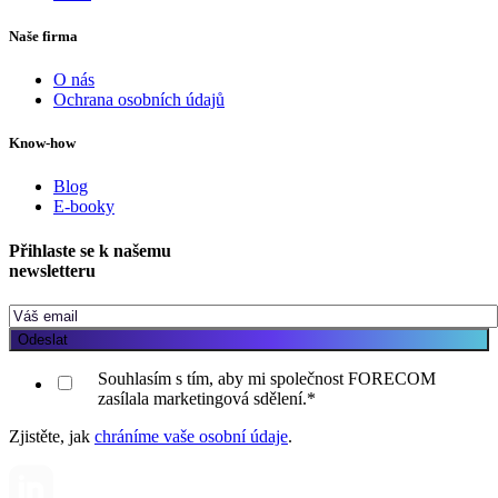
Naše firma
O nás
Ochrana osobních údajů
Know-how
Blog
E-booky
Přihlaste se k našemu
newsletteru
Souhlasím s tím, aby mi společnost FORECOM
zasílala marketingová sdělení.
*
Zjistěte, jak
chráníme vaše osobní údaje
.