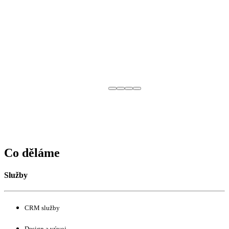
Co děláme
Služby
CRM služby
Design a vývoj