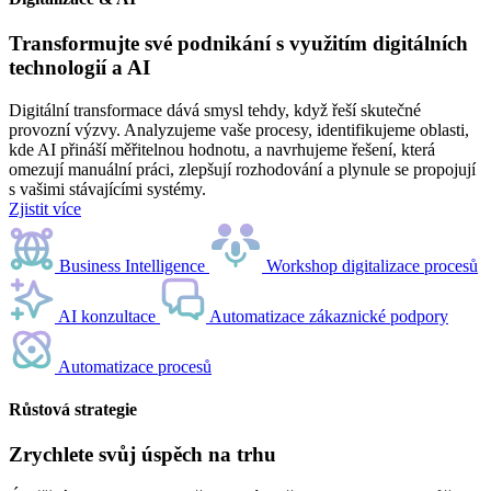
Transformujte své podnikání s využitím digitálních
technologií a AI
Digitální transformace dává smysl tehdy, když řeší skutečné
provozní výzvy. Analyzujeme vaše procesy, identifikujeme oblasti,
kde AI přináší měřitelnou hodnotu, a navrhujeme řešení, která
omezují manuální práci, zlepšují rozhodování a plynule se propojují
s vašimi stávajícími systémy.
Zjistit více
Business Intelligence
Workshop digitalizace procesů
AI konzultace
Automatizace zákaznické podpory
Automatizace procesů
Růstová strategie
Zrychlete svůj úspěch na trhu