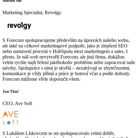
Martin Šůs
Marketing Specialist, Revolgy
S Forecom spolupracujeme především na úpravách našeho webu,
ale také na celkové marketingové podpoře, jako je zlepšení SEO
nebo nastavení procesů v HubSpotu mezi marketingem a sales. I
přesto, že náš web nevytvořil Forecom, ale jiná firma, dokážou
velmi rychle najít řešení jakéhokoliv problému nebo zapracovat naše
návrhy. Spolupráce s nimi je skvělá – nezabývají se zbytečnostmi,
komunikace je vždy přímá a práce je hotová včas a podle dohody.
Forecom můžeme vřele doporučit všem.
Jan Tkáč
CEO, Ave Soft
S Lukášem Lískovcem se mi spolupracovalo velmi dobře,