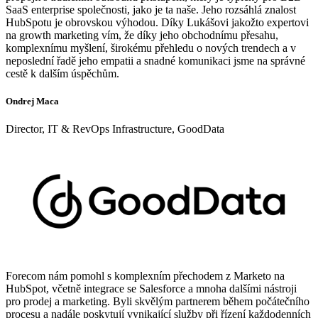
SaaS enterprise společnosti, jako je ta naše. Jeho rozsáhlá znalost
HubSpotu je obrovskou výhodou. Díky Lukášovi jakožto expertovi
na growth marketing vím, že díky jeho obchodnímu přesahu,
komplexnímu myšlení, širokému přehledu o nových trendech a v
neposlední řadě jeho empatii a snadné komunikaci jsme na správné
cestě k dalším úspěchům.
Ondrej Maca
Director, IT & RevOps Infrastructure, GoodData
Forecom nám pomohl s komplexním přechodem z Marketo na
HubSpot, včetně integrace se Salesforce a mnoha dalšími nástroji
pro prodej a marketing. Byli skvělým partnerem během počátečního
procesu a nadále poskytují vynikající služby při řízení každodenních