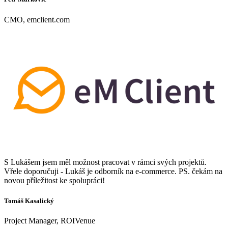
CMO, emclient.com
S Lukášem jsem měl možnost pracovat v rámci svých projektů.
Vřele doporučuji - Lukáš je odborník na e-commerce. PS. čekám na
novou příležitost ke spolupráci!
Tomáš Kasalický
Project Manager, ROIVenue