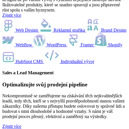
škálovatelné produkty, které se snadno spravují a jsou připravené
růst spolu s vaším byznysem.
Zjistit více
Web Design
Reklamní grafika
Brand Design
Webflow
WordPress
Framer
Shopify
HubSpot CMS
Individuální vývoj
Sales a Lead Management
Optimalizujte svůj prodejní pipeline
Nekompromisně se zaměřujeme na získávání těch nejkvalitnějších
leadů, tedy těch, kteří se s nejvyšší pravděpodobností stanou vašimi
zákazníky. Díky našemu přístupu budete oslovovat ty správné lidi a
budovat s nimi dlouhodobé a hodnotné vztahy. S námi je váš
prodejní proces přesný, efektivní a zaměřený na výsledky.
Zjistit více