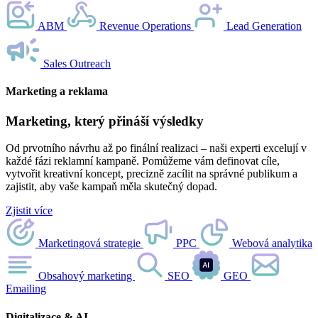
ABM
Revenue Operations
Lead Generation
Sales Outreach
Marketing a reklama
Marketing, který přináší výsledky
Od prvotního návrhu až po finální realizaci – naši experti excelují v
každé fázi reklamní kampaně. Pomůžeme vám definovat cíle,
vytvořit kreativní koncept, precizně zacílit na správné publikum a
zajistit, aby vaše kampaň měla skutečný dopad.
Zjistit více
Marketingová strategie
PPC
Webová analytika
Obsahový marketing
SEO
GEO
Emailing
Digitalizace & AI