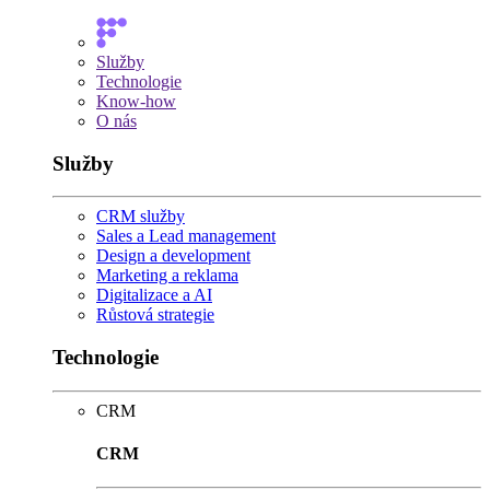
Služby
Technologie
Know-how
O nás
Služby
CRM služby
Sales a Lead management
Design a development
Marketing a reklama
Digitalizace a AI
Růstová strategie
Technologie
CRM
CRM