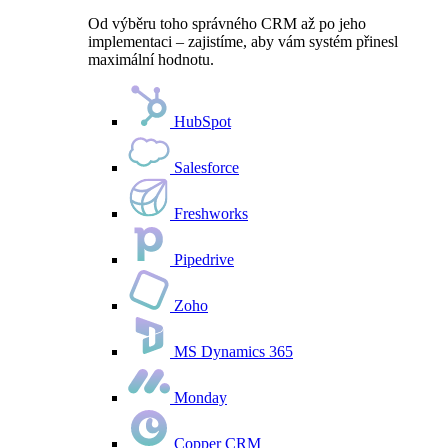
Od výběru toho správného CRM až po jeho
implementaci – zajistíme, aby vám systém přinesl
maximální hodnotu.
HubSpot
Salesforce
Freshworks
Pipedrive
Zoho
MS Dynamics 365
Monday
Copper CRM