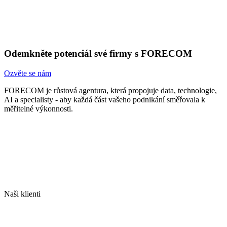
Odemkněte potenciál své firmy s FORECOM
Ozvěte se nám
FORECOM je růstová agentura, která propojuje data, technologie,
AI a specialisty - aby každá část vašeho podnikání směřovala k
měřitelné výkonnosti.
Naši klienti