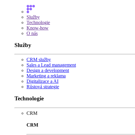
Služby
Technologie
Know-how
O nás
Služby
CRM služby
Sales a Lead management
Design a development
Marketing a reklama
Digitalizace a AI
Růstová strategie
Technologie
CRM
CRM