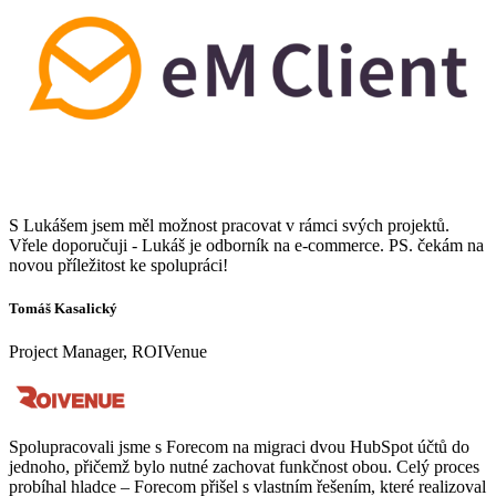
S Lukášem jsem měl možnost pracovat v rámci svých projektů.
Vřele doporučuji - Lukáš je odborník na e-commerce. PS. čekám na
novou příležitost ke spolupráci!
Tomáš Kasalický
Project Manager, ROIVenue
Spolupracovali jsme s Forecom na migraci dvou HubSpot účtů do
jednoho, přičemž bylo nutné zachovat funkčnost obou. Celý proces
probíhal hladce – Forecom přišel s vlastním řešením, které realizoval