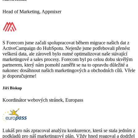
Head of Marketing, Appmixer
S Forecom jsme začali spolupracovat během migrace našich dat z
ActiveCampaign do HubSpotu. Nejenže jsme potřebovali přenést
veškerá data, ale zároveň bylo nutné optimalizovat naše stávající
marketingové a sales procesy. Forecom byl po celou dobu skvělým
partnerem, který nám pomohl zaměřit se na to opravdu důležité a
nakonec dosáhnout našich marketingových a obchodních cílů. Vřele
je doporučujeme!
Jiří Biskup
Koordinátor webových stránek, Europass
Lukáš pro nás zpracoval analýzu konkurence, která se stala jedním z
podkladů pro náš marketingový plán. Vždy hned reagoval a dodržel