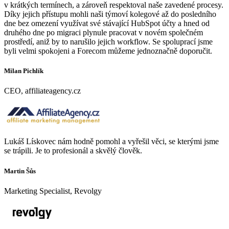
v krátkých termínech, a zároveň respektoval naše zavedené procesy.
Díky jejich přístupu mohli naši týmoví kolegové až do posledního
dne bez omezení využívat své stávající HubSpot účty a hned od
druhého dne po migraci plynule pracovat v novém společném
prostředí, aniž by to narušilo jejich workflow. Se spoluprací jsme
byli velmi spokojeni a Forecom můžeme jednoznačně doporučit.
Milan Pichlík
CEO, affiliateagency.cz
Lukáš Lískovec nám hodně pomohl a vyřešil věci, se kterými jsme
se trápili. Je to profesionál a skvělý člověk.
Martin Šůs
Marketing Specialist, Revolgy