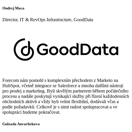
Ondrej Maca
Director, IT & RevOps Infrastructure, GoodData
Forecom nám pomohl s komplexním přechodem z Marketo na
HubSpot, včetně integrace se Salesforce a mnoha dalšími nástroji
pro prodej a marketing. Byli skvělým partnerem během počátečního
procesu a nadále poskytují vynikající služby při řízení každodenních
obchodních aktivit a vždy byli velmi flexibilní, dodávali včas a
podle požadavků. Celkově je s nimi radost spolupracovat a ve
spolupráci budeme pokračovat.
Gulzada Anvarbekova