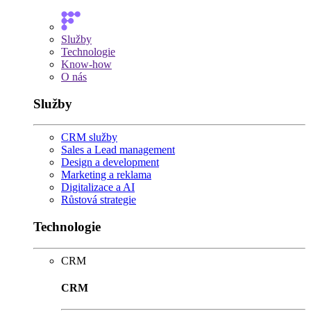
Služby
Technologie
Know-how
O nás
Služby
CRM služby
Sales a Lead management
Design a development
Marketing a reklama
Digitalizace a AI
Růstová strategie
Technologie
CRM
CRM