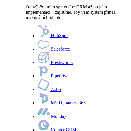
Od výběru toho správného CRM až po jeho
implementaci – zajistíme, aby vám systém přinesl
maximální hodnotu.
HubSpot
Salesforce
Freshworks
Pipedrive
Zoho
MS Dynamics 365
Monday
Copper CRM