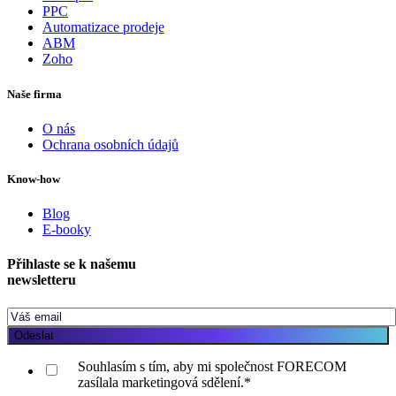
PPC
Automatizace prodeje
ABM
Zoho
Naše firma
O nás
Ochrana osobních údajů
Know-how
Blog
E-booky
Přihlaste se k našemu
newsletteru
Souhlasím s tím, aby mi společnost FORECOM
zasílala marketingová sdělení.
*