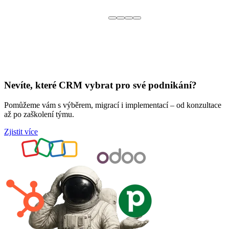
Nevíte, které CRM vybrat pro své podnikání?
Pomůžeme vám s výběrem, migrací i implementací – od konzultace
až po zaškolení týmu.
Zjistit více