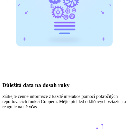
Důležitá data na dosah ruky
Získejte cenné informace z každé interakce pomocí pokročilých
reportovacích funkcí Copperu. Mějte přehled o klíčových vztazích a
reagujte na ně včas.