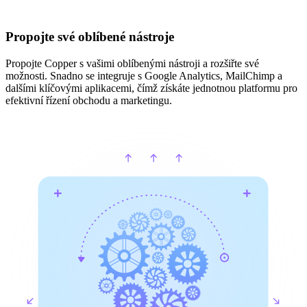
Propojte své oblíbené nástroje
Propojte Copper s vašimi oblíbenými nástroji a rozšiřte své
možnosti. Snadno se integruje s Google Analytics, MailChimp a
dalšími klíčovými aplikacemi, čímž získáte jednotnou platformu pro
efektivní řízení obchodu a marketingu.