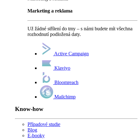
Marketing a reklama
Už žádné střílení do tmy – s námi budete mít všechna
rozhodnutí podložená daty.
Active Campaign
Klaviyo
Bloomreach
Mailchimp
Know-how
Případové studie
Blog
E-booky