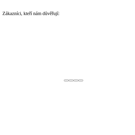
Zákazníci, kteří nám důvěřují: