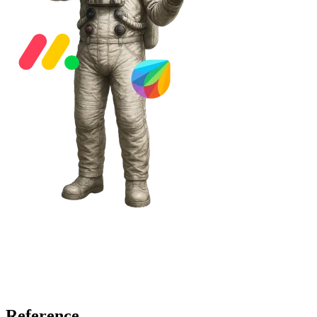
Reference