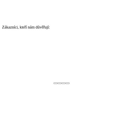
Zákazníci, kteří nám důvěřují: