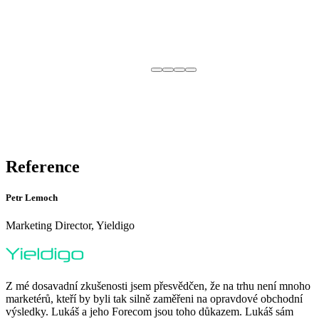
Reference
Petr Lemoch
Marketing Director, Yieldigo
Z mé dosavadní zkušenosti jsem přesvědčen, že na trhu není mnoho
marketérů, kteří by byli tak silně zaměřeni na opravdové obchodní
výsledky. Lukáš a jeho Forecom jsou toho důkazem. Lukáš sám