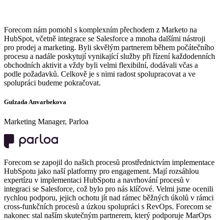
Forecom nám pomohl s komplexním přechodem z Marketo na
HubSpot, včetně integrace se Salesforce a mnoha dalšími nástroji
pro prodej a marketing. Byli skvělým partnerem během počátečního
procesu a nadále poskytují vynikající služby při řízení každodenních
obchodních aktivit a vždy byli velmi flexibilní, dodávali včas a
podle požadavků. Celkově je s nimi radost spolupracovat a ve
spolupráci budeme pokračovat.
Gulzada Anvarbekova
Marketing Manager, Parloa
Forecom se zapojil do našich procesů prostřednictvím implementace
HubSpotu jako naší platformy pro engagement. Mají rozsáhlou
expertízu v implementaci HubSpotu a navrhování procesů v
integraci se Salesforce, což bylo pro nás klíčové. Velmi jsme ocenili
rychlou podporu, jejich ochotu jít nad rámec běžných úkolů v rámci
cross-funkčních procesů a úzkou spolupráci s RevOps. Forecom se
nakonec stal naším skutečným partnerem, který podporuje MarOps