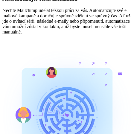
Nechte Mailchimp udělat těžkou práci za vás. Automatizujte své e-
mailové kampaně a doručujte správné sdělení ve správný čas. Ať už
jde o uvítací sérii, následné e-maily nebo připomenutí, automatizace
vám umožní zůstat v kontaktu, aniž byste museli neustále vše řešit
manuálně.