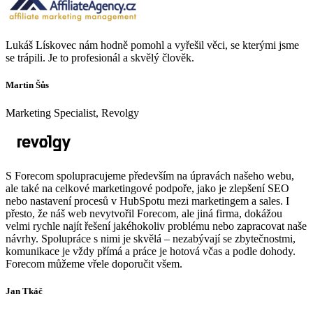
Lukáš Lískovec nám hodně pomohl a vyřešil věci, se kterými jsme
se trápili. Je to profesionál a skvělý člověk.
Martin Šůs
Marketing Specialist, Revolgy
S Forecom spolupracujeme především na úpravách našeho webu,
ale také na celkové marketingové podpoře, jako je zlepšení SEO
nebo nastavení procesů v HubSpotu mezi marketingem a sales. I
přesto, že náš web nevytvořil Forecom, ale jiná firma, dokážou
velmi rychle najít řešení jakéhokoliv problému nebo zapracovat naše
návrhy. Spolupráce s nimi je skvělá – nezabývají se zbytečnostmi,
komunikace je vždy přímá a práce je hotová včas a podle dohody.
Forecom můžeme vřele doporučit všem.
Jan Tkáč