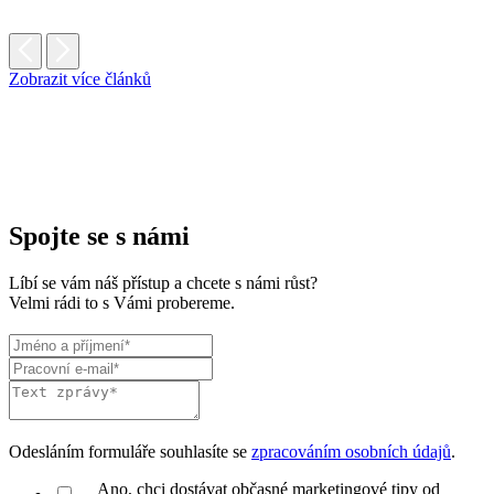
Zobrazit více článků
Spojte se s námi
Líbí se vám náš přístup a chcete s námi růst?
Velmi rádi to s Vámi probereme.
Odesláním formuláře souhlasíte se
zpracováním osobních údajů
.
Ano, chci dostávat občasné marketingové tipy od