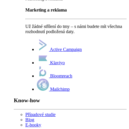
Marketing a reklama
Už žádné střílení do tmy – s námi budete mít všechna
rozhodnutí podložená daty.
Active Campaign
Klaviyo
Bloomreach
Mailchimp
Know-how
Případové studie
Blog
E-booky