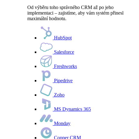
Od výběru toho správného CRM až po jeho
implementaci – zajistíme, aby vám systém přinesl
maximální hodnotu.
HubSpot
Salesforce
Freshworks
Pipedrive
Zoho
MS Dynamics 365
Monday
Copper CRM