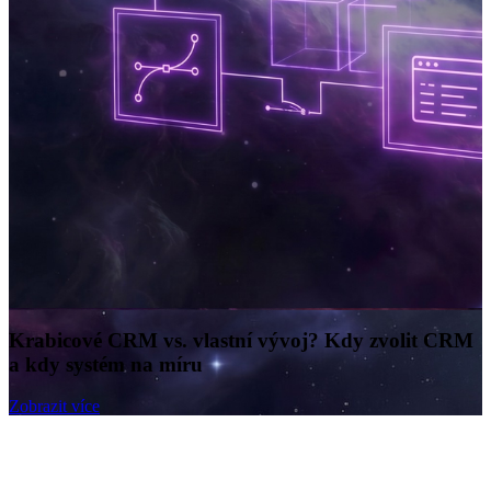
Krabicové CRM vs. vlastní vývoj? Kdy zvolit CRM
a kdy systém na míru
Zobrazit více