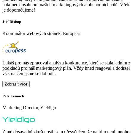
nakonec dosáhnout našich marketingových a obchodních cílů. Vřele
je doporučujeme!
Jiří Biskup
Koordinátor webových stránek, Europass
Lukáš pro nás zpracoval analýzu konkurence, která se stala jedním z
podkladů pro náš marketingový plán. Vždy hned reagoval a dodržel
vše, na čem jsme se dohodli.
Zobrazit více
Petr Lemoch
O
Marketing Director, Yieldigo
D
Z mé dosavadní zkušenosti jsem přesvědčen, že na trhu není mnoho