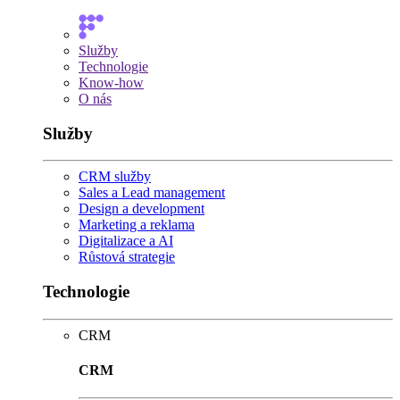
Služby
Technologie
Know-how
O nás
Služby
CRM služby
Sales a Lead management
Design a development
Marketing a reklama
Digitalizace a AI
Růstová strategie
Technologie
CRM
CRM