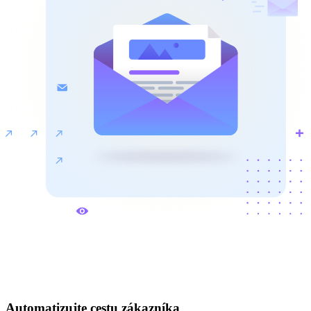
Automatizujte cestu zákazníka