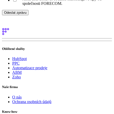
společnosti FORECOM.
Oblíbené služby
HubSpot
PPC
Automatizace prodeje
ABM
Zoho
Naše firma
O nás
Ochrana osobních údajů
Know-how