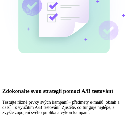
Zdokonalte svou strategii pomocí A/B testování
Testujte různé prvky svých kampaní – předměty e-mailů, obsah a
další – s využitím A/B testování. Zjistěte, co funguje nejlépe, a
zvyšte zapojení svého publika a výkon kampaní.