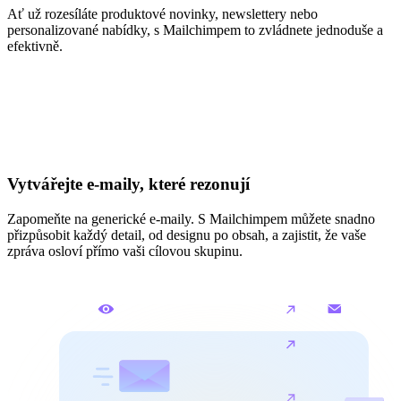
Ať už rozesíláte produktové novinky, newslettery nebo
personalizované nabídky, s Mailchimpem to zvládnete jednoduše a
efektivně.
Vytvářejte e-maily, které rezonují
Zapomeňte na generické e-maily. S Mailchimpem můžete snadno
přizpůsobit každý detail, od designu po obsah, a zajistit, že vaše
zpráva osloví přímo vaši cílovou skupinu.