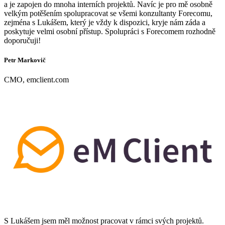
a je zapojen do mnoha interních projektů. Navíc je pro mě osobně
velkým potěšením spolupracovat se všemi konzultanty Forecomu,
zejména s Lukášem, který je vždy k dispozici, kryje nám záda a
poskytuje velmi osobní přístup. Spolupráci s Forecomem rozhodně
doporučuji!
Petr Markovič
CMO, emclient.com
S Lukášem jsem měl možnost pracovat v rámci svých projektů.