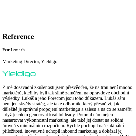
Reference
Petr Lemoch
Marketing Director, Yieldigo
Z mé dosavadní zkušenosti jsem přesvědčen, že na trhu není mnoho
marketérů, kteří by byli tak silně zaměřeni na opravdové obchodní
výsledky. Lukáš a jeho Forecom jsou toho důkazem. Lukáš sám
není jen skvělý stratég, ale také odborník, který přesně ví, jak
důležité je správné propojení marketingu a salesu a na co se zaměřit,
když je cílem generovat kvalitní leady. Pomohl nám nejen
nastartovat výkonnostní marketing, ale také jej dostat na solidní
úroveň s minimálním rozpočtem. Rychle pochopil naše aktuální
příležitosti, inovativně uchopil inbound marketing a dokázal jej