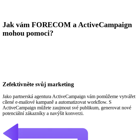
Jak vám FORECOM a ActiveCampaign
mohou pomoci?
Zefektivněte svůj marketing
J
ako partnerská agentura ActiveCampaign vám pomůžeme vytvářet
cílené e-mailové kampaně a automatizovat workflow. S
ActiveCampaign můžete zaujmout své publikum, generovat nové
potenciální zákazníky a navýšit konverzi.