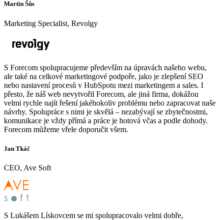
Martin Šůs
Marketing Specialist, Revolgy
S Forecom spolupracujeme především na úpravách našeho webu,
ale také na celkové marketingové podpoře, jako je zlepšení SEO
nebo nastavení procesů v HubSpotu mezi marketingem a sales. I
přesto, že náš web nevytvořil Forecom, ale jiná firma, dokážou
velmi rychle najít řešení jakéhokoliv problému nebo zapracovat naše
návrhy. Spolupráce s nimi je skvělá – nezabývají se zbytečnostmi,
komunikace je vždy přímá a práce je hotová včas a podle dohody.
Forecom můžeme vřele doporučit všem.
Jan Tkáč
CEO, Ave Soft
S Lukášem Lískovcem se mi spolupracovalo velmi dobře,