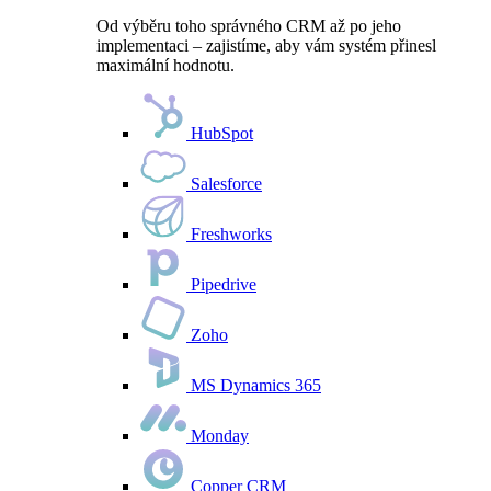
Od výběru toho správného CRM až po jeho
implementaci – zajistíme, aby vám systém přinesl
maximální hodnotu.
HubSpot
Salesforce
Freshworks
Pipedrive
Zoho
MS Dynamics 365
Monday
Copper CRM