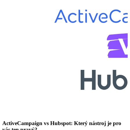
ActiveCampaign vs Hubspot: Který nástroj je pro
vás ten pravý?