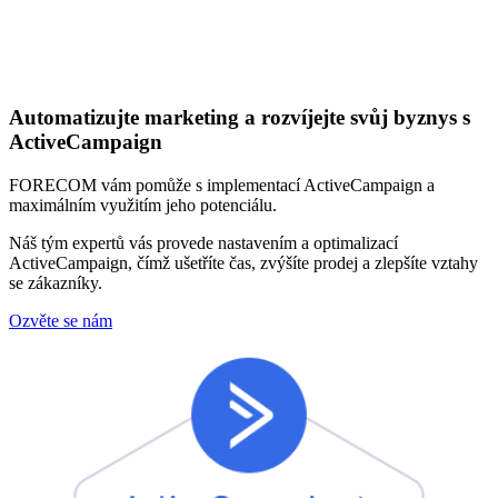
Automatizujte marketing a rozvíjejte svůj byznys s
ActiveCampaign
FORECOM vám pomůže s implementací ActiveCampaign a
maximálním využitím jeho potenciálu.
Náš tým expertů vás provede nastavením a optimalizací
ActiveCampaign, čímž ušetříte čas, zvýšíte prodej a zlepšíte vztahy
se zákazníky.
Ozvěte se nám