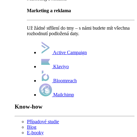
Marketing a reklama
Už žádné střílení do tmy – s námi budete mít všechna
rozhodnutí podložená daty.
Active Campaign
Klaviyo
Bloomreach
Mailchimp
Know-how
Případové studie
Blog
E-booky