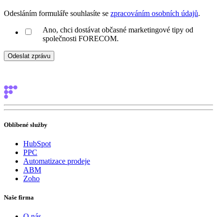
Odesláním formuláře souhlasíte se
zpracováním osobních údajů
.
Ano, chci dostávat občasné marketingové tipy od
společnosti FORECOM.
Oblíbené služby
HubSpot
PPC
Automatizace prodeje
ABM
Zoho
Naše firma
O nás