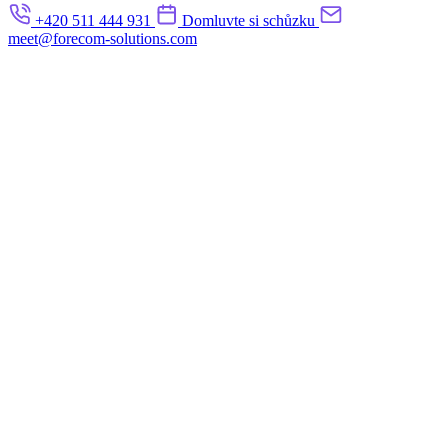
+420 511 444 931
Domluvte si schůzku
meet@forecom-solutions.com