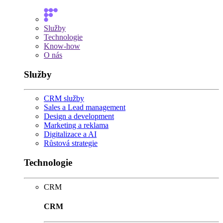
Služby
Technologie
Know-how
O nás
Služby
CRM služby
Sales a Lead management
Design a development
Marketing a reklama
Digitalizace a AI
Růstová strategie
Technologie
CRM
CRM