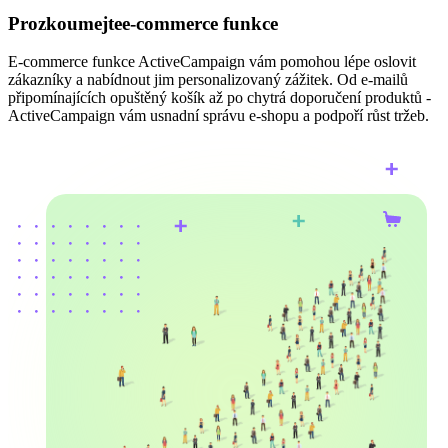
Prozkoumejtee-commerce funkce
E-commerce funkce ActiveCampaign vám pomohou lépe oslovit
zákazníky a nabídnout jim personalizovaný zážitek. Od e-mailů
připomínajících opuštěný košík až po chytrá doporučení produktů -
ActiveCampaign vám usnadní správu e-shopu a podpoří růst tržeb.