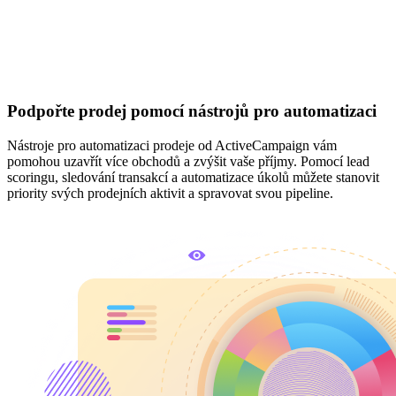
Podpořte prodej pomocí nástrojů pro automatizaci
Nástroje pro automatizaci prodeje od ActiveCampaign vám
pomohou uzavřít více obchodů a zvýšit vaše příjmy. Pomocí lead
scoringu, sledování transakcí a automatizace úkolů můžete stanovit
priority svých prodejních aktivit a spravovat svou pipeline.