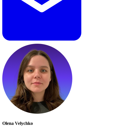
Olena Velychko