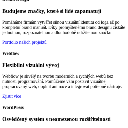
Budujeme značky, které si lidé zapamatují
Pomáháme firmám vytvářet silnou vizuální identitu od loga až po
kompletní brand manuál. Díky promyšlenému brand designu získáte
jednotnou, rozpoznatelnou a dlouhodobě udržitelnou značku.
Portfolio našich projektů
Webflow
Flexibilní vizuální vývoj
Webflow je skvělý na tvorbu moderních a rychlých webů bez
nutnosti programování. Pomůžeme vám postavit vizuálně
propracovaný web, doplnit animace a integrovat potřebné nástroje.
Zjistit více
WordPress
Osvědčený systém s neomezenou rozšiřitelností