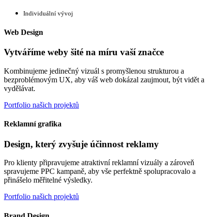
Individuální vývoj
Web Design
Vytváříme weby šité na míru vaší značce
Kombinujeme jedinečný vizuál s promyšlenou strukturou a
bezproblémovým UX, aby váš web dokázal zaujmout, být vidět a
vydělávat.
Portfolio našich projektů
Reklamní grafika
Design, který zvyšuje účinnost reklamy
Pro klienty připravujeme atraktivní reklamní vizuály a zároveň
spravujeme PPC kampaně, aby vše perfektně spolupracovalo a
přinášelo měřitelné výsledky.
Portfolio našich projektů
Brand Design