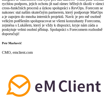
rychlou podporu, jejich ochotu jít nad rámec běžných úkolů v rámci
cross-funkčních procesů a úzkou spolupráci s RevOps. Forecom se
nakonec stal naším skutečným partnerem, který podporuje MarOps
a je zapojen do mnoha interních projektů. Navíc je pro mě osobně
velkým potěšením spolupracovat se všemi konzultanty Forecomu,
zejména s Lukášem, který je vždy k dispozici, kryje nám záda a
poskytuje velmi osobní přístup. Spolupráci s Forecomem rozhodně
doporučuji!
Petr Markovič
CMO, emclient.com