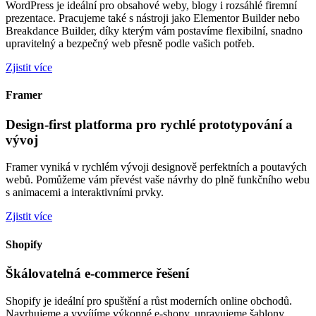
WordPress je ideální pro obsahové weby, blogy i rozsáhlé firemní
prezentace. Pracujeme také s nástroji jako Elementor Builder nebo
Breakdance Builder, díky kterým vám postavíme flexibilní, snadno
upravitelný a bezpečný web přesně podle vašich potřeb.
Zjistit více
Framer
Design-first platforma pro rychlé prototypování a
vývoj
Framer vyniká v rychlém vývoji designově perfektních a poutavých
webů. Pomůžeme vám převést vaše návrhy do plně funkčního webu
s animacemi a interaktivními prvky.
Zjistit více
Shopify
Škálovatelná e-commerce řešení
Shopify je ideální pro spuštění a růst moderních online obchodů.
Navrhujeme a vyvíjíme výkonné e-shopy, upravujeme šablony,