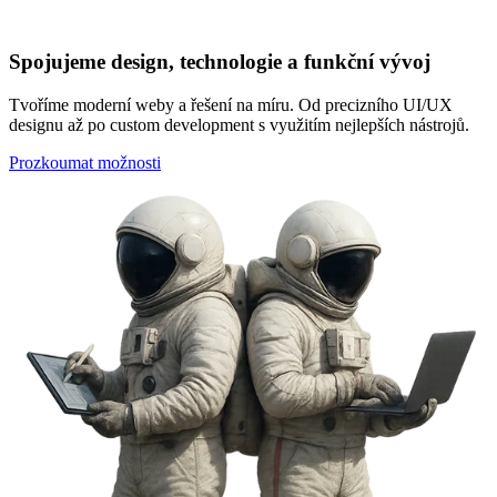
Spojujeme design, technologie a funkční vývoj
Tvoříme moderní weby a řešení na míru. Od precizního UI/UX
designu až po custom development s využitím nejlepších nástrojů.
Prozkoumat možnosti