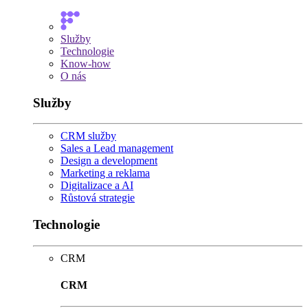
Služby
Technologie
Know-how
O nás
Služby
CRM služby
Sales a Lead management
Design a development
Marketing a reklama
Digitalizace a AI
Růstová strategie
Technologie
CRM
CRM