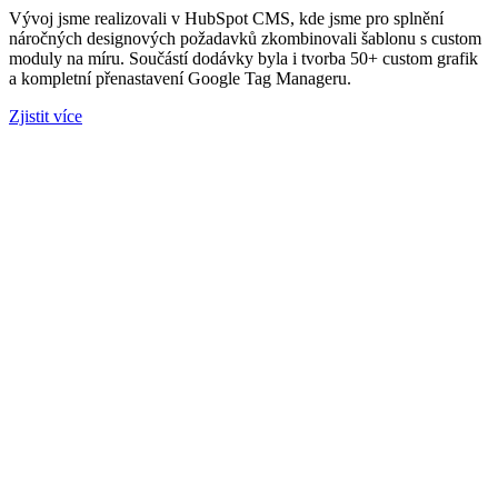
Vývoj jsme realizovali v HubSpot CMS, kde jsme pro splnění
náročných designových požadavků zkombinovali šablonu s custom
moduly na míru. Součástí dodávky byla i tvorba 50+ custom grafik
a kompletní přenastavení Google Tag Manageru.
Zjistit více