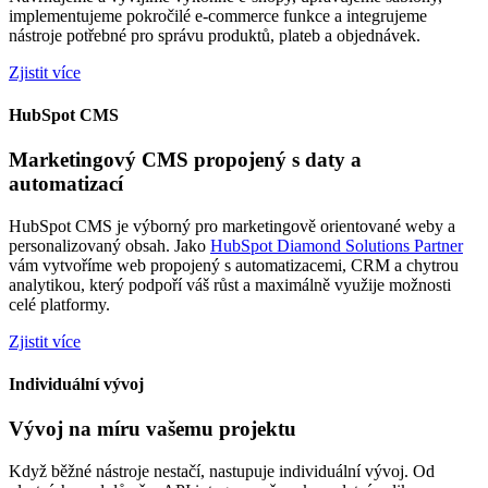
implementujeme pokročilé e-commerce funkce a integrujeme
nástroje potřebné pro správu produktů, plateb a objednávek.
Zjistit více
HubSpot CMS
Marketingový CMS propojený s daty a
automatizací
HubSpot CMS je výborný pro marketingově orientované weby a
personalizovaný obsah. Jako
HubSpot Diamond Solutions Partner
vám vytvoříme web propojený s automatizacemi, CRM a chytrou
analytikou, který podpoří váš růst a maximálně využije možnosti
celé platformy.
Zjistit více
Individuální vývoj
Vývoj na míru vašemu projektu
Když běžné nástroje nestačí, nastupuje individuální vývoj. Od