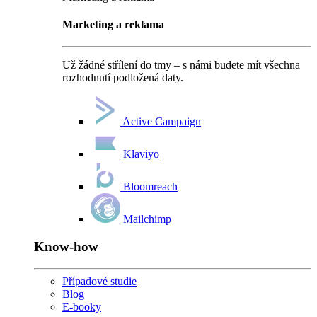
Marketing a reklama
Už žádné střílení do tmy – s námi budete mít všechna
rozhodnutí podložená daty.
Active Campaign
Klaviyo
Bloomreach
Mailchimp
Know-how
Případové studie
Blog
E-booky