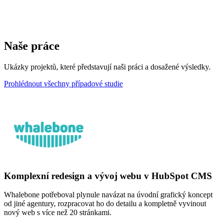
Naše práce
Ukázky projektů, které představují naši práci a dosažené výsledky.
Prohlédnout všechny případové studie
Komplexní redesign a vývoj webu v HubSpot CMS
Whalebone potřeboval plynule navázat na úvodní grafický koncept
od jiné agentury, rozpracovat ho do detailu a kompletně vyvinout
nový web s více než 20 stránkami.