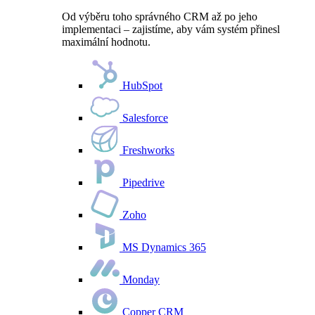
Od výběru toho správného CRM až po jeho
implementaci – zajistíme, aby vám systém přinesl
maximální hodnotu.
HubSpot
Salesforce
Freshworks
Pipedrive
Zoho
MS Dynamics 365
Monday
Copper CRM