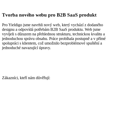
Tvorba nového webu pro B2B SaaS produkt
Pro Yieldigo jsme navrhli nový web, který vychází z dodaného
designu a odpovídá potřebám B2B SaaS produktu. Web jsme
vyvíjeli s důrazem na přehlednou strukturu, technickou kvalitu a
jednoduchou správu obsahu. Práce probíhala postupně a v přímé
spolupráci s klientem, což umožnilo bezproblémové spuštění a
jednoduché navazující úpravy.
Zákazníci, kteří nám důvěřují: