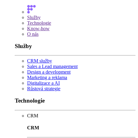
Služby
Technologie
Know-how
O nás
Služby
CRM služby
Sales a Lead management
Design a development
Marketing a reklama
Digitalizace a AI
Růstová strategie
Technologie
CRM
CRM