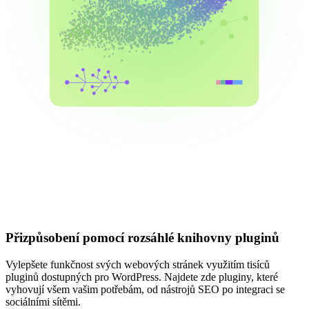
Přizpůsobení pomocí rozsáhlé knihovny pluginů
Vylepšete funkčnost svých webových stránek využitím tisíců
pluginů dostupných pro WordPress. Najdete zde pluginy, které
vyhovují všem vašim potřebám, od nástrojů SEO po integraci se
sociálními sítěmi.