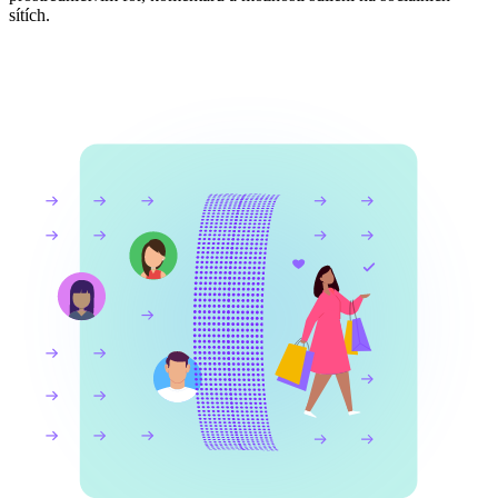
sítích.