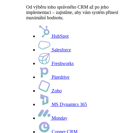
Od výběru toho správného CRM až po jeho
implementaci – zajistíme, aby vám systém přinesl
maximální hodnotu.
HubSpot
Salesforce
Freshworks
Pipedrive
Zoho
MS Dynamics 365
Monday
Copper CRM