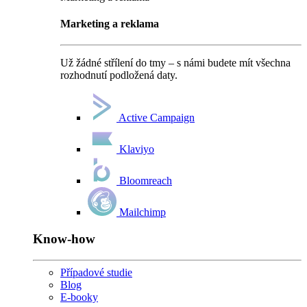
Marketing a reklama
Už žádné střílení do tmy – s námi budete mít všechna
rozhodnutí podložená daty.
Active Campaign
Klaviyo
Bloomreach
Mailchimp
Know-how
Případové studie
Blog
E-booky