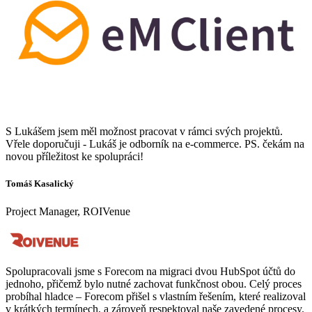
S Lukášem jsem měl možnost pracovat v rámci svých projektů.
Vřele doporučuji - Lukáš je odborník na e-commerce. PS. čekám na
novou příležitost ke spolupráci!
Tomáš Kasalický
Project Manager, ROIVenue
Spolupracovali jsme s Forecom na migraci dvou HubSpot účtů do
jednoho, přičemž bylo nutné zachovat funkčnost obou. Celý proces
probíhal hladce – Forecom přišel s vlastním řešením, které realizoval
v krátkých termínech, a zároveň respektoval naše zavedené procesy.