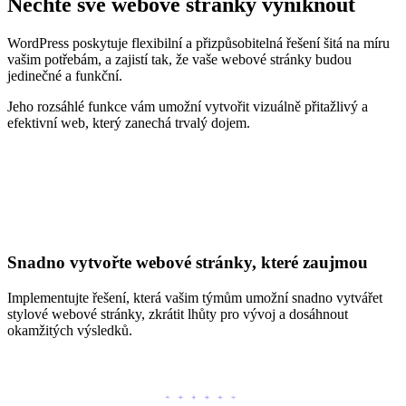
Nechte své webové stránky vyniknout
WordPress poskytuje flexibilní a přizpůsobitelná řešení šitá na míru
vašim potřebám, a zajistí tak, že vaše webové stránky budou
jedinečné a funkční.
Jeho rozsáhlé funkce vám umožní vytvořit vizuálně přitažlivý a
efektivní web, který zanechá trvalý dojem.
Snadno vytvořte webové stránky, které zaujmou
Implementujte řešení, která vašim týmům umožní snadno vytvářet
stylové webové stránky, zkrátit lhůty pro vývoj a dosáhnout
okamžitých výsledků.