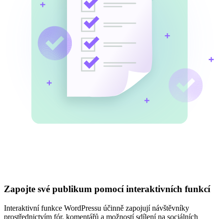
Zapojte své publikum pomocí interaktivních funkcí
Interaktivní funkce WordPressu účinně zapojují návštěvníky
prostřednictvím fór, komentářů a možností sdílení na sociálních