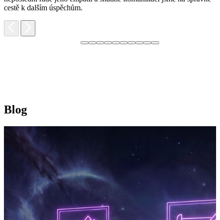
cestě k dalším úspěchům.
Blog