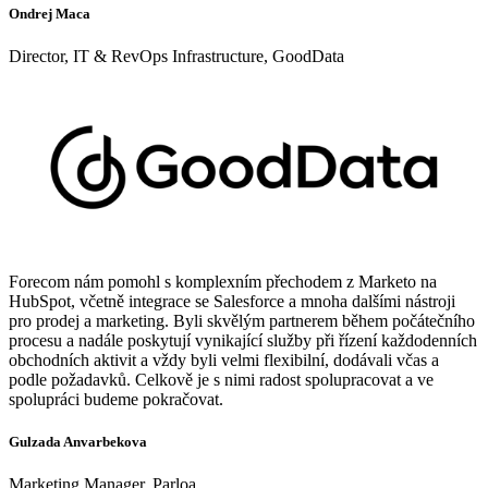
Ondrej Maca
Director, IT & RevOps Infrastructure, GoodData
Forecom nám pomohl s komplexním přechodem z Marketo na
HubSpot, včetně integrace se Salesforce a mnoha dalšími nástroji
pro prodej a marketing. Byli skvělým partnerem během počátečního
procesu a nadále poskytují vynikající služby při řízení každodenních
obchodních aktivit a vždy byli velmi flexibilní, dodávali včas a
podle požadavků. Celkově je s nimi radost spolupracovat a ve
spolupráci budeme pokračovat.
Gulzada Anvarbekova
Marketing Manager, Parloa