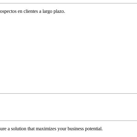
spectos en clientes a largo plazo.
re a solution that maximizes your business potential.