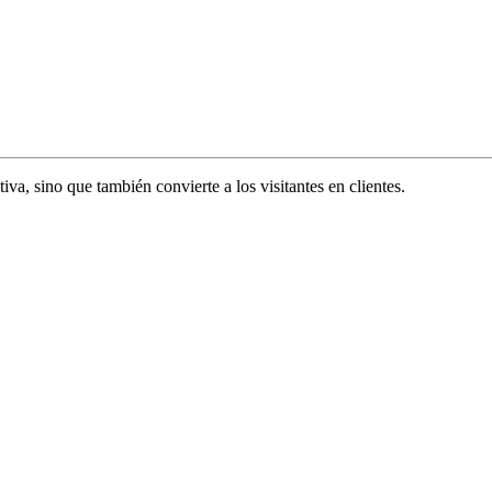
va, sino que también convierte a los visitantes en clientes.