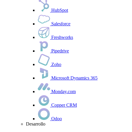
HubSpot
Salesforce
Freshworks
Pipedrive
Zoho
Microsoft Dynamics 365
Monday.com
Copper CRM
Odoo
Desarrollo