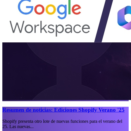
Resumen de noticias: Ediciones Shopify Verano '25
Shopify presenta otro lote de nuevas funciones para el verano del
25. Las nuevas...