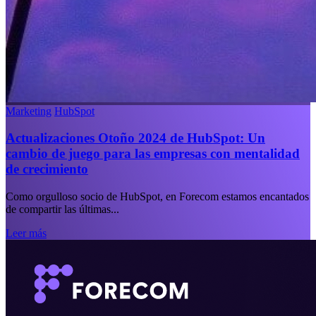
Marketing
HubSpot
Actualizaciones Otoño 2024 de HubSpot: Un
cambio de juego para las empresas con mentalidad
de crecimiento
Como orgulloso socio de HubSpot, en Forecom estamos encantados
de compartir las últimas...
Leer más