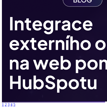
1
2
3
4
5