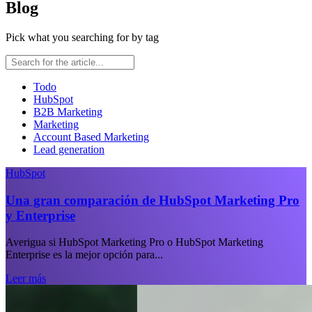
Blog
Pick what you searching for by tag
Todo
HubSpot
B2B Marketing
Marketing
Account Based Marketing
Lead generation
HubSpot
Una gran comparación de HubSpot Marketing Pro
y Enterprise
Averigua si HubSpot Marketing Pro o HubSpot Marketing
Enterprise es la mejor opción para...
Leer más