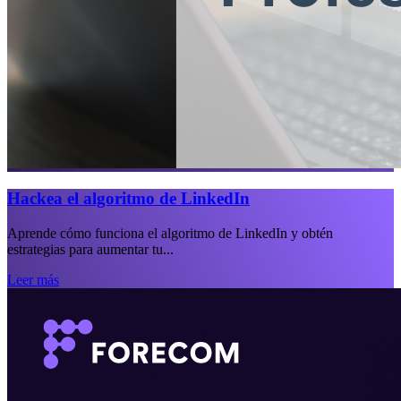
Hackea el algoritmo de LinkedIn
Aprende cómo funciona el algoritmo de LinkedIn y obtén
estrategias para aumentar tu...
Leer más