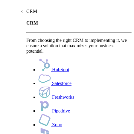
CRM
CRM
From choosing the right CRM to implementing it, we
ensure a solution that maximizes your business
potential.
HubSpot
Salesforce
Freshworks
Pipedrive
Zoho