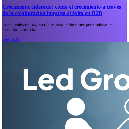
Crecimiento liderado: cómo el crecimiento a través
de la colaboración impulsa el éxito en B2B
Los clientes de hoy en día esperan soluciones personalizadas.
Descubra cómo la...
Leer más