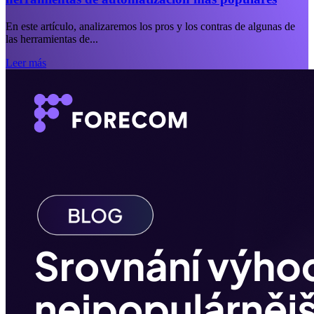
En este artículo, analizaremos los pros y los contras de algunas de
las herramientas de...
Leer más