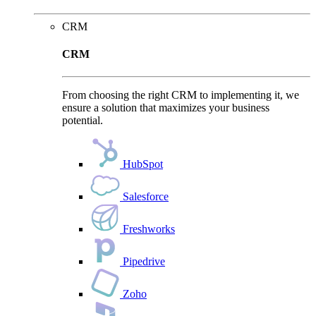
CRM
CRM
From choosing the right CRM to implementing it, we
ensure a solution that maximizes your business
potential.
HubSpot
Salesforce
Freshworks
Pipedrive
Zoho