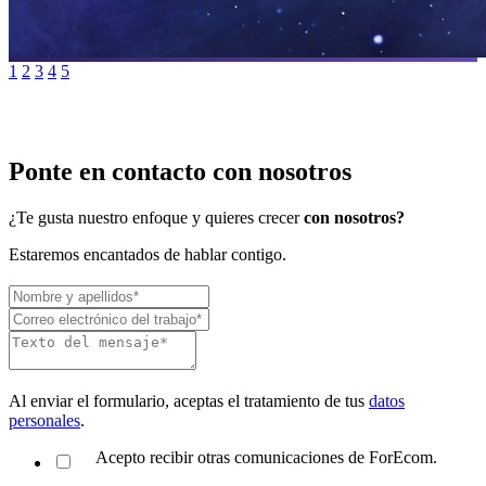
1
2
3
4
5
Ponte en contacto con nosotros
¿Te gusta nuestro enfoque y quieres crecer
con nosotros?
Estaremos encantados de hablar contigo.
Al enviar el formulario, aceptas el tratamiento de tus
datos
personales
.
Acepto recibir otras comunicaciones de ForEcom.