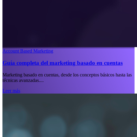
Account Based Marketing
Guía completa del marketing basado en cuentas
Marketing basado en cuentas, desde los conceptos básicos hasta las
técnicas avanzadas....
Leer más