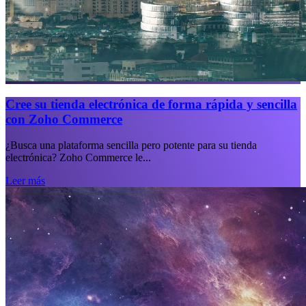
Cree su tienda electrónica de forma rápida y sencilla
con Zoho Commerce
¿Busca una plataforma sencilla pero potente para su tienda
electrónica? Zoho Commerce le...
Leer más