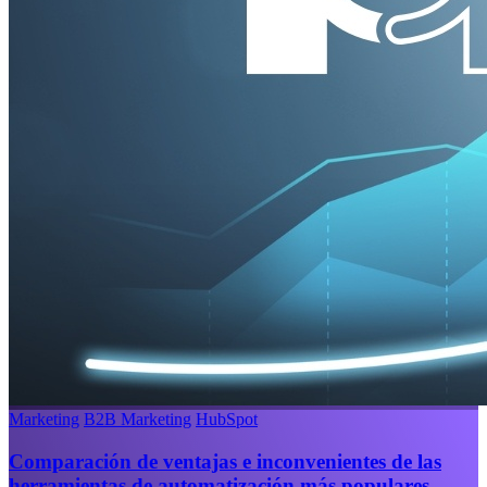
Marketing
B2B Marketing
HubSpot
Comparación de ventajas e inconvenientes de las
herramientas de automatización más populares