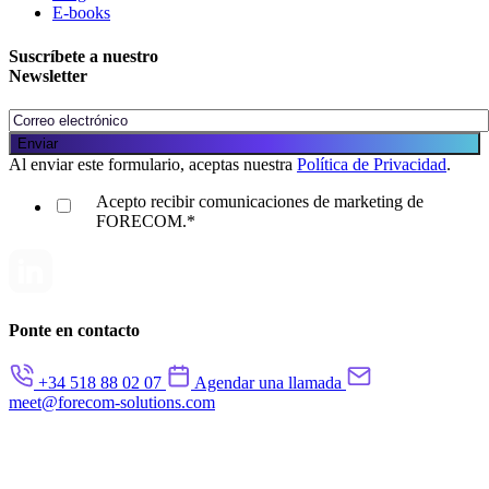
E-books
Suscríbete a nuestro
Newsletter
Al enviar este formulario, aceptas nuestra
Política de Privacidad
.
Acepto recibir comunicaciones de marketing de
FORECOM.
*
Ponte en contacto
+34 518 88 02 07
Agendar una llamada
meet@forecom-solutions.com