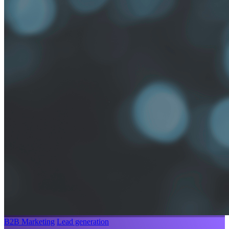
B2B Marketing
Lead generation