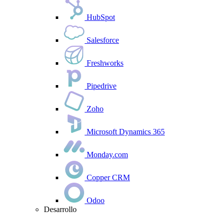
HubSpot
Salesforce
Freshworks
Pipedrive
Zoho
Microsoft Dynamics 365
Monday.com
Copper CRM
Odoo
Desarrollo