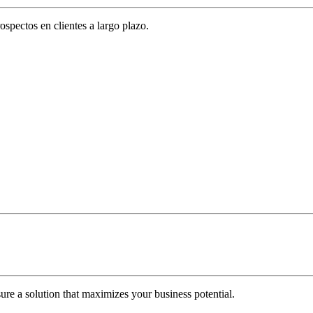
spectos en clientes a largo plazo.
re a solution that maximizes your business potential.