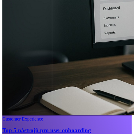
Customer Experience
Top 5 nástrojů pro user onboarding