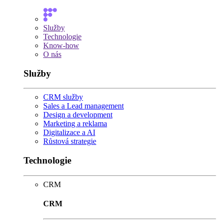
Služby
Technologie
Know-how
O nás
Služby
CRM služby
Sales a Lead management
Design a development
Marketing a reklama
Digitalizace a AI
Růstová strategie
Technologie
CRM
CRM