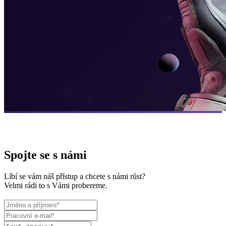
Spojte se s námi
Líbí se vám náš přístup a chcete s námi růst?
Velmi rádi to s Vámi probereme.