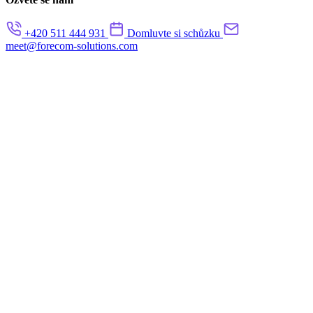
+420 511 444 931
Domluvte si schůzku
meet@forecom-solutions.com