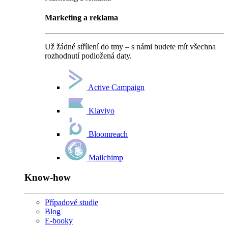
Marketing a reklama
Už žádné střílení do tmy – s námi budete mít všechna
rozhodnutí podložená daty.
Active Campaign
Klaviyo
Bloomreach
Mailchimp
Know-how
Případové studie
Blog
E-booky