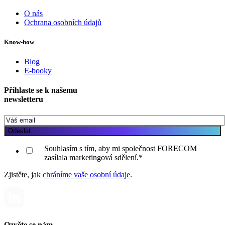
O nás
Ochrana osobních údajů
Know-how
Blog
E-booky
Přihlaste se k našemu
newsletteru
Souhlasím s tím, aby mi společnost FORECOM
zasílala marketingová sdělení.
*
Zjistěte, jak
chráníme vaše osobní údaje
.
Ozvěte se nám