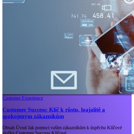
Customer Experience
Customer Success: Klíč k růstu, loajalitě a
spokojeným zákazníkům
Obsah Úvod Jak pomoci vašim zákazníkům k úspěchu Klíčové
složky Customer Success Klíčové...