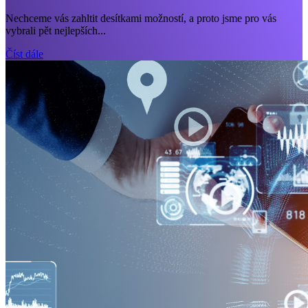
Nechceme vás zahltit desítkami možností, a proto jsme pro vás
vybrali pět nejlepších...
Číst dále