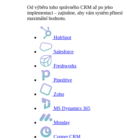
Od výběru toho správného CRM až po jeho
implementaci – zajistíme, aby vám systém přinesl
maximální hodnotu.
HubSpot
Salesforce
Freshworks
Pipedrive
Zoho
MS Dynamics 365
Monday
Copper CRM