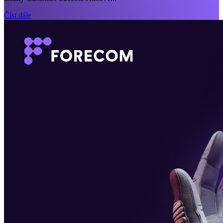
Číst dále