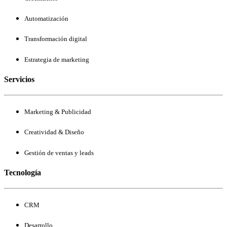
Automatización
Transformación digital
Estrategia de marketing
Servicios
Marketing & Publicidad
Creatividad & Diseño
Gestión de ventas y leads
Tecnología
CRM
Desarrollo