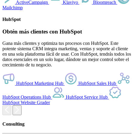
ActiveCampaign
Klaviyo
Bloomreach
Mailchimp
HubSpot
Obtén más clientes con HubSpot
Gana más clientes y optimiza tus procesos con HubSpot. Este
potente sistema CRM integra marketing, ventas y soporte al cliente
en una sola plataforma fácil de usar. Con HubSpot, tendrás todos los
datos esenciales en un solo lugar, dándote un mejor control sobre el
crecimiento de tu negocio.
HubSpot Marketing Hub
HubSpot Sales Hub
HubSpot Operations Hub
HubSpot Service Hub
HubSpot Website Grader
Consulting
S