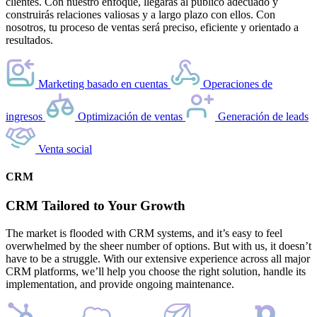
clientes. Con nuestro enfoque, llegarás al público adecuado y
construirás relaciones valiosas y a largo plazo con ellos. Con
nosotros, tu proceso de ventas será preciso, eficiente y orientado a
resultados.
Marketing basado en cuentas
Operaciones de
ingresos
Optimización de ventas
Generación de leads
Venta social
CRM
CRM Tailored to Your Growth
The market is flooded with CRM systems, and it’s easy to feel
overwhelmed by the sheer number of options. But with us, it doesn’t
have to be a struggle. With our extensive experience across all major
CRM platforms, we’ll help you choose the right solution, handle its
implementation, and provide ongoing maintenance.