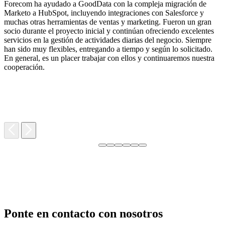
Forecom ha ayudado a GoodData con la compleja migración de
Marketo a HubSpot, incluyendo integraciones con Salesforce y
muchas otras herramientas de ventas y marketing. Fueron un gran
socio durante el proyecto inicial y continúan ofreciendo excelentes
servicios en la gestión de actividades diarias del negocio. Siempre
T
han sido muy flexibles, entregando a tiempo y según lo solicitado.
r
En general, es un placer trabajar con ellos y continuaremos nuestra
e
cooperación.
c
Ponte en contacto con nosotros