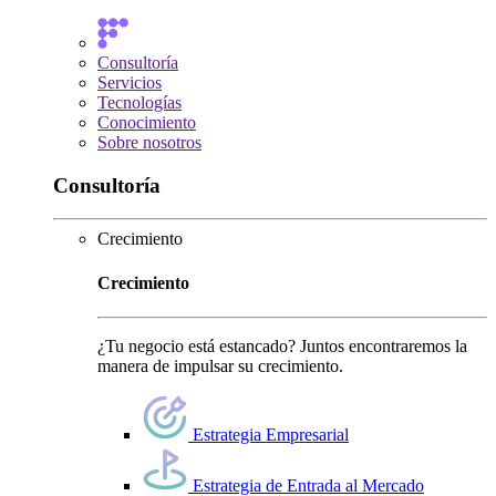
Consultoría
Servicios
Tecnologías
Conocimiento
Sobre nosotros
Consultoría
Crecimiento
Crecimiento
¿Tu negocio está estancado? Juntos encontraremos la
manera de impulsar su crecimiento.
Estrategia Empresarial
Estrategia de Entrada al Mercado