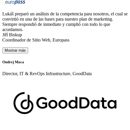
Lukáš preparó un análisis de la competencia para nosotros, el cual se
convirtió en una de las bases para nuestro plan de marketing.
Siempre respondió de inmediato y cumplió con todo lo que
acordamos.
Jiří Biskup
Coordinador de Sitio Web, Europass
Mostrar más
Ondrej Maca
P
Director, IT & RevOps Infrastructure, GoodData
C