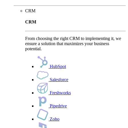
CRM
CRM
From choosing the right CRM to implementing it, we
ensure a solution that maximizes your business
potential.
HubSpot
Salesforce
Freshworks
Pipedrive
Zoho