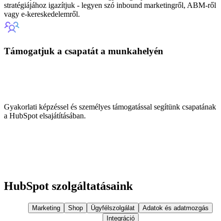
stratégiájához igazítjuk - legyen szó inbound marketingről, ABM-ről
vagy e-kereskedelemről.
Támogatjuk a csapatát a munkahelyén
Gyakorlati képzéssel és személyes támogatással segítünk csapatának
a HubSpot elsajátításában.
HubSpot szolgáltatásaink
Marketing
Shop
Ügyfélszolgálat
Adatok és adatmozgás
Integráció