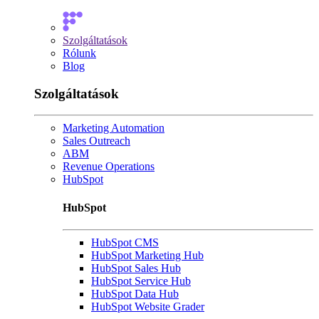
Szolgáltatások
Rólunk
Blog
Szolgáltatások
Marketing Automation
Sales Outreach
ABM
Revenue Operations
HubSpot
HubSpot
HubSpot CMS
HubSpot Marketing Hub
HubSpot Sales Hub
HubSpot Service Hub
HubSpot Data Hub
HubSpot Website Grader