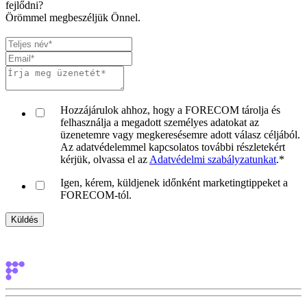
fejlődni?
Örömmel megbeszéljük Önnel.
Hozzájárulok ahhoz, hogy a FORECOM tárolja és
felhasználja a megadott személyes adatokat az
üzenetemre vagy megkeresésemre adott válasz céljából.
Az adatvédelemmel kapcsolatos további részletekért
kérjük, olvassa el az
Adatvédelmi szabályzatunkat
.
*
Igen, kérem, küldjenek időnként marketingtippeket a
FORECOM-tól.