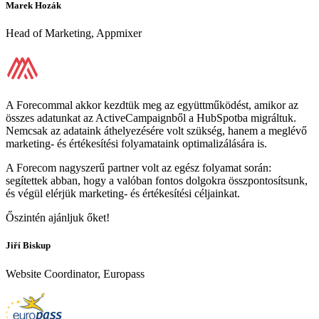
Marek Hozák
Head of Marketing, Appmixer
A Forecommal akkor kezdtük meg az együttműködést, amikor az
összes adatunkat az ActiveCampaignből a HubSpotba migráltuk.
Nemcsak az adataink áthelyezésére volt szükség, hanem a meglévő
marketing- és értékesítési folyamataink optimalizálására is.
A Forecom nagyszerű partner volt az egész folyamat során:
segítettek abban, hogy a valóban fontos dolgokra összpontosítsunk,
és végül elérjük marketing- és értékesítési céljainkat.
Őszintén ajánljuk őket!
Jiří Biskup
Website Coordinator, Europass