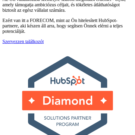
amely támogatja ambiciózus céljait, és tökéletes átláthatóságot
biztosít az egész vállalat számára.
Ezért van itt a FORECOM, mint az Ön hitelesített HubSpot-
partnere, aki készen áll arra, hogy segítsen Önnek elérni a teljes
potenciálját.
Szervezzen találkozót