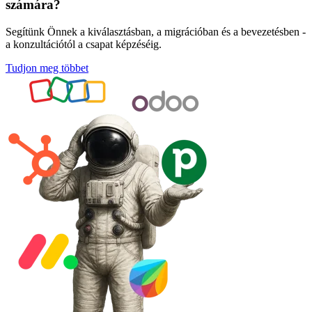
számára?
Segítünk Önnek a kiválasztásban, a migrációban és a bevezetésben -
a konzultációtól a csapat képzéséig.
Tudjon meg többet