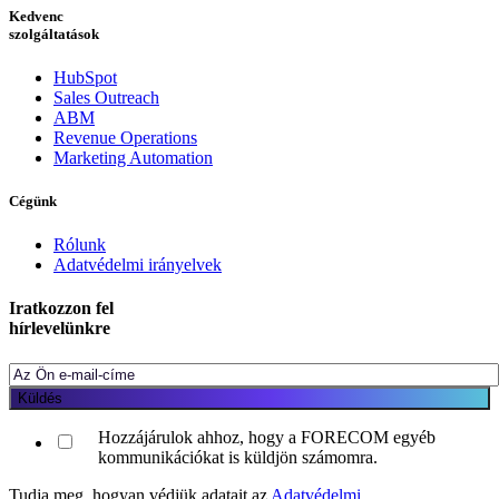
Kedvenc
szolgáltatások
HubSpot
Sales Outreach
ABM
Revenue Operations
Marketing Automation
Cégünk
Rólunk
Adatvédelmi irányelvek
Iratkozzon fel
hírlevelünkre
Hozzájárulok ahhoz, hogy a FORECOM egyéb
kommunikációkat is küldjön számomra.
Tudja meg, hogyan védjük adatait az
Adatvédelmi