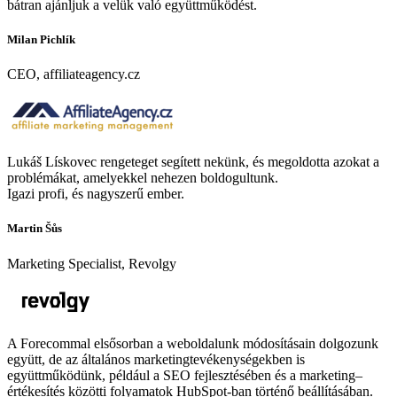
bátran ajánljuk a velük való együttműködést.
Milan Pichlík
CEO, affiliateagency.cz
Lukáš Lískovec rengeteget segített nekünk, és megoldotta azokat a
problémákat, amelyekkel nehezen boldogultunk.
Igazi profi, és nagyszerű ember.
Martin Šůs
Marketing Specialist, Revolgy
A Forecommal elsősorban a weboldalunk módosításain dolgozunk
együtt, de az általános marketingtevékenységekben is
együttműködünk, például a SEO fejlesztésében és a marketing–
értékesítés közötti folyamatok HubSpot-ban történő beállításában.