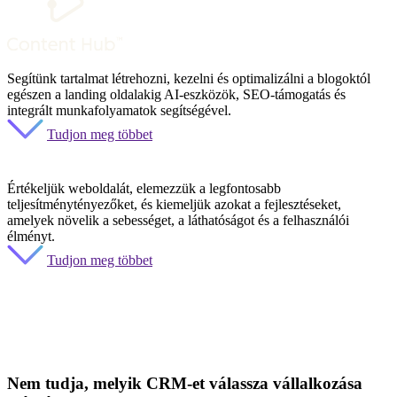
Segítünk tartalmat létrehozni, kezelni és optimalizálni a blogoktól
egészen a landing oldalakig AI-eszközök, SEO-támogatás és
integrált munkafolyamatok segítségével.
Tudjon meg többet
Értékeljük weboldalát, elemezzük a legfontosabb
teljesítménytényezőket, és kiemeljük azokat a fejlesztéseket,
amelyek növelik a sebességet, a láthatóságot és a felhasználói
élményt.
Tudjon meg többet
Nem tudja, melyik CRM-et válassza vállalkozása