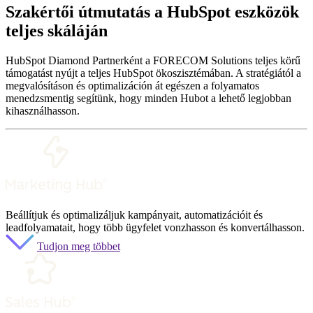
Szakértői útmutatás a HubSpot eszközök
teljes skáláján
HubSpot Diamond Partnerként a FORECOM Solutions teljes körű
támogatást nyújt a teljes HubSpot ökoszisztémában. A stratégiától a
megvalósításon és optimalizáción át egészen a folyamatos
menedzsmentig segítünk, hogy minden Hubot a lehető legjobban
kihasználhasson.
Beállítjuk és optimalizáljuk kampányait, automatizációit és
leadfolyamatait, hogy több ügyfelet vonzhasson és konvertálhasson.
Tudjon meg többet