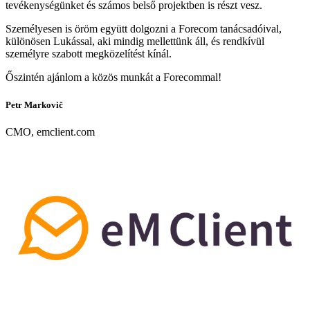
tevékenységünket és számos belső projektben is részt vesz.
Személyesen is öröm együtt dolgozni a Forecom tanácsadóival,
különösen Lukással, aki mindig mellettünk áll, és rendkívül
személyre szabott megközelítést kínál.
Őszintén ajánlom a közös munkát a Forecommal!
Petr Markovič
CMO, emclient.com