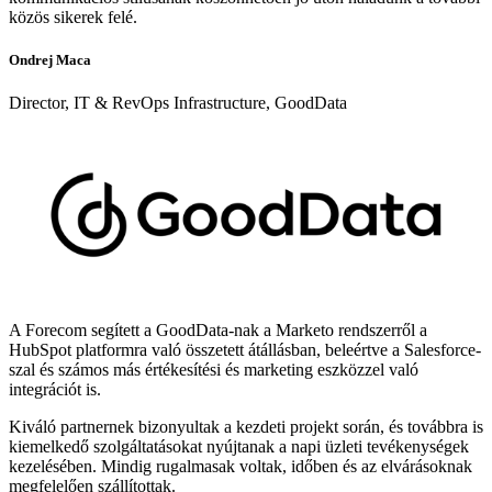
közös sikerek felé.
Ondrej Maca
Director, IT & RevOps Infrastructure, GoodData
A Forecom segített a GoodData-nak a Marketo rendszerről a
HubSpot platformra való összetett átállásban, beleértve a Salesforce-
szal és számos más értékesítési és marketing eszközzel való
integrációt is.
Kiváló partnernek bizonyultak a kezdeti projekt során, és továbbra is
kiemelkedő szolgáltatásokat nyújtanak a napi üzleti tevékenységek
kezelésében. Mindig rugalmasak voltak, időben és az elvárásoknak
megfelelően szállítottak.