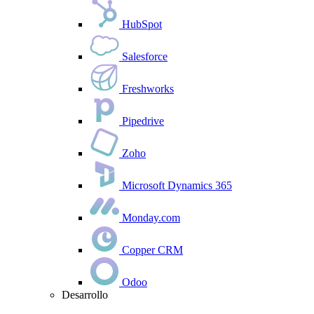
HubSpot
Salesforce
Freshworks
Pipedrive
Zoho
Microsoft Dynamics 365
Monday.com
Copper CRM
Odoo
Desarrollo