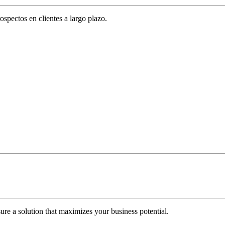
spectos en clientes a largo plazo.
re a solution that maximizes your business potential.