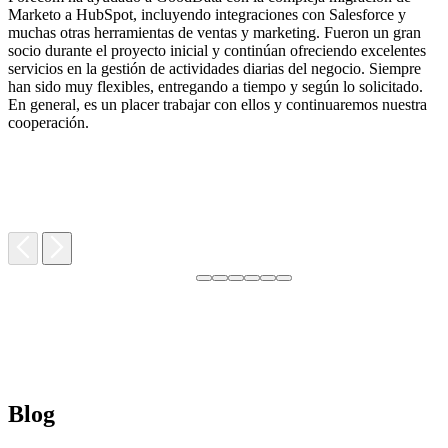
Marketo a HubSpot, incluyendo integraciones con Salesforce y
muchas otras herramientas de ventas y marketing. Fueron un gran
socio durante el proyecto inicial y continúan ofreciendo excelentes
servicios en la gestión de actividades diarias del negocio. Siempre
T
han sido muy flexibles, entregando a tiempo y según lo solicitado.
r
En general, es un placer trabajar con ellos y continuaremos nuestra
e
cooperación.
c
Blog