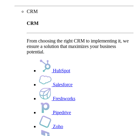
CRM
CRM
From choosing the right CRM to implementing it, we
ensure a solution that maximizes your business
potential.
HubSpot
Salesforce
Freshworks
Pipedrive
Zoho