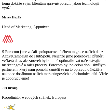
tomu dokáže svým klientům správně poradit, jakou technologii
využít.
Marek Hozák
Head of Marketing, Appmixer
S Forecom jsme začali spolupracovat během migrace našich dat z
ActiveCampaign do HubSpotu. Nejenže jsme potřebovali přenést
veškerá data, ale zároveň bylo nutné optimalizovat naše stávající
marketingové a sales procesy. Forecom byl po celou dobu skvělým
partnerem, který nám pomohl zaměřit se na to opravdu důležité a
nakonec dosáhnout našich marketingových a obchodních cílů. Vřele
je doporučujeme!
Jiří Biskup
Koordinátor webových stránek, Europass