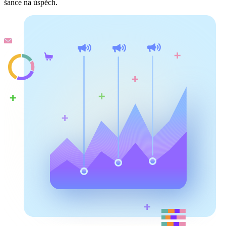
šance na úspěch.