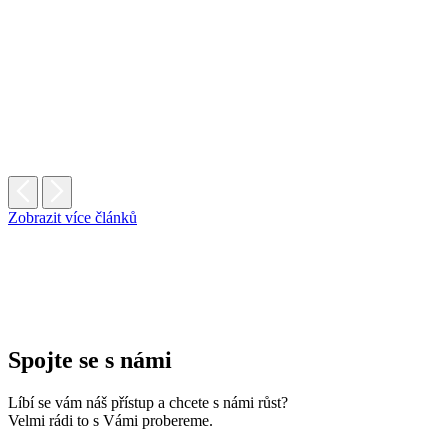
Zobrazit více článků
Spojte se s námi
Líbí se vám náš přístup a chcete s námi růst?
Velmi rádi to s Vámi probereme.