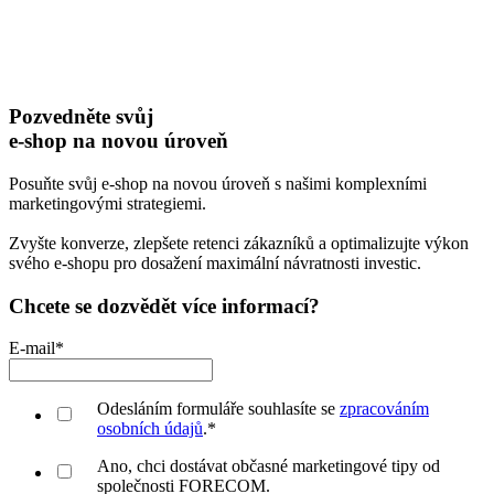
Pozvedněte svůj
e-shop na novou úroveň
Posuňte svůj e-shop na novou úroveň s našimi komplexními
marketingovými strategiemi.
Zvyšte konverze, zlepšete retenci zákazníků a optimalizujte výkon
svého e-shopu pro dosažení maximální návratnosti investic.
Chcete se dozvědět více informací?
E-mail
*
Odesláním formuláře souhlasíte se
zpracováním
osobních údajů
.
*
Ano, chci dostávat občasné marketingové tipy od
společnosti FORECOM.