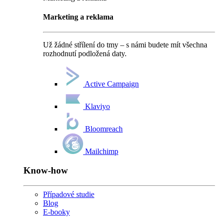
Marketing a reklama
Už žádné střílení do tmy – s námi budete mít všechna
rozhodnutí podložená daty.
Active Campaign
Klaviyo
Bloomreach
Mailchimp
Know-how
Případové studie
Blog
E-booky