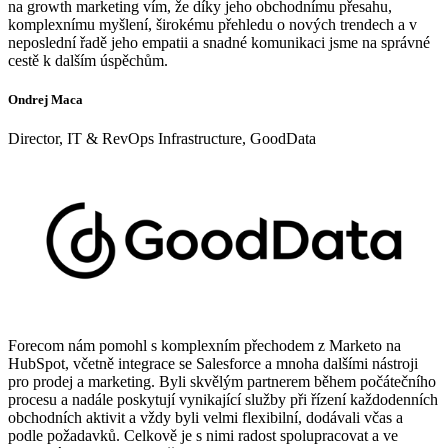
na growth marketing vím, že díky jeho obchodnímu přesahu,
komplexnímu myšlení, širokému přehledu o nových trendech a v
neposlední řadě jeho empatii a snadné komunikaci jsme na správné
cestě k dalším úspěchům.
Ondrej Maca
Director, IT & RevOps Infrastructure, GoodData
Forecom nám pomohl s komplexním přechodem z Marketo na
HubSpot, včetně integrace se Salesforce a mnoha dalšími nástroji
pro prodej a marketing. Byli skvělým partnerem během počátečního
procesu a nadále poskytují vynikající služby při řízení každodenních
obchodních aktivit a vždy byli velmi flexibilní, dodávali včas a
podle požadavků. Celkově je s nimi radost spolupracovat a ve