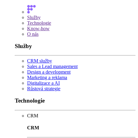
Služby
Technologie
Know-how
O nás
Služby
CRM služby
Sales a Lead management
Design a development
Marketing a reklama
Digitalizace a AI
Růstová strategie
Technologie
CRM
CRM