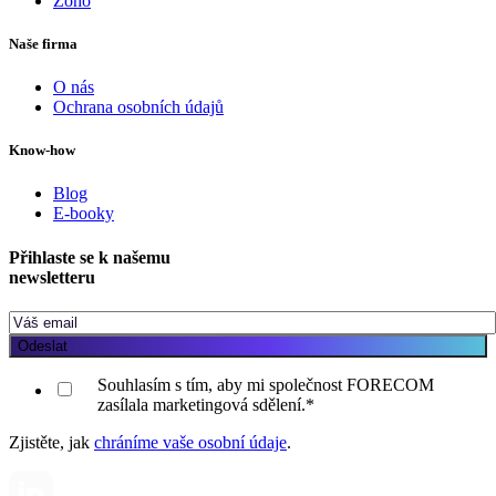
Zoho
Naše firma
O nás
Ochrana osobních údajů
Know-how
Blog
E-booky
Přihlaste se k našemu
newsletteru
Souhlasím s tím, aby mi společnost FORECOM
zasílala marketingová sdělení.
*
Zjistěte, jak
chráníme vaše osobní údaje
.