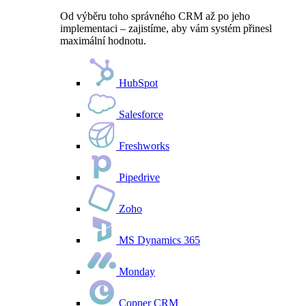
Od výběru toho správného CRM až po jeho
implementaci – zajistíme, aby vám systém přinesl
maximální hodnotu.
HubSpot
Salesforce
Freshworks
Pipedrive
Zoho
MS Dynamics 365
Monday
Copper CRM