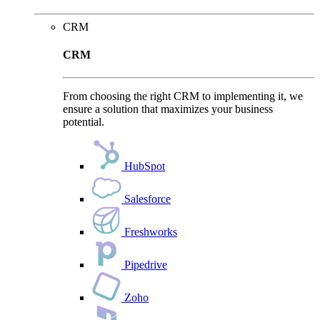
CRM
CRM
From choosing the right CRM to implementing it, we
ensure a solution that maximizes your business
potential.
HubSpot
Salesforce
Freshworks
Pipedrive
Zoho