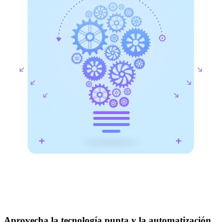
Aprovecha la tecnología punta y la automatización