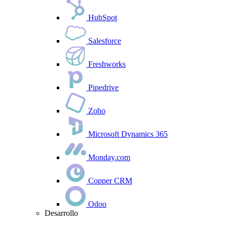
HubSpot
Salesforce
Freshworks
Pipedrive
Zoho
Microsoft Dynamics 365
Monday.com
Copper CRM
Odoo
Desarrollo