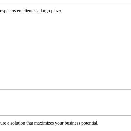
spectos en clientes a largo plazo.
re a solution that maximizes your business potential.