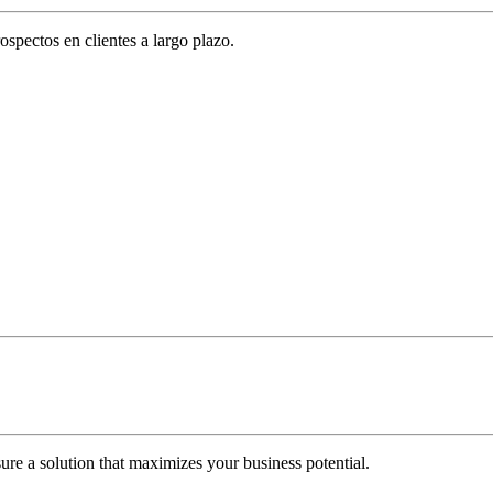
spectos en clientes a largo plazo.
re a solution that maximizes your business potential.