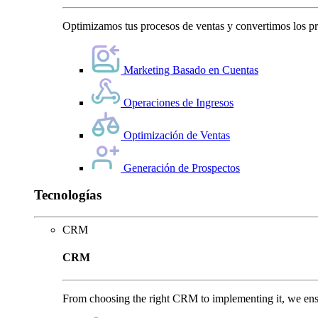
Optimizamos tus procesos de ventas y convertimos los pro
Marketing Basado en Cuentas
Operaciones de Ingresos
Optimización de Ventas
Generación de Prospectos
Tecnologías
CRM
CRM
From choosing the right CRM to implementing it, we ensu