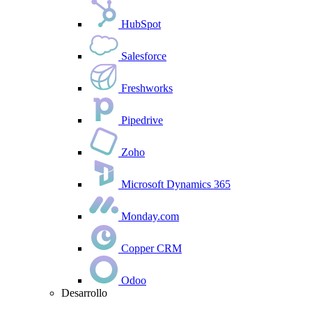
HubSpot
Salesforce
Freshworks
Pipedrive
Zoho
Microsoft Dynamics 365
Monday.com
Copper CRM
Odoo
Desarrollo