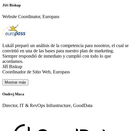
Jiří Biskup
Website Coordinator, Europass
Lukáš preparó un análisis de la competencia para nosotros, el cual se
convirtió en una de las bases para nuestro plan de marketing.
Siempre respondió de inmediato y cumplió con todo lo que
acordamos.
Jiří Biskup
Coordinador de Sitio Web, Europass
Mostrar más
Ondrej Maca
P
Director, IT & RevOps Infrastructure, GoodData
C