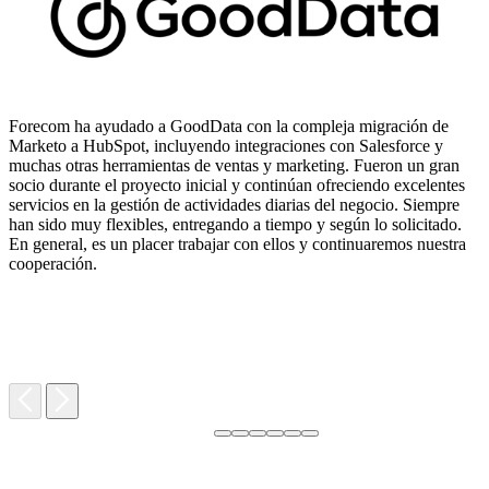
Forecom ha ayudado a GoodData con la compleja migración de
Marketo a HubSpot, incluyendo integraciones con Salesforce y
muchas otras herramientas de ventas y marketing. Fueron un gran
socio durante el proyecto inicial y continúan ofreciendo excelentes
servicios en la gestión de actividades diarias del negocio. Siempre
T
han sido muy flexibles, entregando a tiempo y según lo solicitado.
r
En general, es un placer trabajar con ellos y continuaremos nuestra
e
cooperación.
c