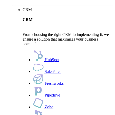
CRM
CRM
From choosing the right CRM to implementing it, we
ensure a solution that maximizes your business
potential.
HubSpot
Salesforce
Freshworks
Pipedrive
Zoho