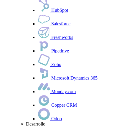
HubSpot
Salesforce
Freshworks
Pipedrive
Zoho
Microsoft Dynamics 365
Monday.com
Copper CRM
Odoo
Desarrollo