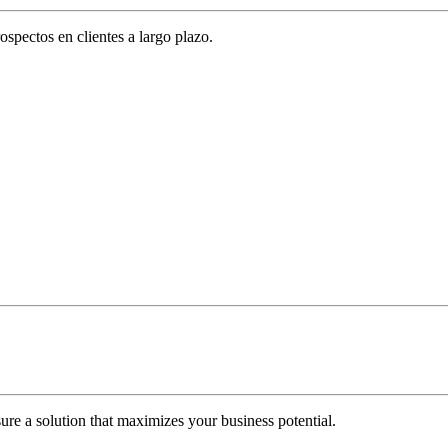
spectos en clientes a largo plazo.
re a solution that maximizes your business potential.