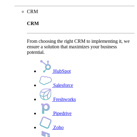
CRM
CRM
From choosing the right CRM to implementing it, we
ensure a solution that maximizes your business
potential.
HubSpot
Salesforce
Freshworks
Pipedrive
Zoho