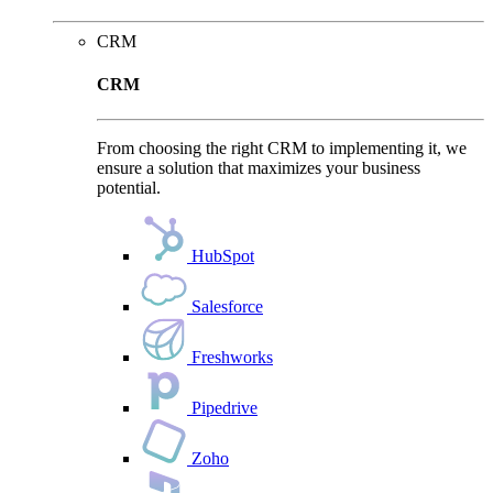
CRM
CRM
From choosing the right CRM to implementing it, we
ensure a solution that maximizes your business
potential.
HubSpot
Salesforce
Freshworks
Pipedrive
Zoho