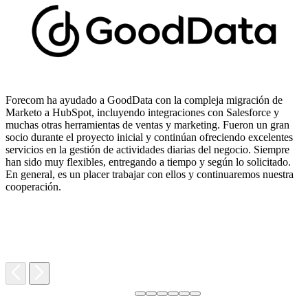
Forecom ha ayudado a GoodData con la compleja migración de
Marketo a HubSpot, incluyendo integraciones con Salesforce y
muchas otras herramientas de ventas y marketing. Fueron un gran
socio durante el proyecto inicial y continúan ofreciendo excelentes
servicios en la gestión de actividades diarias del negocio. Siempre
T
han sido muy flexibles, entregando a tiempo y según lo solicitado.
r
En general, es un placer trabajar con ellos y continuaremos nuestra
e
cooperación.
c