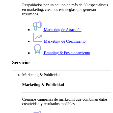
Respaldados por un equipo de más de 30 especialistas
en marketing, creamos estrategias que generan
resultados.
Marketing de Atracción
Marketing de Crecimiento
Branding & Posicionamiento
Servicios
Marketing & Publicidad
Marketing & Publicidad
Creamos campañas de marketing que combinan datos,
creatividad y resultados medibles.