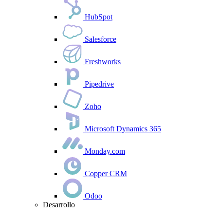
HubSpot
Salesforce
Freshworks
Pipedrive
Zoho
Microsoft Dynamics 365
Monday.com
Copper CRM
Odoo
Desarrollo