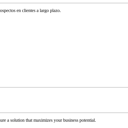
spectos en clientes a largo plazo.
re a solution that maximizes your business potential.