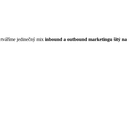
vytváříme jedinečný mix
inbound a outbound marketingu šitý na