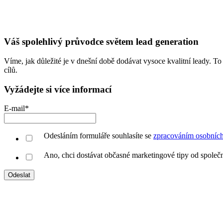
Váš spolehlivý průvodce světem lead generation
Víme, jak důležité je v dnešní době dodávat vysoce kvalitní leady. To 
cílů.
Vyžádejte si více informací
E-mail
*
Odesláním formuláře souhlasíte se
zpracováním osobních
Ano, chci dostávat občasné marketingové tipy od spo