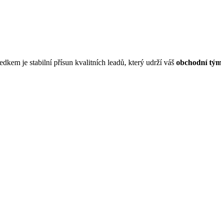
kem je stabilní přísun kvalitních leadů, který udrží váš
obchodní tým