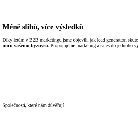
Méně slibů, více výsledků
Díky letům v B2B marketingu jsme objevili, jak lead generation sku
míru vašemu byznysu
. Propojujeme marketing a sales do jednoho 
Společnosti, které nám důvěřují