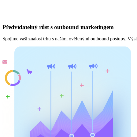
Předvídatelný růst s outbound marketingem
Spojíme vaši znalost trhu s našimi ověřenými outbound postupy. Výsled