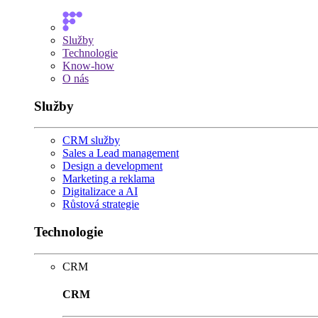
Služby
Technologie
Know-how
O nás
Služby
CRM služby
Sales a Lead management
Design a development
Marketing a reklama
Digitalizace a AI
Růstová strategie
Technologie
CRM
CRM