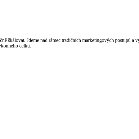
tečně škálovat. Jdeme nad rámec tradičních marketingových postupů a 
výkonného celku.