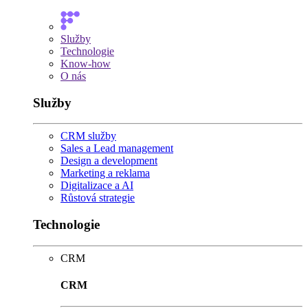
Služby
Technologie
Know-how
O nás
Služby
CRM služby
Sales a Lead management
Design a development
Marketing a reklama
Digitalizace a AI
Růstová strategie
Technologie
CRM
CRM