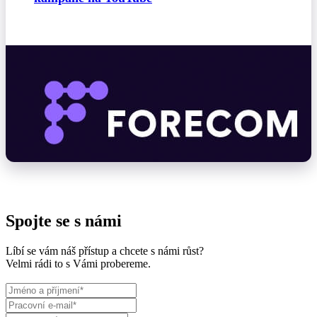
Spojte se s námi
Líbí se vám náš přístup a chcete s námi růst?
Velmi rádi to s Vámi probereme.