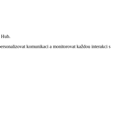
s Hub.
rsonalizovat komunikaci a monitorovat každou interakci s