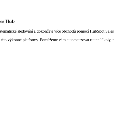
les Hub
 systematické sledování a dokončete více obchodů pomocí HubSpot Sale
éto výkonné platformy. Pomůžeme vám automatizovat rutinní úkoly, pe