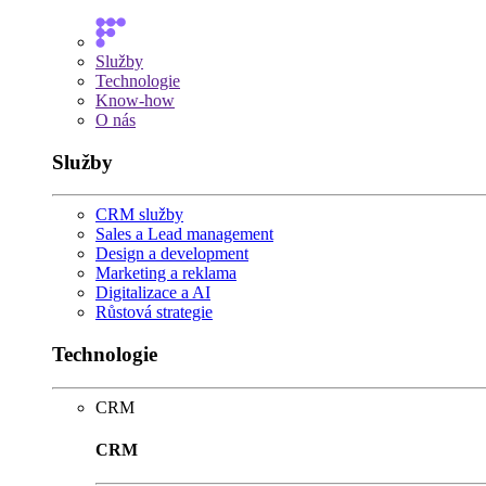
Služby
Technologie
Know-how
O nás
Služby
CRM služby
Sales a Lead management
Design a development
Marketing a reklama
Digitalizace a AI
Růstová strategie
Technologie
CRM
CRM