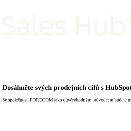
Dosáhněte svých prodejních cílů s HubSpot
Se společností FORECOM jako důvěryhodným průvodcem budete moci 