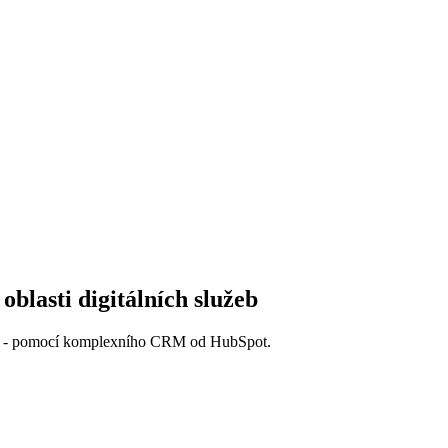
blasti digitálních služeb
aci - pomocí komplexního CRM od HubSpot.