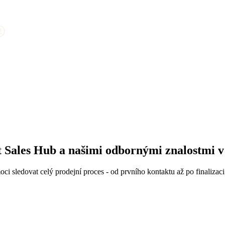
 Sales Hub a našimi odbornými znalostmi v o
sledovat celý prodejní proces - od prvního kontaktu až po finaliz