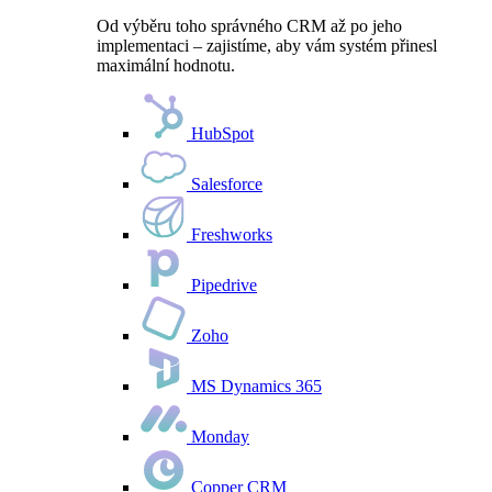
Od výběru toho správného CRM až po jeho
implementaci – zajistíme, aby vám systém přinesl
maximální hodnotu.
HubSpot
Salesforce
Freshworks
Pipedrive
Zoho
MS Dynamics 365
Monday
Copper CRM