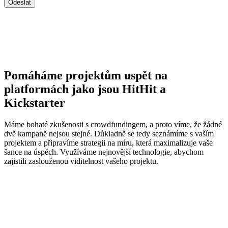
Pomáháme projektům uspět na
platformách jako jsou HitHit a
Kickstarter
Máme bohaté zkušenosti s crowdfundingem, a proto víme, že žádné
dvě kampaně nejsou stejné. Důkladně se tedy seznámíme s vaším
projektem a připravíme strategii na míru, která maximalizuje vaše
šance na úspěch. Využíváme nejnovější technologie, abychom
zajistili zaslouženou viditelnost vašeho projektu.