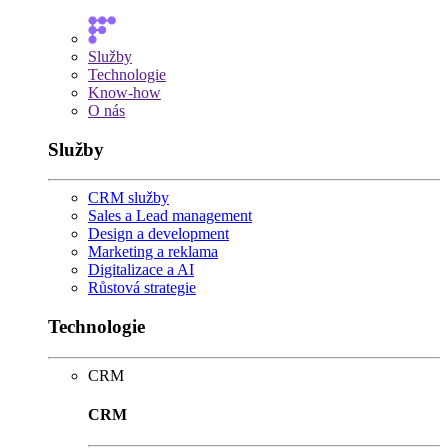
Služby
Technologie
Know-how
O nás
Služby
CRM služby
Sales a Lead management
Design a development
Marketing a reklama
Digitalizace a AI
Růstová strategie
Technologie
CRM
CRM