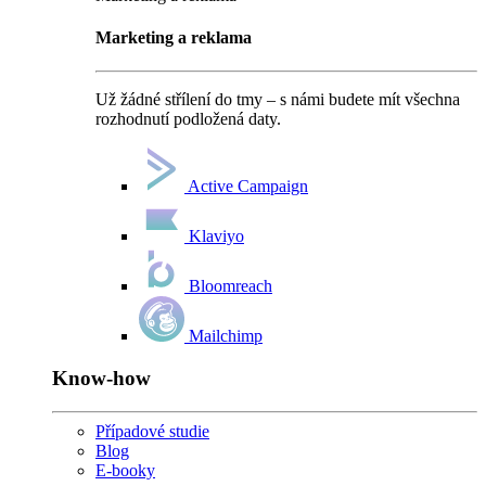
Marketing a reklama
Už žádné střílení do tmy – s námi budete mít všechna
rozhodnutí podložená daty.
Active Campaign
Klaviyo
Bloomreach
Mailchimp
Know-how
Případové studie
Blog
E-booky