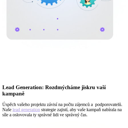
Lead Generation: Rozdmýcháme jiskru vaší
kampaně
Úspěch vašeho projektu závisí na počtu zájemců a podporovatelů.
Naše
lead generation
strategie zajistí, aby vaše kampaň nabírala na
síle a oslovovala ty správné lidi ve správný čas.