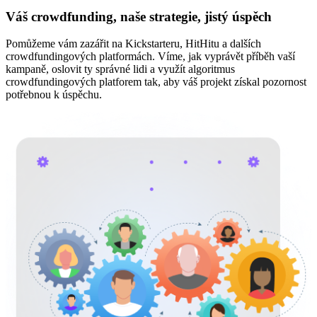
Váš crowdfunding, naše strategie, jistý úspěch
Pomůžeme vám zazářit na Kickstarteru, HitHitu a dalších
crowdfundingových platformách. Víme, jak vyprávět příběh vaší
kampaně, oslovit ty správné lidi a využít algoritmus
crowdfundingových platforem tak, aby váš projekt získal pozornost
potřebnou k úspěchu.