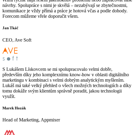
návrhy. Spolupráce s nimi je skvělá – nezabývají se zbytečnostmi,
komunikace je vždy přímá a práce je hotová včas a podle dohody.
Forecom můžeme vřele doporučit všem.
Jan Tkáč
CEO, Ave Soft
S Lukášem Lískovcem se mi spolupracovalo velmi dobře,
především díky jeho komplexnímu know-how v oblasti digitálního
marketingu v kombinaci s velmi dobrým analytickým myšlením.
Lukáš má také velký přehled o všech možných technologiích a díky
tomu dokáže svým klientům správně poradit, jakou technologii
využít.
Marek Hozák
Head of Marketing, Appmixer