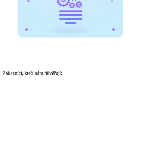
Zákazníci, kteří nám důvěřují: