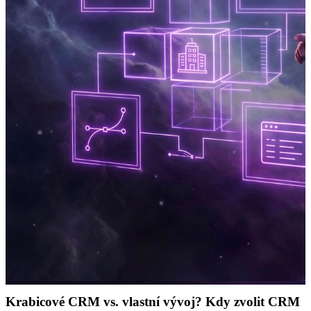
Krabicové CRM vs. vlastní vývoj? Kdy zvolit CRM