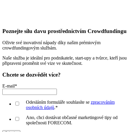
Poznejte sílu davu prostřednictvím Crowdfundingu
Oživte své inovativní nápady díky našim prémiovým
crowdfundingovým službám.
Naše služba je ideální pro podnikatele, start-upy a tvůrce, kteří jsou
připraveni proměnit své vize ve skutečnost.
Chcete se dozvědět více?
E-mail
*
Odesláním formuláře souhlasíte se
zpracováním
osobních údajů
.
*
Ano, chci dostávat občasné marketingové tipy od
společnosti FORECOM.