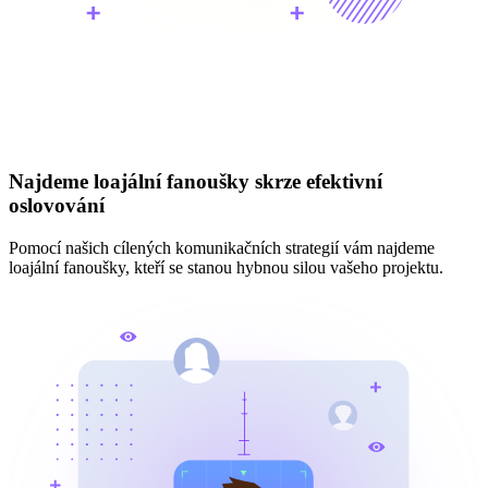
Najdeme loajální fanoušky skrze efektivní
oslovování
Pomocí našich cílených komunikačních strategií vám najdeme
loajální fanoušky,
kteří se stanou hybnou silou vašeho projektu.