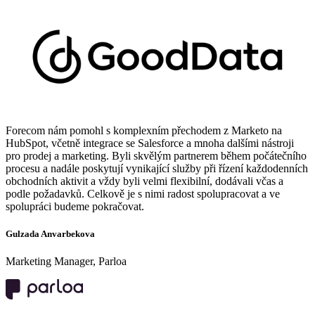
Forecom nám pomohl s komplexním přechodem z Marketo na
HubSpot, včetně integrace se Salesforce a mnoha dalšími nástroji
pro prodej a marketing. Byli skvělým partnerem během počátečního
procesu a nadále poskytují vynikající služby při řízení každodenních
obchodních aktivit a vždy byli velmi flexibilní, dodávali včas a
podle požadavků. Celkově je s nimi radost spolupracovat a ve
spolupráci budeme pokračovat.
Gulzada Anvarbekova
Marketing Manager, Parloa