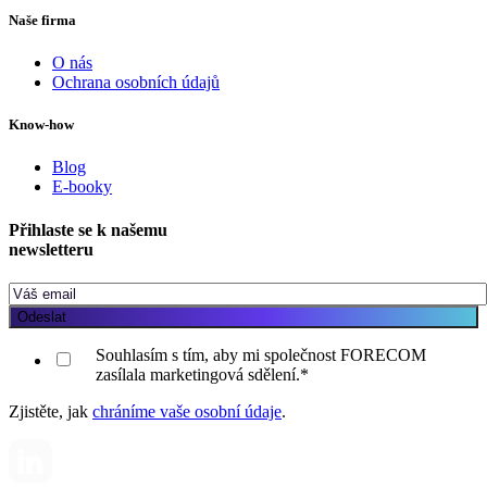
Naše firma
O nás
Ochrana osobních údajů
Know-how
Blog
E-booky
Přihlaste se k našemu
newsletteru
Souhlasím s tím, aby mi společnost FORECOM
zasílala marketingová sdělení.
*
Zjistěte, jak
chráníme vaše osobní údaje
.