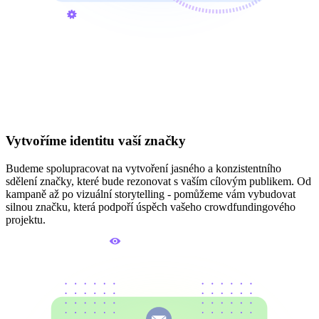
Vytvoříme identitu vaší značky
Budeme spolupracovat na vytvoření jasného a konzistentního
sdělení značky, které bude rezonovat s vaším cílovým publikem. Od
kampaně až po vizuální storytelling - pomůžeme vám vybudovat
silnou značku, která podpoří úspěch vašeho crowdfundingového
projektu.