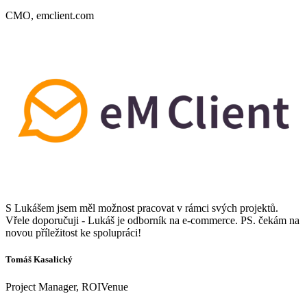
CMO, emclient.com
S Lukášem jsem měl možnost pracovat v rámci svých projektů.
Vřele doporučuji - Lukáš je odborník na e-commerce. PS. čekám na
novou příležitost ke spolupráci!
Tomáš Kasalický
Project Manager, ROIVenue