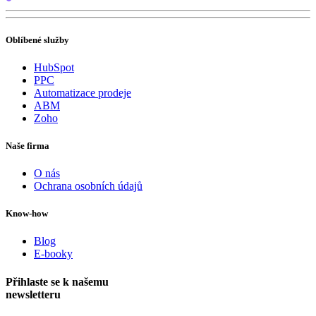
Oblíbené služby
HubSpot
PPC
Automatizace prodeje
ABM
Zoho
Naše firma
O nás
Ochrana osobních údajů
Know-how
Blog
E-booky
Přihlaste se k našemu
newsletteru