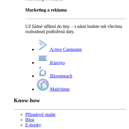
Marketing a reklama
Už žádné střílení do tmy – s námi budete mít všechna
rozhodnutí podložená daty.
Active Campaign
Klaviyo
Bloomreach
Mailchimp
Know-how
Případové studie
Blog
E-booky