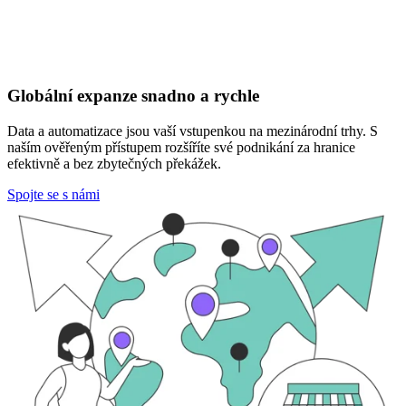
Globální expanze snadno a rychle
Data a automatizace jsou vaší vstupenkou na mezinárodní trhy. S
naším ověřeným přístupem rozšíříte své podnikání za hranice
efektivně a bez zbytečných překážek.
Spojte se s námi