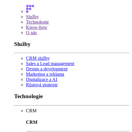
Služby
Technologie
Know-how
O nás
Služby
CRM služby
Sales a Lead management
Design a development
Marketing a reklama
Digitalizace a AI
Růstová strategie
Technologie
CRM
CRM