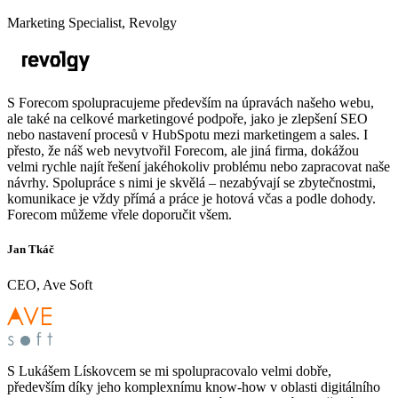
Marketing Specialist, Revolgy
S Forecom spolupracujeme především na úpravách našeho webu,
ale také na celkové marketingové podpoře, jako je zlepšení SEO
nebo nastavení procesů v HubSpotu mezi marketingem a sales. I
přesto, že náš web nevytvořil Forecom, ale jiná firma, dokážou
velmi rychle najít řešení jakéhokoliv problému nebo zapracovat naše
návrhy. Spolupráce s nimi je skvělá – nezabývají se zbytečnostmi,
komunikace je vždy přímá a práce je hotová včas a podle dohody.
Forecom můžeme vřele doporučit všem.
Jan Tkáč
CEO, Ave Soft
S Lukášem Lískovcem se mi spolupracovalo velmi dobře,
především díky jeho komplexnímu know-how v oblasti digitálního