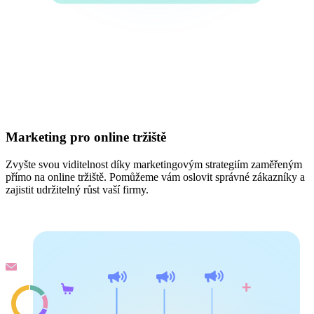
Marketing pro online tržiště
Zvyšte svou viditelnost díky marketingovým strategiím zaměřeným
přímo na online tržiště. Pomůžeme vám oslovit správné zákazníky a
zajistit udržitelný růst vaší firmy.