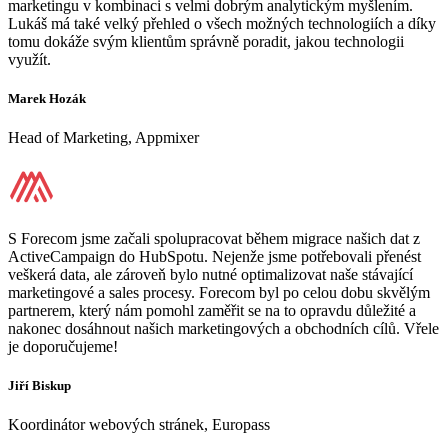
marketingu v kombinaci s velmi dobrým analytickým myšlením.
Lukáš má také velký přehled o všech možných technologiích a díky
tomu dokáže svým klientům správně poradit, jakou technologii
využít.
Marek Hozák
Head of Marketing, Appmixer
S Forecom jsme začali spolupracovat během migrace našich dat z
ActiveCampaign do HubSpotu. Nejenže jsme potřebovali přenést
veškerá data, ale zároveň bylo nutné optimalizovat naše stávající
marketingové a sales procesy. Forecom byl po celou dobu skvělým
partnerem, který nám pomohl zaměřit se na to opravdu důležité a
nakonec dosáhnout našich marketingových a obchodních cílů. Vřele
je doporučujeme!
Jiří Biskup
Koordinátor webových stránek, Europass