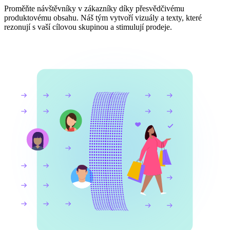
Proměňte návštěvníky v zákazníky díky přesvědčivému
produktovému obsahu. Náš tým vytvoří vizuály a texty, které
rezonují s vaší cílovou skupinou a stimulují prodeje.