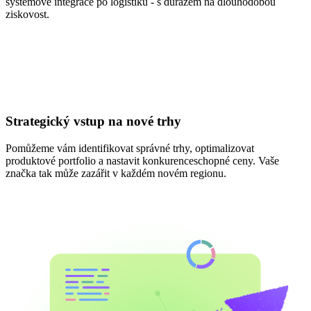
systémové integrace po logistiku - s důrazem na dlouhodobou
ziskovost.
Strategický vstup na nové trhy
Pomůžeme vám identifikovat správné trhy, optimalizovat
produktové portfolio a nastavit konkurenceschopné ceny. Vaše
značka tak může zazářit v každém novém regionu.