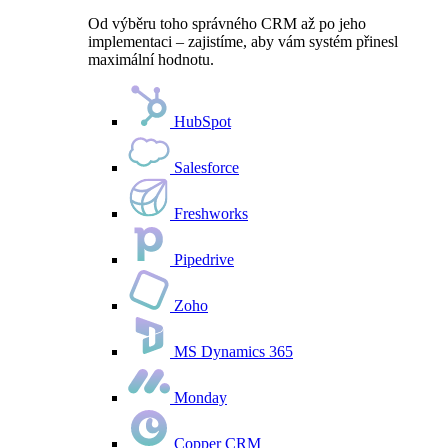
Od výběru toho správného CRM až po jeho
implementaci – zajistíme, aby vám systém přinesl
maximální hodnotu.
HubSpot
Salesforce
Freshworks
Pipedrive
Zoho
MS Dynamics 365
Monday
Copper CRM