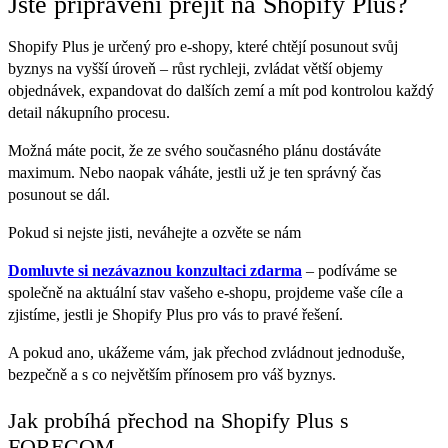
Jste připraveni přejít na Shopify Plus?
Shopify Plus je určený pro e-shopy, které chtějí posunout svůj
byznys na vyšší úroveň – růst rychleji, zvládat větší objemy
objednávek, expandovat do dalších zemí a mít pod kontrolou každý
detail nákupního procesu.
Možná máte pocit, že ze svého současného plánu dostáváte
maximum. Nebo naopak váháte, jestli už je ten správný čas
posunout se dál.
Pokud si nejste jisti, neváhejte a ozvěte se nám
Domluvte si nezávaznou konzultaci zdarma
– podíváme se
společně na aktuální stav vašeho e-shopu, projdeme vaše cíle a
zjistíme, jestli je Shopify Plus pro vás to pravé řešení.
A pokud ano, ukážeme vám, jak přechod zvládnout jednoduše,
bezpečně a s co největším přínosem pro váš byznys.
Jak probíhá přechod na Shopify Plus s
FORECOM