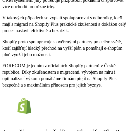
CRM systémem, jiný potřebuje přizpůsobit pokladnu či spravovat
více obchodů pro různé trhy.
V takových případech se vyplatí spolupracovat s odborníky, kteří
mají s migrací na Shopify Plus praktické zkušenosti a dokážou celý
proces nastavit efektivně a bez rizik.
Shopify proto spolupracuje s ověřenými partnery po celém světě,
kteří zajišťují hladký přechod na vyšší plán a pomáhají e-shopům
plně využít jeho možnosti.
FORECOM je jedním z oficiálních Shopify partnerů v České
republice. Díky zkušenostem s migracemi, vývojem na míru i
optimalizací výkonu pomáháme firmám přejít na Shopify Plus
bezpečně a s maximálním přínosem pro jejich byznys.