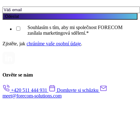
Souhlasím s tím, aby mi společnost FORECOM
zasílala marketingová sdělení.
*
Zjistěte, jak
chráníme vaše osobní údaje
.
Ozvěte se nám
+420 511 444 931
Domluvte si schůzku
meet@forecom-solutions.com