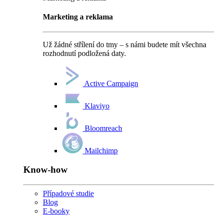
Marketing a reklama
Už žádné střílení do tmy – s námi budete mít všechna
rozhodnutí podložená daty.
Active Campaign
Klaviyo
Bloomreach
Mailchimp
Know-how
Případové studie
Blog
E-booky