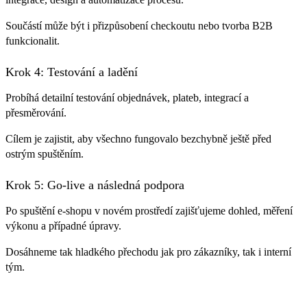
Součástí může být i přizpůsobení checkoutu nebo tvorba B2B
funkcionalit.
Krok 4: Testování a ladění
Probíhá detailní testování objednávek, plateb, integrací a
přesměrování.
Cílem je zajistit, aby všechno fungovalo bezchybně ještě před
ostrým spuštěním.
Krok 5: Go-live a následná podpora
Po spuštění e-shopu v novém prostředí zajišťujeme dohled, měření
výkonu a případné úpravy.
Dosáhneme tak hladkého přechodu jak pro zákazníky, tak i interní
tým.
Často kladené
otázky