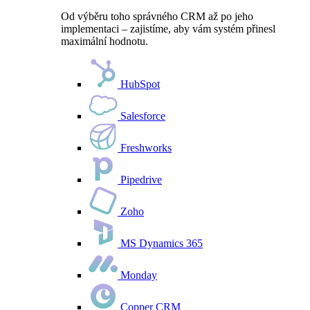
Od výběru toho správného CRM až po jeho
implementaci – zajistíme, aby vám systém přinesl
maximální hodnotu.
HubSpot
Salesforce
Freshworks
Pipedrive
Zoho
MS Dynamics 365
Monday
Copper CRM