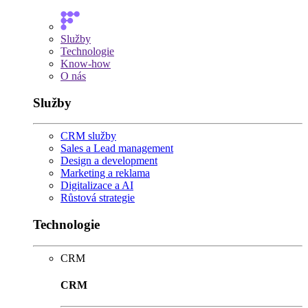
Služby
Technologie
Know-how
O nás
Služby
CRM služby
Sales a Lead management
Design a development
Marketing a reklama
Digitalizace a AI
Růstová strategie
Technologie
CRM
CRM