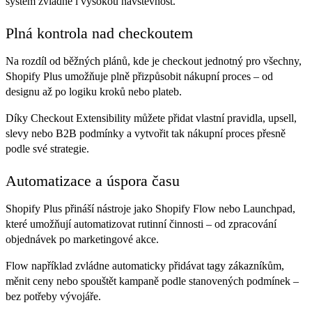
systém zvládne i vysokou návštěvnost.
Plná kontrola nad checkoutem
Na rozdíl od běžných plánů, kde je checkout jednotný pro všechny,
Shopify Plus umožňuje plně přizpůsobit nákupní proces – od
designu až po logiku kroků nebo plateb.
Díky Checkout Extensibility můžete přidat vlastní pravidla, upsell,
slevy nebo B2B podmínky a vytvořit tak nákupní proces přesně
podle své strategie.
Automatizace a úspora času
Shopify Plus přináší nástroje jako Shopify Flow nebo Launchpad,
které umožňují automatizovat rutinní činnosti – od zpracování
objednávek po marketingové akce.
Flow například zvládne automaticky přidávat tagy zákazníkům,
měnit ceny nebo spouštět kampaně podle stanovených podmínek –
bez potřeby vývojáře.