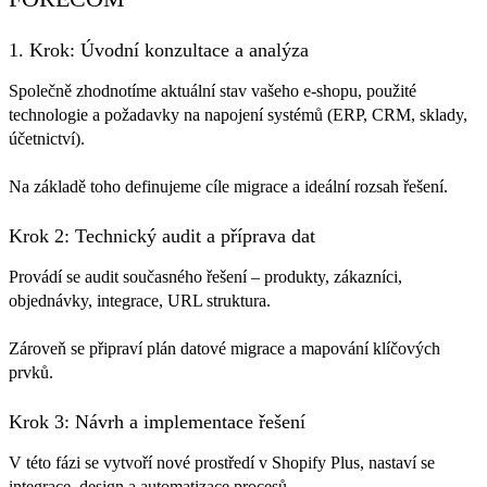
1. Krok: Úvodní konzultace a analýza
Společně zhodnotíme aktuální stav vašeho e-shopu, použité
technologie a požadavky na napojení systémů (ERP, CRM, sklady,
účetnictví).
Na základě toho definujeme cíle migrace a ideální rozsah řešení.
Krok 2: Technický audit a příprava dat
Provádí se audit současného řešení – produkty, zákazníci,
objednávky, integrace, URL struktura.
Zároveň se připraví plán datové migrace a mapování klíčových
prvků.
Krok 3: Návrh a implementace řešení
V této fázi se vytvoří nové prostředí v Shopify Plus, nastaví se
integrace, design a automatizace procesů.