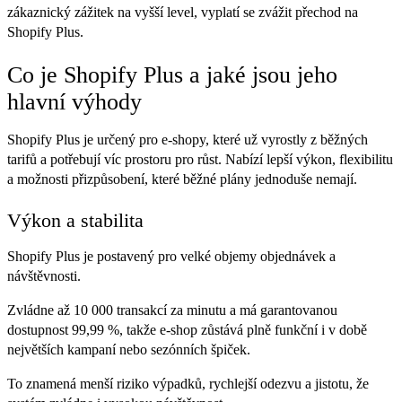
zákaznický zážitek na vyšší level, vyplatí se zvážit přechod na
Shopify Plus.
Co je Shopify Plus a jaké jsou jeho
hlavní výhody
Shopify Plus je určený pro e-shopy, které už vyrostly z běžných
tarifů a potřebují víc prostoru pro růst. Nabízí lepší výkon, flexibilitu
a možnosti přizpůsobení, které běžné plány jednoduše nemají.
Výkon a stabilita
Shopify Plus je postavený pro velké objemy objednávek a
návštěvnosti.
Zvládne až 10 000 transakcí za minutu a má garantovanou
dostupnost 99,99 %, takže e-shop zůstává plně funkční i v době
největších kampaní nebo sezónních špiček.
To znamená menší riziko výpadků, rychlejší odezvu a jistotu, že