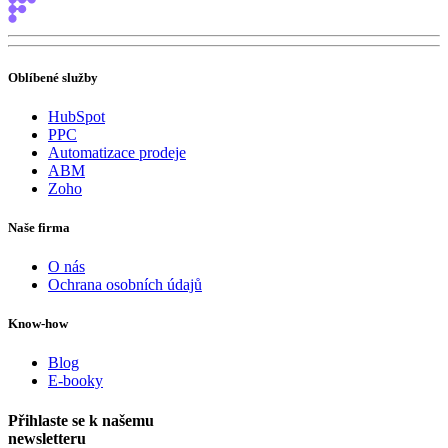
Oblíbené služby
HubSpot
PPC
Automatizace prodeje
ABM
Zoho
Naše firma
O nás
Ochrana osobních údajů
Know-how
Blog
E-booky
Přihlaste se k našemu
newsletteru