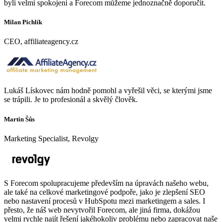
byli velmi spokojeni a Forecom můžeme jednoznačně doporučit.
Milan Pichlík
CEO, affiliateagency.cz
Lukáš Lískovec nám hodně pomohl a vyřešil věci, se kterými jsme
se trápili. Je to profesionál a skvělý člověk.
Martin Šůs
Marketing Specialist, Revolgy
S Forecom spolupracujeme především na úpravách našeho webu,
ale také na celkové marketingové podpoře, jako je zlepšení SEO
nebo nastavení procesů v HubSpotu mezi marketingem a sales. I
přesto, že náš web nevytvořil Forecom, ale jiná firma, dokážou
velmi rychle najít řešení jakéhokoliv problému nebo zapracovat naše