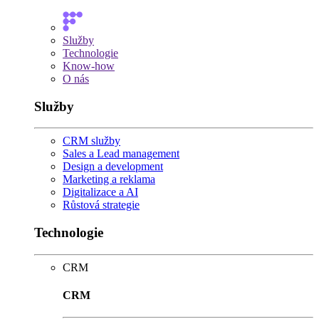
Služby
Technologie
Know-how
O nás
Služby
CRM služby
Sales a Lead management
Design a development
Marketing a reklama
Digitalizace a AI
Růstová strategie
Technologie
CRM
CRM