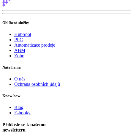
Oblíbené služby
HubSpot
PPC
Automatizace prodeje
ABM
Zoho
Naše firma
O nás
Ochrana osobních údajů
Know-how
Blog
E-booky
Přihlaste se k našemu
newsletteru