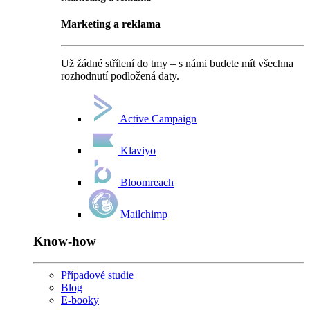
Marketing a reklama
Už žádné střílení do tmy – s námi budete mít všechna
rozhodnutí podložená daty.
Active Campaign
Klaviyo
Bloomreach
Mailchimp
Know-how
Případové studie
Blog
E-booky