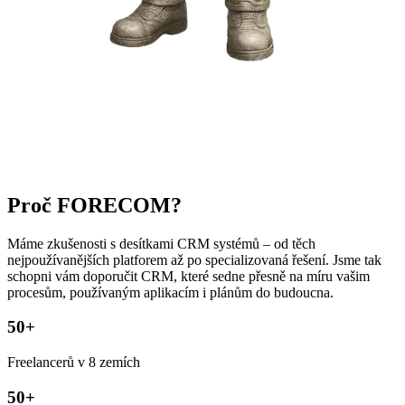
Proč FORECOM?
Máme zkušenosti s desítkami CRM systémů – od těch
nejpoužívanějších platforem až po specializovaná řešení. Jsme tak
schopni vám doporučit CRM, které sedne přesně na míru vašim
procesům, používaným aplikacím i plánům do budoucna.
50+
Freelancerů v 8 zemích
50+