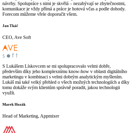
návrhy. Spolupráce s nimi je skvělá – nezabývají se zbytečnostmi,
komunikace je vždy přímá a práce je hotová včas a podle dohody.
Forecom můžeme vřele doporučit všem.
Jan Tkáč
CEO, Ave Soft
S Lukášem Lískovcem se mi spolupracovalo velmi dobře,
především díky jeho komplexnímu know-how v oblasti digitálního
marketingu v kombinaci s velmi dobrým analytickým myšlením.
Lukáš má také velký přehled o všech možných technologiích a díky
tomu dokáže svým klientům správně poradit, jakou technologii
využít.
Marek Hozák
Head of Marketing, Appmixer