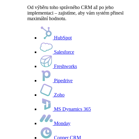
Od výběru toho správného CRM až po jeho
implementaci – zajistíme, aby vám systém přinesl
maximální hodnotu.
HubSpot
Salesforce
Freshworks
Pipedrive
Zoho
MS Dynamics 365
Monday
Copper CRM