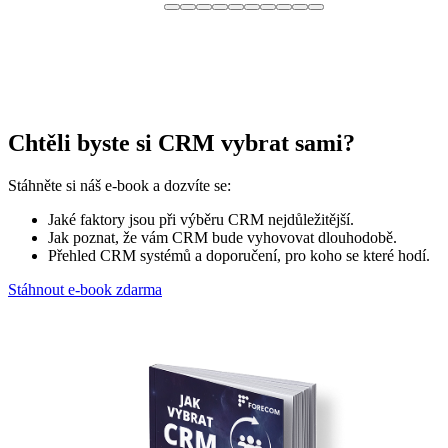
Chtěli byste si CRM vybrat sami?
Stáhněte si náš e-book a dozvíte se:
Jaké faktory jsou při výběru CRM nejdůležitější.
Jak poznat, že vám CRM bude vyhovovat dlouhodobě.
Přehled CRM systémů a doporučení, pro koho se které hodí.
Stáhnout e-book zdarma