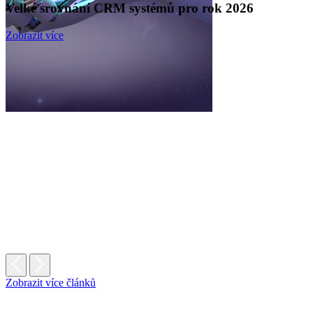
Velké srovnání CRM systémů pro rok 2026
Zobrazit více
Zobrazit více článků