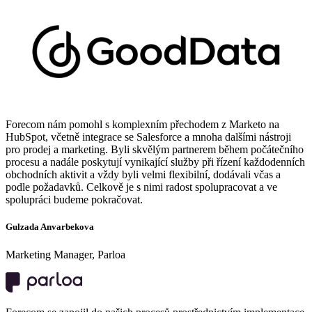
Forecom nám pomohl s komplexním přechodem z Marketo na
HubSpot, včetně integrace se Salesforce a mnoha dalšími nástroji
pro prodej a marketing. Byli skvělým partnerem během počátečního
procesu a nadále poskytují vynikající služby při řízení každodenních
obchodních aktivit a vždy byli velmi flexibilní, dodávali včas a
podle požadavků. Celkově je s nimi radost spolupracovat a ve
spolupráci budeme pokračovat.
Gulzada Anvarbekova
Marketing Manager, Parloa