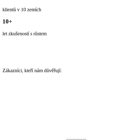
klientů v 10 zemích
10+
let zkušeností s růstem
Zákazníci, kteří nám důvěřují: