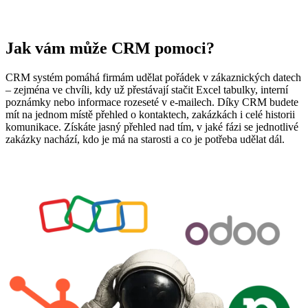
Jak vám může CRM pomoci?
CRM systém pomáhá firmám udělat pořádek v zákaznických datech
– zejména ve chvíli, kdy už přestávají stačit Excel tabulky, interní
poznámky nebo informace rozeseté v e-mailech. Díky CRM budete
mít na jednom místě přehled o kontaktech, zakázkách i celé historii
komunikace. Získáte jasný přehled nad tím, v jaké fázi se jednotlivé
zakázky nachází, kdo je má na starosti a co je potřeba udělat dál.