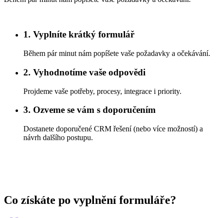
1. Vyplníte krátký formulář
Během pár minut nám popíšete vaše požadavky a očekávání.
2. Vyhodnotíme vaše odpovědi
Projdeme vaše potřeby, procesy, integrace i priority.
3. Ozveme se vám s doporučením
Dostanete doporučené CRM řešení (nebo více možností) a
návrh dalšího postupu.
Co získáte po vyplnění formuláře?