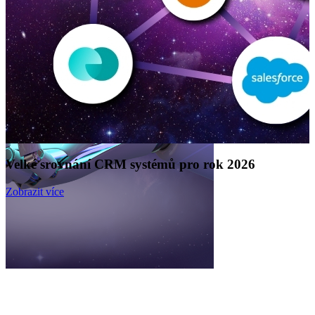
Velké srovnání CRM systémů pro rok 2026
Zobrazit více