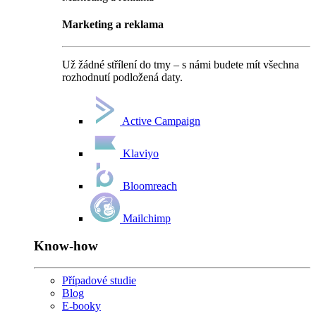
Marketing a reklama
Už žádné střílení do tmy – s námi budete mít všechna
rozhodnutí podložená daty.
Active Campaign
Klaviyo
Bloomreach
Mailchimp
Know-how
Případové studie
Blog
E-booky