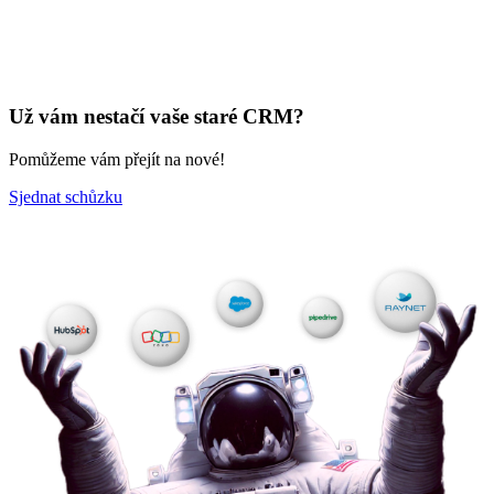
Už vám nestačí vaše staré CRM?
Pomůžeme vám přejít na nové!
Sjednat schůzku