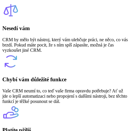
Nesedí vám
CRM by mělo být nástroj, který vám ulehčuje práci, ne něco, co vás
brzdí. Pokud máte pocit, že s ním spíš zápasíte, možná je čas
vyzkoušet jiné CRM.
Chybí vám důležité funkce
Vaše CRM neumí to, co teď vaše firma opravdu potřebuje? Ať už
jde o lepší automatizaci nebo propojení s dalšími nástroji, bez těchto
funkcí je těžké posunout se dál.
Platíte příliš