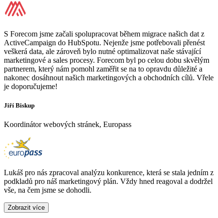
S Forecom jsme začali spolupracovat během migrace našich dat z
ActiveCampaign do HubSpotu. Nejenže jsme potřebovali přenést
veškerá data, ale zároveň bylo nutné optimalizovat naše stávající
marketingové a sales procesy. Forecom byl po celou dobu skvělým
partnerem, který nám pomohl zaměřit se na to opravdu důležité a
nakonec dosáhnout našich marketingových a obchodních cílů. Vřele
je doporučujeme!
Jiří Biskup
Koordinátor webových stránek, Europass
Lukáš pro nás zpracoval analýzu konkurence, která se stala jedním z
podkladů pro náš marketingový plán. Vždy hned reagoval a dodržel
vše, na čem jsme se dohodli.
Zobrazit více