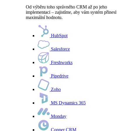
Od výběru toho správného CRM až po jeho
implementaci – zajistíme, aby vám systém přinesl
maximální hodnotu.
HubSpot
Salesforce
Freshworks
Pipedrive
Zoho
MS Dynamics 365
Monday
Copper CRM