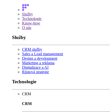
Služby
Technologie
Know-how
O nás
Služby
CRM služby
Sales a Lead management
Design a development
Marketing a reklama
Digitalizace a AI
Růstová strategie
Technologie
CRM
CRM