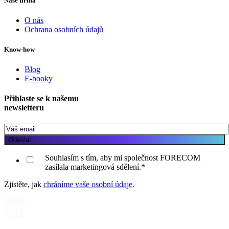
Naše firma
O nás
Ochrana osobních údajů
Know-how
Blog
E-booky
Přihlaste se k našemu
newsletteru
Souhlasím s tím, aby mi společnost FORECOM
zasílala marketingová sdělení.
*
Zjistěte, jak
chráníme vaše osobní údaje
.