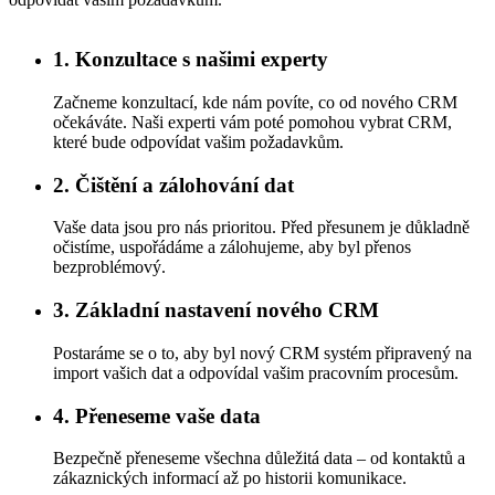
1. Konzultace s našimi experty
Začneme konzultací, kde nám povíte, co od nového CRM
očekáváte. Naši experti vám poté pomohou vybrat CRM,
které bude odpovídat vašim požadavkům.
2. Čištění a zálohování dat
Vaše data jsou pro nás prioritou. Před přesunem je důkladně
očistíme, uspořádáme a zálohujeme, aby byl přenos
bezproblémový.
3. Základní nastavení nového CRM
Postaráme se o to, aby byl nový CRM systém připravený na
import vašich dat a odpovídal vašim pracovním procesům.
4. Přeneseme vaše data
Bezpečně přeneseme všechna důležitá data – od kontaktů a
zákaznických informací až po historii komunikace.