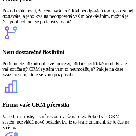
Pokud máte pocit, že cena vašeho CRM neodpovídá tomu, co za něj
dostáváte, a jeho kvalita neodpovídá vašim očekáváním, možná je
čas poohlédnout se po lepší variantě.
Není dostatečně flexibilní
Potřebujete přizpůsobit své procesy, přidat specifické moduly, ale
váš současný CRM systém vám to neumožňuje? Pak je na čase
zvážit řešení, které se vám přizpůsobí.
Firma vaše CRM přerostla
Vaše firma roste, a s ní rostou i vaše nároky. Pokud váš CRM
systém nezvládá nové požadavky, je to jasné znamení, že je čas na
změnu.