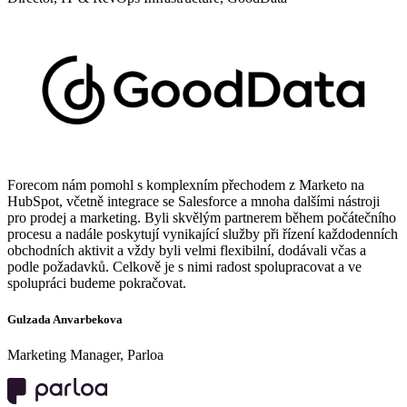
Forecom nám pomohl s komplexním přechodem z Marketo na
HubSpot, včetně integrace se Salesforce a mnoha dalšími nástroji
pro prodej a marketing. Byli skvělým partnerem během počátečního
procesu a nadále poskytují vynikající služby při řízení každodenních
obchodních aktivit a vždy byli velmi flexibilní, dodávali včas a
podle požadavků. Celkově je s nimi radost spolupracovat a ve
spolupráci budeme pokračovat.
Gulzada Anvarbekova
Marketing Manager, Parloa