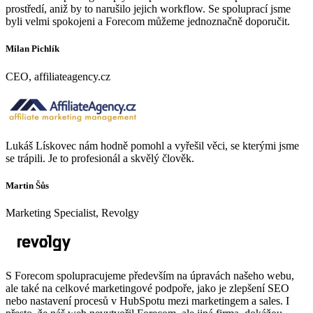
prostředí, aniž by to narušilo jejich workflow. Se spoluprací jsme
byli velmi spokojeni a Forecom můžeme jednoznačně doporučit.
Milan Pichlík
CEO, affiliateagency.cz
Lukáš Lískovec nám hodně pomohl a vyřešil věci, se kterými jsme
se trápili. Je to profesionál a skvělý člověk.
Martin Šůs
Marketing Specialist, Revolgy
S Forecom spolupracujeme především na úpravách našeho webu,
ale také na celkové marketingové podpoře, jako je zlepšení SEO
nebo nastavení procesů v HubSpotu mezi marketingem a sales. I