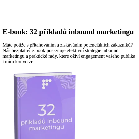
E-book: 32 příkladů inbound marketingu
Máte potíže s přitahováním a získáváním potenciálních zákazníků?
Náš bezplatný e-book poskytuje efektivní strategie inbound
marketingu a praktické rady, které oživí engagement vašeho publika
i míru konverze.