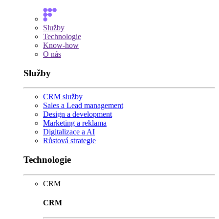
Služby
Technologie
Know-how
O nás
Služby
CRM služby
Sales a Lead management
Design a development
Marketing a reklama
Digitalizace a AI
Růstová strategie
Technologie
CRM
CRM