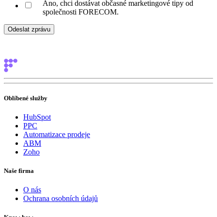
Ano, chci dostávat občasné marketingové tipy od
společnosti FORECOM.
Oblíbené služby
HubSpot
PPC
Automatizace prodeje
ABM
Zoho
Naše firma
O nás
Ochrana osobních údajů