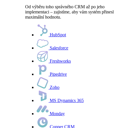
Od výběru toho správného CRM až po jeho
implementaci – zajistíme, aby vám systém přinesl
maximální hodnotu.
HubSpot
Salesforce
Freshworks
Pipedrive
Zoho
MS Dynamics 365
Monday
Copper CRM