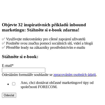
Objevte 32 inspirativních příkladů inbound
marketingu: Stáhněte si e-book zdarma!
✅ Využívejte mikrostránky pro cílené zapojení uživatelů
✅ Posilněte svou značku pomocí sociálních sítí, videí a blogů
✅ Přeměňte leady na zákazníky prostřednictvím e-mailu
Stáhněte si e-book:
E-mail
*
Odesláním formuláře souhlasíte se
zpracováním osobních údajů
.
Ano, chci dostávat občasné marketingové tipy od
společnosti FORECOM.