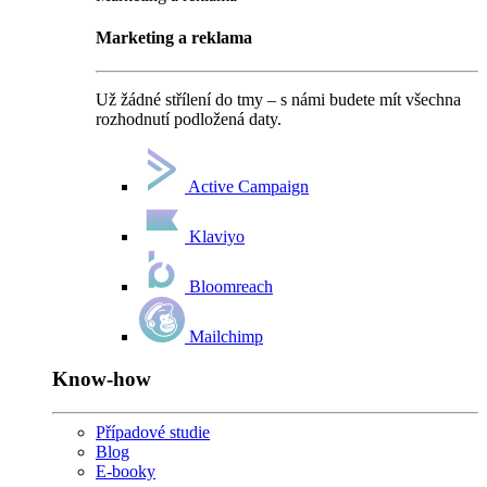
Marketing a reklama
Už žádné střílení do tmy – s námi budete mít všechna
rozhodnutí podložená daty.
Active Campaign
Klaviyo
Bloomreach
Mailchimp
Know-how
Případové studie
Blog
E-booky