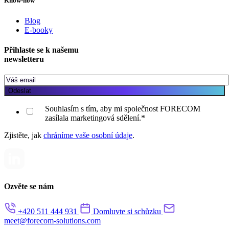
Know-how
Blog
E-booky
Přihlaste se k našemu
newsletteru
Souhlasím s tím, aby mi společnost FORECOM
zasílala marketingová sdělení.
*
Zjistěte, jak
chráníme vaše osobní údaje
.
Ozvěte se nám
+420 511 444 931
Domluvte si schůzku
meet@forecom-solutions.com