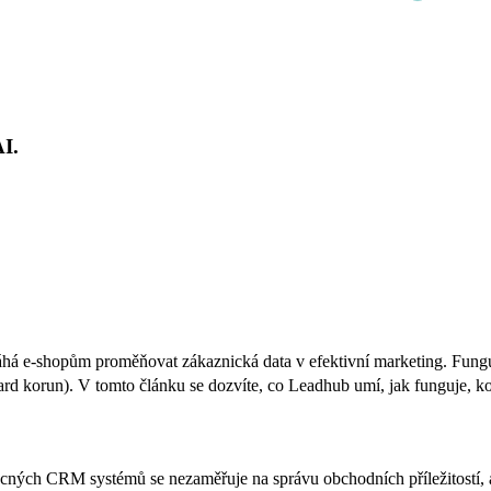
AI.
há e-shopům proměňovat zákaznická data v efektivní marketing. Fungu
d korun). V tomto článku se dozvíte, co Leadhub umí, jak funguje, koli
ecných CRM systémů se nezaměřuje na správu obchodních příležitostí, 