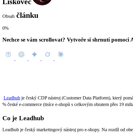
Lískovec
článku
Obsah
0%
Nechce se vám scrollovat? Vytvoře si shrnutí pomoci 
Leadhub
je český CDP nástroj (Customer Data Platform), který pomá
% české e-commerce (tisíce e-shopů s celkovým obratem přes 19 miliar
Co je Leadhub
Leadhub
je český marketingový nástroj pro e-shopy. Na rozdíl od ob