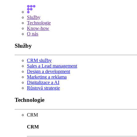
Služby
Technologie
Know-how
O nás
Služby
CRM služby
Sales a Lead management
Design a development
Marketing a reklama
Digitalizace a AI
Růstová strategie
Technologie
CRM
CRM