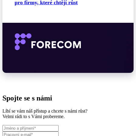
pro firmy, které chtějí růst
Spojte se s námi
Líbí se vám náš přístup a chcete s námi růst?
Velmi rádi to s Vámi probereme.