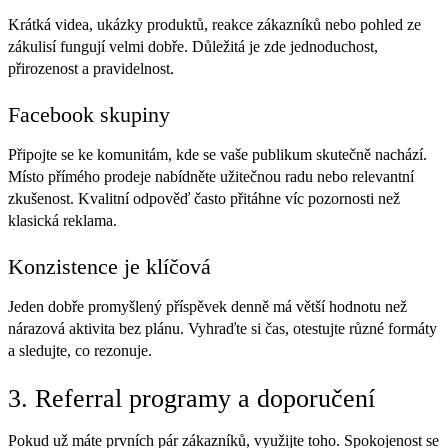
Krátká videa, ukázky produktů, reakce zákazníků nebo pohled ze
zákulisí fungují velmi dobře. Důležitá je zde jednoduchost,
přirozenost a pravidelnost.
Facebook skupiny
Připojte se ke komunitám, kde se vaše publikum skutečně nachází.
Místo přímého prodeje nabídněte užitečnou radu nebo relevantní
zkušenost. Kvalitní odpověď často přitáhne víc pozornosti než
klasická reklama.
Konzistence je klíčová
Jeden dobře promyšlený příspěvek denně má větší hodnotu než
nárazová aktivita bez plánu. Vyhraďte si čas, otestujte různé formáty
a sledujte, co rezonuje.
3. Referral programy a doporučení
Pokud už máte prvních pár zákazníků, využijte toho. Spokojenost se