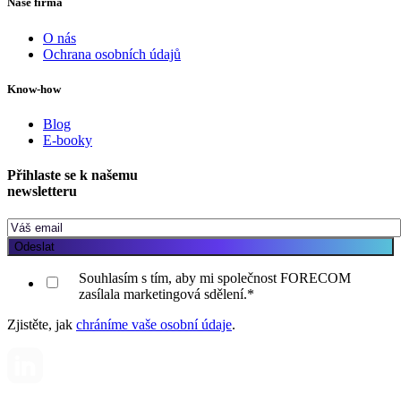
Naše firma
O nás
Ochrana osobních údajů
Know-how
Blog
E-booky
Přihlaste se k našemu
newsletteru
Souhlasím s tím, aby mi společnost FORECOM
zasílala marketingová sdělení.
*
Zjistěte, jak
chráníme vaše osobní údaje
.