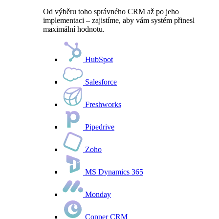
Od výběru toho správného CRM až po jeho
implementaci – zajistíme, aby vám systém přinesl
maximální hodnotu.
HubSpot
Salesforce
Freshworks
Pipedrive
Zoho
MS Dynamics 365
Monday
Copper CRM