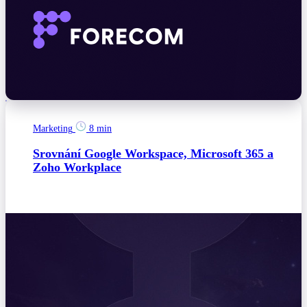
Marketing
8 min
Srovnání Google Workspace, Microsoft 365 a
Zoho Workplace