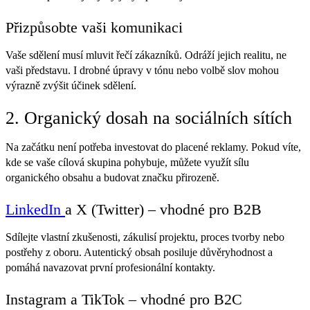
Přizpůsobte vaši komunikaci
Vaše sdělení musí mluvit řečí zákazníků. Odráží jejich realitu, ne
vaši představu. I drobné úpravy v tónu nebo volbě slov mohou
výrazně zvýšit účinek sdělení.
2. Organický dosah na sociálních sítích
Na začátku není potřeba investovat do placené reklamy. Pokud víte,
kde se vaše cílová skupina pohybuje, můžete využít sílu
organického obsahu a budovat značku přirozeně.
LinkedIn
a X (Twitter) – vhodné pro B2B
Sdílejte vlastní zkušenosti, zákulisí projektu, proces tvorby nebo
postřehy z oboru. Autentický obsah posiluje důvěryhodnost a
pomáhá navazovat první profesionální kontakty.
Instagram a TikTok – vhodné pro B2C