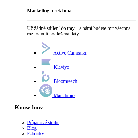
Marketing a reklama
Už žádné střílení do tmy – s námi budete mít všechna
rozhodnutí podložená daty.
Active Campaign
Klaviyo
Bloomreach
Mailchimp
Know-how
Případové studie
Blog
E-booky