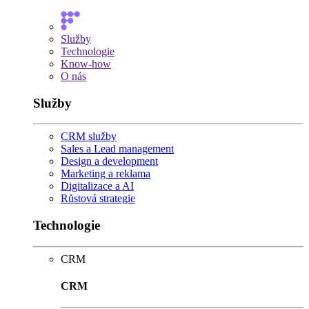
Služby
Technologie
Know-how
O nás
Služby
CRM služby
Sales a Lead management
Design a development
Marketing a reklama
Digitalizace a AI
Růstová strategie
Technologie
CRM
CRM