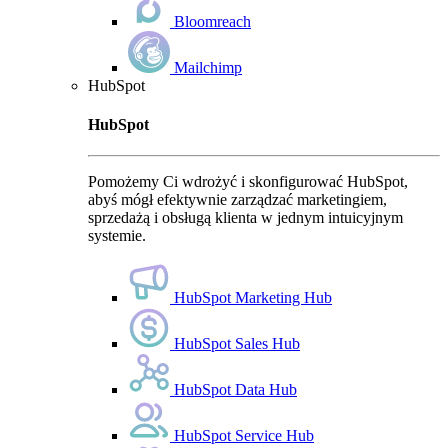
Bloomreach
Mailchimp
HubSpot
HubSpot
Pomożemy Ci wdrożyć i skonfigurować HubSpot,
abyś mógł efektywnie zarządzać marketingiem,
sprzedażą i obsługą klienta w jednym intuicyjnym
systemie.
HubSpot Marketing Hub
HubSpot Sales Hub
HubSpot Data Hub
HubSpot Service Hub