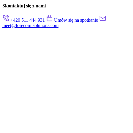
Skontaktuj się z nami
+420 511 444 931
Umów się na spotkanie
meet@forecom-solutions.com