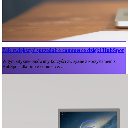
Jak zwiększyć sprzedaż e-commerce dzięki HubSpot
W tym artykule omówimy korzyści związane z korzystaniem z
HubSpota dla firm e-commerce. ...