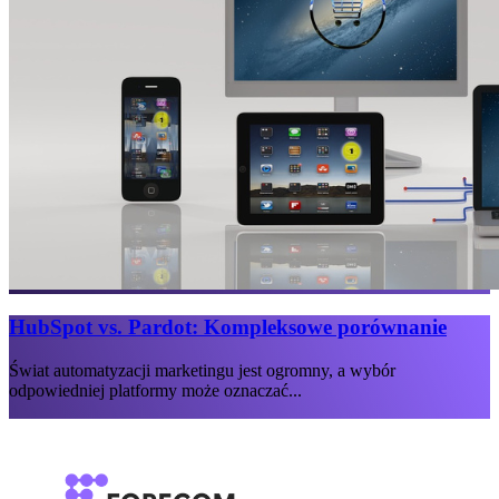
HubSpot vs. Pardot: Kompleksowe porównanie
Świat automatyzacji marketingu jest ogromny, a wybór
odpowiedniej platformy może oznaczać...