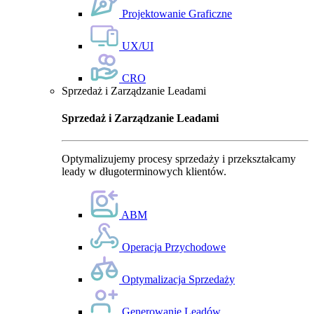
Projektowanie Graficzne
UX/UI
CRO
Sprzedaż i Zarządzanie Leadami
Sprzedaż i Zarządzanie Leadami
Optymalizujemy procesy sprzedaży i przekształcamy
leady w długoterminowych klientów.
ABM
Operacja Przychodowe
Optymalizacja Sprzedaży
Generowanie Leadów