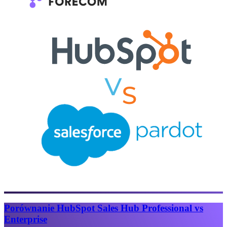
Porównanie HubSpot Sales Hub Professional vs
Enterprise