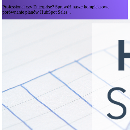
Professional czy Enterprise? Sprawdź nasze kompleksowe
porównanie planów HubSpot Sales...