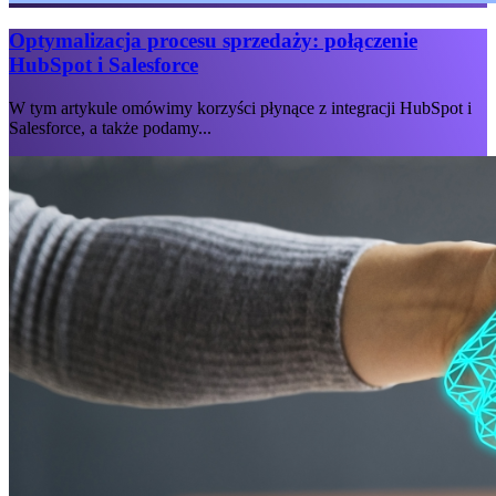
Optymalizacja procesu sprzedaży: połączenie
HubSpot i Salesforce
W tym artykule omówimy korzyści płynące z integracji HubSpot i
Salesforce, a także podamy...