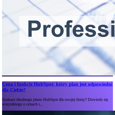
Cena i funkcje HubSpot: który plan jest odpowiedni
dla Ciebie?
Szukasz idealnego planu HubSpot dla swojej firmy? Dowiedz się
wszystkiego o cenach i...