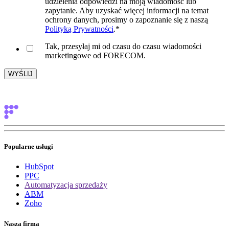
udzielenia odpowiedzi na moją wiadomość lub
zapytanie. Aby uzyskać więcej informacji na temat
ochrony danych, prosimy o zapoznanie się z naszą
Polityką Prywatności
.
*
Tak, przesyłaj mi od czasu do czasu wiadomości
marketingowe od FORECOM.
Popularne usługi
HubSpot
PPC
Automatyzacja sprzedaży
ABM
Zoho
Nasza firma