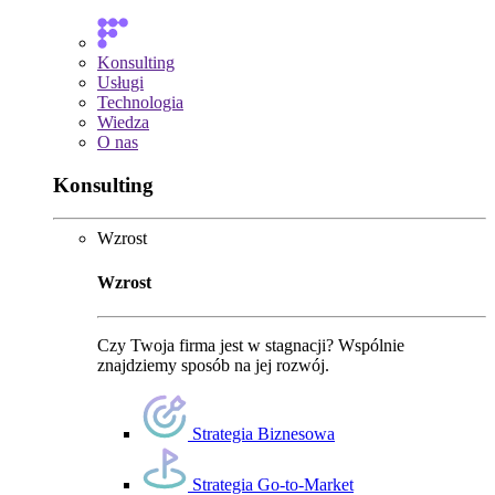
Konsulting
Usługi
Technologia
Wiedza
O nas
Konsulting
Wzrost
Wzrost
Czy Twoja firma jest w stagnacji? Wspólnie
znajdziemy sposób na jej rozwój.
Strategia Biznesowa
Strategia Go-to-Market