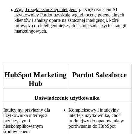
Wgląd dzięki sztucznej inteligencji
: Dzięki Einstein AI
użytkownicy Pardot uzyskują wgląd, ocenę potencjalnych
klientów i analizy oparte na sztucznej inteligencji, które
prowadzą do inteligentniejszych i skuteczniejszych strategii
marketingowych.
Szczegółowe spojrzenie na HubSpot i
Pardot
HubSpot Marketing
Pardot Salesforce
Hub
Doświadczenie użytkownika
Intuicyjny, przyjazny dla
Kompleksowy i intuicyjny
użytkownika interfejs z
interfejs użytkownika, choć
przejrzystym i
trudniejszy do opanowania w
nieskomplikowanym
porównaniu do HubSpot
środowiskiem