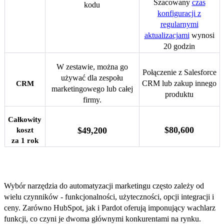
Szacowany
czas
kodu
konfiguracji z
regularnymi
aktualizacjami
wynosi
20 godzin
W zestawie, można go
Połączenie z Salesforce
używać dla zespołu
CRM lub zakup innego
CRM
marketingowego lub całej
produktu
firmy.
Całkowity
$80,600
$49,200
koszt
za 1 rok
Wnioski
Wybór narzędzia do automatyzacji marketingu często zależy od
wielu czynników - funkcjonalności, użyteczności, opcji integracji i
ceny. Zarówno HubSpot, jak i Pardot oferują imponujący wachlarz
funkcji, co czyni je dwoma głównymi konkurentami na rynku.