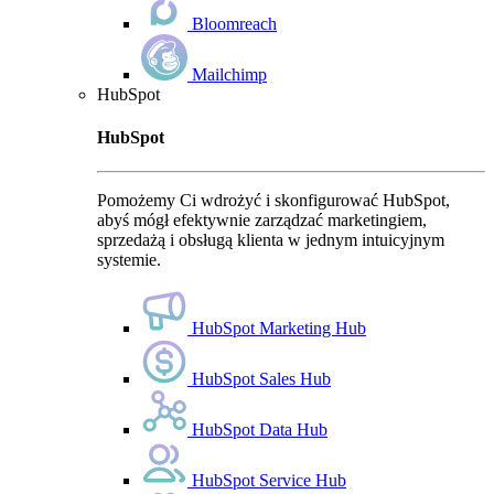
Bloomreach
Mailchimp
HubSpot
HubSpot
Pomożemy Ci wdrożyć i skonfigurować HubSpot,
abyś mógł efektywnie zarządzać marketingiem,
sprzedażą i obsługą klienta w jednym intuicyjnym
systemie.
HubSpot Marketing Hub
HubSpot Sales Hub
HubSpot Data Hub
HubSpot Service Hub