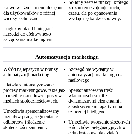
Solidny zestaw funkcji, którego
Łatwe w użyciu menu dostępne
zrozumienie zajmuje trochę
dla użytkowników o różnej
czasu, ale po opanowaniu
wiedzy technicznej
wydaje się bardzo sprawny.
Logiczny układ i integracja
narzędzi do efektywnego
zarządzania marketingiem
Automatyzacja marketingu
Wśród najlepszych w branży
Szczególnie wydajny w
automatyzacji marketingu
automatyzacji marketingu e-
mailowego
Ułatwia zautomatyzowane
procesy marketingowe, takie jak
Spersonalizowana treść
marketing e-mailowy i posty w
wiadomości e-mail z
mediach społecznościowych.
dynamicznymi elementami i
spostrzeżeniami opartymi na
Umożliwia spersonalizowany
sztucznej inteligencji
przepływ pracy, segmentację
odbiorców i śledzenie
Umożliwia tworzenie złożonych
skuteczności kampanii.
łańcuchów pielęgnacyjnych w
celu dostosowania działań