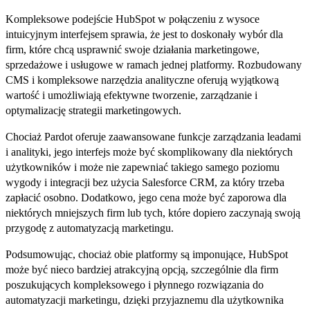
Kompleksowe podejście HubSpot w połączeniu z wysoce
intuicyjnym interfejsem sprawia, że jest to doskonały wybór dla
firm, które chcą usprawnić swoje działania marketingowe,
sprzedażowe i usługowe w ramach jednej platformy. Rozbudowany
CMS i kompleksowe narzędzia analityczne oferują wyjątkową
wartość i umożliwiają efektywne tworzenie, zarządzanie i
optymalizację strategii marketingowych.
Chociaż Pardot oferuje zaawansowane funkcje zarządzania leadami
i analityki, jego interfejs może być skomplikowany dla niektórych
użytkowników i może nie zapewniać takiego samego poziomu
wygody i integracji bez użycia Salesforce CRM, za który trzeba
zapłacić osobno. Dodatkowo, jego cena może być zaporowa dla
niektórych mniejszych firm lub tych, które dopiero zaczynają swoją
przygodę z automatyzacją marketingu.
Podsumowując, chociaż obie platformy są imponujące, HubSpot
może być nieco bardziej atrakcyjną opcją, szczególnie dla firm
poszukujących kompleksowego i płynnego rozwiązania do
automatyzacji marketingu, dzięki przyjaznemu dla użytkownika