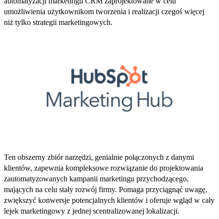
automatyzacji marketingu CRM zaprojektowane w celu
umożliwienia użytkownikom tworzenia i realizacji czegoś więcej
niż tylko strategii marketingowych.
Ten obszerny zbiór narzędzi, genialnie połączonych z danymi
klientów, zapewnia kompleksowe rozwiązanie do projektowania
zautomatyzowanych kampanii marketingu przychodzącego,
mających na celu stały rozwój firmy. Pomaga przyciągnąć uwagę,
zwiększyć konwersje potencjalnych klientów i oferuje wgląd w cały
lejek marketingowy z jednej scentralizowanej lokalizacji.