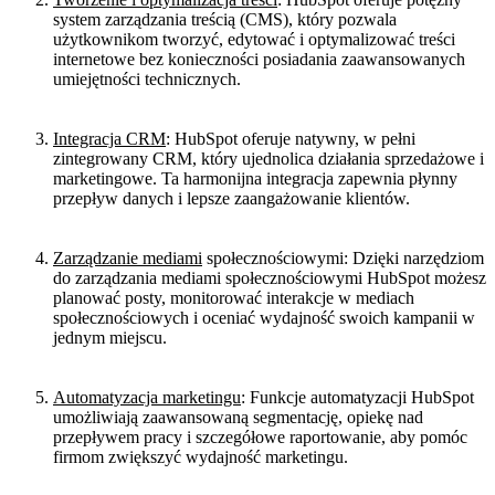
system zarządzania treścią (CMS), który pozwala
użytkownikom tworzyć, edytować i optymalizować treści
internetowe bez konieczności posiadania zaawansowanych
umiejętności technicznych.
Integracja CRM
: HubSpot oferuje natywny, w pełni
zintegrowany CRM, który ujednolica działania sprzedażowe i
marketingowe. Ta harmonijna integracja zapewnia płynny
przepływ danych i lepsze zaangażowanie klientów.
Zarządzanie mediami
społecznościowymi: Dzięki narzędziom
do zarządzania mediami społecznościowymi HubSpot możesz
planować posty, monitorować interakcje w mediach
społecznościowych i oceniać wydajność swoich kampanii w
jednym miejscu.
Automatyzacja marketingu
: Funkcje automatyzacji HubSpot
umożliwiają zaawansowaną segmentację, opiekę nad
przepływem pracy i szczegółowe raportowanie, aby pomóc
firmom zwiększyć wydajność marketingu.