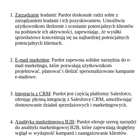
Pardot
Zarządzanie
leadami: Pardot doskonale radzi sobie z
zarządzaniem leadami i ich pozyskiwaniem. Umożliwia
użytkownikom śledzenie i ocenianie potencjalnych klientów
na podstawie ich aktywności, zapewniając, że wysiłki
sprzedażowe koncentrują się na najbardziej potencjalnych
potencjalnych klientach.
E-mail marketing
: Pardot zapewnia solidne narzędzia do e-
mail marketingu, które pozwalają użytkownikom
projektować, planować i śledzić spersonalizowane kampanie
e-mailowe.
Integracja z CRM
: Pardot jest częścią platformy Salesforce,
oferując płynną integrację z Salesforce CRM, umożliwiając
dostosowanie działań sprzedażowych i marketingowych.
Analityka marketingowa B2B
: Pardot oferuje szereg narzędzi
do analityki marketingowej B2B, które zapewniają dogłębny
wgląd w wydajność kampanii i zaangażowanie klientów.