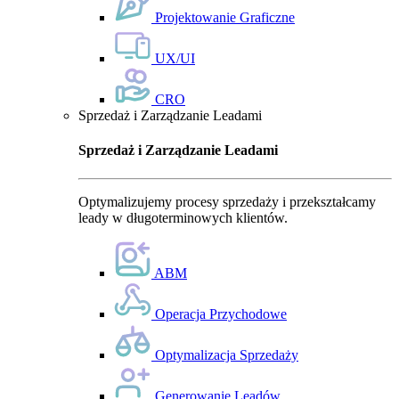
Projektowanie Graficzne
UX/UI
CRO
Sprzedaż i Zarządzanie Leadami
Sprzedaż i Zarządzanie Leadami
Optymalizujemy procesy sprzedaży i przekształcamy
leady w długoterminowych klientów.
ABM
Operacja Przychodowe
Optymalizacja Sprzedaży
Generowanie Leadów