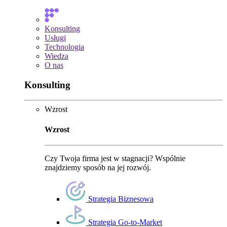
Konsulting
Usługi
Technologia
Wiedza
O nas
Konsulting
Wzrost
Wzrost
Czy Twoja firma jest w stagnacji? Wspólnie
znajdziemy sposób na jej rozwój.
Strategia Biznesowa
Strategia Go-to-Market