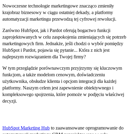
Nowoczesne technologie marketingowe znacząco zmieniły
krajobraz biznesowy w ciągu ostatniej dekady, a platformy
automatyzacji marketingu przewodzą tej cyfrowej rewolucji.
Zarówno HubSpot, jak i Pardot oferują bogactwo funkcji
zaprojektowanych w celu zaspokojenia zmieniających się potrzeb
marketingowych firm. Jednakże, jeśli chodzi o wybór pomiędzy
HubSpot i Pardot, pojawia się pytanie... Która z nich jest
najlepszym rozwiązaniem dla Twojej firmy?
W tym przeglądzie porównawczym przyjrzymy się kluczowym
funkcjom, a także modelom cenowym, doświadczeniu
użytkownika, obsłudze klienta i opcjom integracji dla każdej
platformy. Naszym celem jest zapewnienie obiektywnego i
kompleksowego spojrzenia, które pomoże w podjęciu właściwej
decyzji.
HubSpot Marketing Hub
HubSpot Marketing Hub
to zaawansowane oprogramowanie do