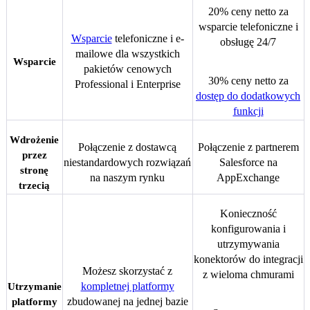
20% ceny netto za
wsparcie telefoniczne i
Wsparcie
telefoniczne i e-
obsługę 24/7
mailowe dla wszystkich
Wsparcie
pakietów cenowych
30% ceny netto za
Professional i Enterprise
dostęp do dodatkowych
funkcji
Wdrożenie
Połączenie z dostawcą
Połączenie z partnerem
przez
niestandardowych rozwiązań
Salesforce na
stronę
na naszym rynku
AppExchange
trzecią
Konieczność
konfigurowania i
utrzymywania
konektorów do integracji
Możesz skorzystać z
z wieloma chmurami
kompletnej platformy
Utrzymanie
zbudowanej na jednej bazie
platformy