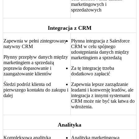
marketingowych i
sprzedażowych
Integracja z CRM
Zapewnia w pełni zintegrowany
Płynna integracja z Salesforce
natywny CRM
CRM w celu spójnego
udostępniania danych między
Płynny przepływ danych między
marketingiem a sprzedażą
marketingiem a sprzedażą
poprawia dopasowanie i
Za tę integrację trzeba
zaangażowanie klientów
dodatkowo zapłacić
Śledzi podróż klienta od
Zapewnia lepsze zarządzanie
pierwszego kontaktu do zakupu i
leadami i konwersję leadów, ale
dalej
integracja z innymi systemami
CRM może nie być tak łatwa do
wdrożenia.
Analityka
Kompleksowa analityka
Analityka marketingowa