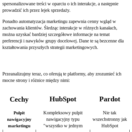
spersonalizowane treści w oparciu o ich interakcje, a następnie
prowadzić ich przez lejek sprzedaży.
Ponadto automatyzacja marketingu zapewnia cenny wgląd w
zachowania klientów. Śledząc interakcje w różnych kanałach,
można uzyskać bardziej szczegółowe informacje na temat
preferencji i nawyków grupy docelowej. Dane te są bezcenne dla
kształtowania przyszłych strategii marketingowych.
HubSpot vs. Pardot.
Przeanalizujmy teraz, co oferują te platformy, aby zrozumieć ich
mocne strony i różnice między nimi:
HubSpot
Pardot
Cechy
Kompleksowy pulpit
Nie tak
Pulpit
nawigacyjny typu
wszechstronny jak
nawigacyjny
"wszystko w jednym
HubSpot
marketingu