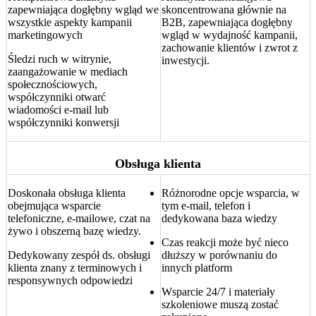
zapewniająca dogłębny wgląd we
skoncentrowana głównie na
wszystkie aspekty kampanii
B2B, zapewniająca dogłębny
marketingowych
wgląd w wydajność kampanii,
zachowanie klientów i zwrot z
Śledzi ruch w witrynie,
inwestycji.
zaangażowanie w mediach
społecznościowych,
współczynniki otwarć
wiadomości e-mail lub
współczynniki konwersji
Obsługa klienta
Doskonała obsługa klienta
Różnorodne opcje wsparcia, w
obejmująca wsparcie
tym e-mail, telefon i
telefoniczne, e-mailowe, czat na
dedykowana baza wiedzy
żywo i obszerną bazę wiedzy.
Czas reakcji może być nieco
Dedykowany zespół ds. obsługi
dłuższy w porównaniu do
klienta znany z terminowych i
innych platform
responsywnych odpowiedzi
Wsparcie 24/7 i materiały
szkoleniowe muszą zostać