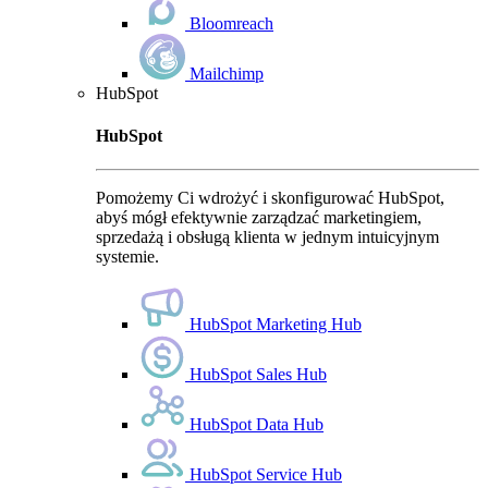
Bloomreach
Mailchimp
HubSpot
HubSpot
Pomożemy Ci wdrożyć i skonfigurować HubSpot,
abyś mógł efektywnie zarządzać marketingiem,
sprzedażą i obsługą klienta w jednym intuicyjnym
systemie.
HubSpot Marketing Hub
HubSpot Sales Hub
HubSpot Data Hub
HubSpot Service Hub