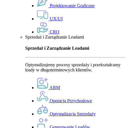
Projektowanie Graficzne
UX/UI
CRO
Sprzedaż i Zarządzanie Leadami
Sprzedaż i Zarządzanie Leadami
Optymalizujemy procesy sprzedaży i przekształcamy
leady w długoterminowych klientów.
ABM
Operacja Przychodowe
Optymalizacja Sprzedaży
Generowanie Leadów