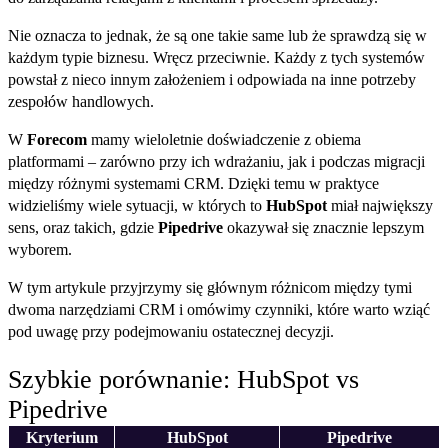
Nie oznacza to jednak, że są one takie same lub że sprawdzą się w
każdym typie biznesu. Wręcz przeciwnie. Każdy z tych systemów
powstał z nieco innym założeniem i odpowiada na inne potrzeby
zespołów handlowych.
W
Forecom
mamy wieloletnie doświadczenie z obiema
platformami – zarówno przy ich wdrażaniu, jak i podczas migracji
między różnymi systemami CRM. Dzięki temu w praktyce
widzieliśmy wiele sytuacji, w których to
HubSpot
miał największy
sens, oraz takich, gdzie
Pipedrive
okazywał się znacznie lepszym
wyborem.
W tym artykule przyjrzymy się głównym różnicom między tymi
dwoma narzędziami CRM i omówimy czynniki, które warto wziąć
pod uwagę przy podejmowaniu ostatecznej decyzji.
Szybkie porównanie: HubSpot vs
Pipedrive
Kryterium
HubSpot
Pipedrive