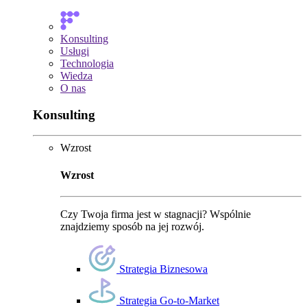
Konsulting
Usługi
Technologia
Wiedza
O nas
Konsulting
Wzrost
Wzrost
Czy Twoja firma jest w stagnacji? Wspólnie
znajdziemy sposób na jej rozwój.
Strategia Biznesowa
Strategia Go-to-Market