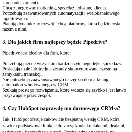
kampanie, content).
Chcą zintegrować marketing, sprzedaż i obsługę klienta.
Potrzebują zaawansowanych automatyzacji i wielokanałowego
raportowania.
Planują dynamiczny rozwój i chcą platformy, która będzie rosła
razem z nimi.
3. Dla jakich firm najlepszy będzie Pipedrive?
Pipedrive jest idealny dla firm, które:
Potrzebują przede wszystkim bardzo czytelnego lejka sprzedaży.
Posiadają małe lub średnie zespoły skoncentrowane czysto na
zamykaniu transakcji.
Nie potrzebują zaawansowanego narzędzia do marketing
automation wbudowanego w CRM.
Szukają prostego rozwiązania, które wdraża się szybko i jest łatwo
przyswajane przez zespół.
4. Czy HubSpot naprawdę ma darmowego CRM-a?
Tak. HubSpot oferuje całkowicie bezpłatną wersję CRM, która
zawiera podstawowe funkcje do zarządzania kontaktami, dealami,