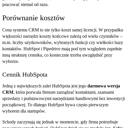
pracować niemal od razu.
Porównanie kosztów
Cena systemu CRM to nie tylko koszt samej licencji. W przypadku
większości narzędzi koszty końcowe zależą od wielu czynników –
m.in. liczby użytkowników, wybranych funkcji czy wielkości bazy
kontaktów. HubSpot i Pipedrive mają pod tym względem zupełnie
inną strukturę cennika, co koniecznie trzeba uwzględnić przy
wyborze.
Cennik HubSpota
Jedną z największych zalet HubSpota jest jego
darmowa wersja
CRM
, która pozwala firmom zarządzać kontaktami, szansami
sprzedaży i podstawowymi narzędziami handlowymi bez inwestycji
początkowej. To dlatego HubSpot bywa często pierwszym
wyborem dla startupów.
Schody zaczynają się jednak w momencie, gdy firma potrzebuje