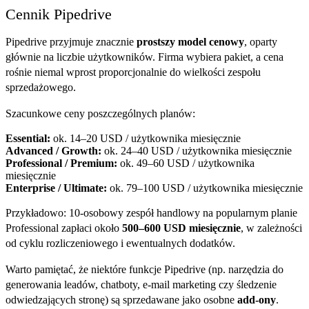
Cennik Pipedrive
Pipedrive przyjmuje znacznie
prostszy model cenowy
, oparty
głównie na liczbie użytkowników. Firma wybiera pakiet, a cena
rośnie niemal wprost proporcjonalnie do wielkości zespołu
sprzedażowego.
Szacunkowe ceny poszczególnych planów:
Essential:
ok. 14–20 USD / użytkownika miesięcznie
Advanced / Growth:
ok. 24–40 USD / użytkownika miesięcznie
Professional / Premium:
ok. 49–60 USD / użytkownika
miesięcznie
Enterprise / Ultimate:
ok. 79–100 USD / użytkownika miesięcznie
Przykładowo: 10-osobowy zespół handlowy na popularnym planie
Professional zapłaci około
500–600 USD miesięcznie
, w zależności
od cyklu rozliczeniowego i ewentualnych dodatków.
Warto pamiętać, że niektóre funkcje Pipedrive (np. narzędzia do
generowania leadów, chatboty, e-mail marketing czy śledzenie
odwiedzających stronę) są sprzedawane jako osobne
add-ony
.