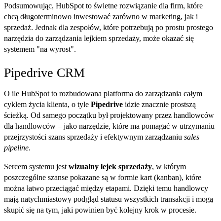
Podsumowując, HubSpot to świetne rozwiązanie dla firm, które
chcą długoterminowo inwestować zarówno w marketing, jak i
sprzedaż. Jednak dla zespołów, które potrzebują po prostu prostego
narzędzia do zarządzania lejkiem sprzedaży, może okazać się
systemem "na wyrost".
Pipedrive CRM
O ile HubSpot to rozbudowana platforma do zarządzania całym
cyklem życia klienta, o tyle
Pipedrive
idzie znacznie prostszą
ścieżką. Od samego początku był projektowany przez handlowców
dla handlowców – jako narzędzie, które ma pomagać w utrzymaniu
przejrzystości szans sprzedaży i efektywnym zarządzaniu
sales
pipeline
.
Sercem systemu jest
wizualny lejek sprzedaży
, w którym
poszczególne szanse pokazane są w formie kart (kanban), które
można łatwo przeciągać między etapami. Dzięki temu handlowcy
mają natychmiastowy podgląd statusu wszystkich transakcji i mogą
skupić się na tym, jaki powinien być kolejny krok w procesie.