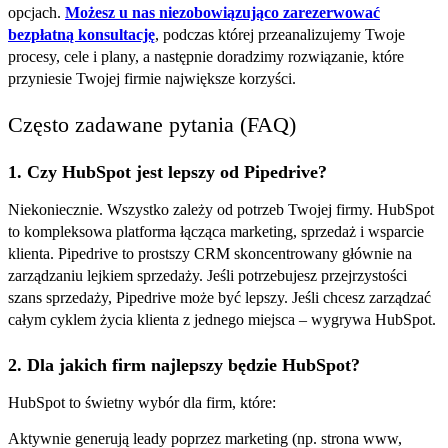
opcjach.
Możesz u nas niezobowiązująco zarezerwować
bezpłatną konsultację
, podczas której przeanalizujemy Twoje
procesy, cele i plany, a następnie doradzimy rozwiązanie, które
przyniesie Twojej firmie największe korzyści.
Często zadawane pytania (FAQ)
1. Czy HubSpot jest lepszy od Pipedrive?
Niekoniecznie. Wszystko zależy od potrzeb Twojej firmy. HubSpot
to kompleksowa platforma łącząca marketing, sprzedaż i wsparcie
klienta. Pipedrive to prostszy CRM skoncentrowany głównie na
zarządzaniu lejkiem sprzedaży. Jeśli potrzebujesz przejrzystości
szans sprzedaży, Pipedrive może być lepszy. Jeśli chcesz zarządzać
całym cyklem życia klienta z jednego miejsca – wygrywa HubSpot.
2. Dla jakich firm najlepszy będzie HubSpot?
HubSpot to świetny wybór dla firm, które:
Aktywnie generują leady poprzez marketing (np. strona www,