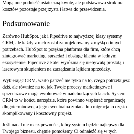
Mogą one podnieść ostateczną kwotę, ale podstawowa struktura
kosztów pozostaje przejrzysta i łatwa do przewidzenia.
Podsumowanie
Zarówno HubSpot, jak i Pipedrive to najwyższej klasy systemy
CRM, ale każdy z nich został zaprojektowany z myślą o innych
potrzebach. HubSpot to potężna platforma dla firm, które chcą
zintegrować marketing, sprzedaż i obsługę klienta w jednym
ekosystemie. Pipedrive z kolei wyróżnia się niebywałą prostotą i
laserowym skupieniem na zarządzaniu lejkiem sprzedaży.
Wybierając CRM, warto patrzeć nie tylko na to, czego potrzebujesz
dziś, ale również na to, jak Twoje procesy marketingowe i
sprzedażowe mogą ewoluować w nadchodzących latach. System
CRM to w końcu narzędzie, które powinno wspierać organizację
długoterminowo, a jego ewentualna zmiana lub migracja to często
skomplikowany i kosztowny projekt.
Jeśli nadal nie masz pewności, który system będzie najlepszy dla
Twojego biznesu, chętnie pomożemy Ci odnaleźć się w tych