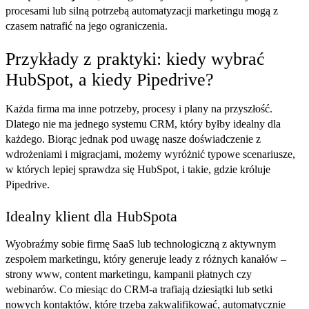
procesami lub silną potrzebą automatyzacji marketingu mogą z
czasem natrafić na jego ograniczenia.
Przykłady z praktyki: kiedy wybrać
HubSpot, a kiedy Pipedrive?
Każda firma ma inne potrzeby, procesy i plany na przyszłość.
Dlatego nie ma jednego systemu CRM, który byłby idealny dla
każdego. Biorąc jednak pod uwagę nasze doświadczenie z
wdrożeniami i migracjami, możemy wyróżnić typowe scenariusze,
w których lepiej sprawdza się HubSpot, i takie, gdzie króluje
Pipedrive.
Idealny klient dla HubSpota
Wyobraźmy sobie firmę SaaS lub technologiczną z aktywnym
zespołem marketingu, który generuje leady z różnych kanałów –
strony www, content marketingu, kampanii płatnych czy
webinarów. Co miesiąc do CRM-a trafiają dziesiątki lub setki
nowych kontaktów, które trzeba zakwalifikować, automatycznie